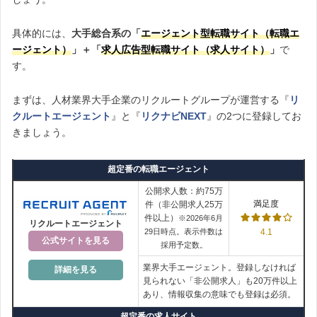
具体的には、
大手総合系の「
エージェント型転職サイト（転職エ
ージェント）
」＋「
求人広告型転職サイト（求人サイト）
」
で
す。
まずは、人材業界大手企業のリクルートグループが運営する『
リ
クルートエージェント
』と『
リクナビNEXT
』の2つに登録してお
きましょう。
超定番の転職エージェント
公開求人数：約75万
満足度
件（非公開求人25万
件以上）
※2026年6月
リクルートエージェント
29日時点。表示件数は
4.1
公式サイトを見る
採用予定数。
業界大手エージェント。登録しなければ
詳細を見る
見られない「非公開求人」も20万件以上
あり、情報収集の意味でも登録は必須。
超定番の求人サイト