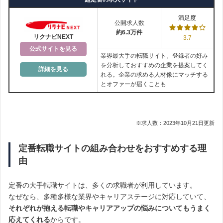
満足度
公開求人数
約6.3万件
リクナビNEXT
3.7
公式サイトを見る
業界最大手の転職サイト。登録者の好み
を分析しておすすめの企業を提案してく
詳細を見る
れる。企業の求める人材像にマッチする
とオファーが届くことも
※求人数：2023年10月21日更新
定番転職サイトの組み合わせをおすすめする理
由
定番の大手転職サイトは、多くの求職者が利用しています。
なぜなら、多種多様な業界やキャリアステージに対応していて、
それぞれが抱える転職やキャリアアップの悩みについてもうまく
応えてくれる
からです。