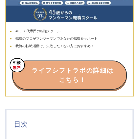
40、50代専門の転職スクール
転職のプロがマンツーマンであなたの転職をサポート
我流の転職活動で、失敗したくない方におすすめ！
相談
無料
ライフシフトラボの詳細は
こちら！
目次