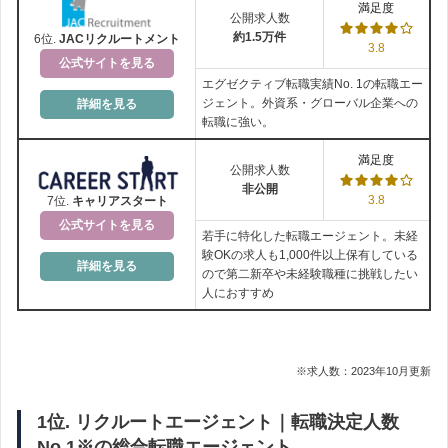
満足度
公開求人数
約1.5万件
6位.
JACリクルートメント
3.8
公式サイトを見る
エグゼクティブ転職実績No. 1の転職エー
ジェント。外資系・グローバル企業への
詳細を見る
転職に強い。
満足度
公開求人数
非公開
3.8
7位.
キャリアスタート
公式サイトを見る
若手に特化した転職エージェント。未経
験OKの求人も1,000件以上保有している
詳細を見る
ので第二新卒や未経験職種に挑戦したい
人におすすめ
※求人数：2023年10月更新
1位. リクルートエージェント｜転職決定人数
No.1※の総合転職エージェント