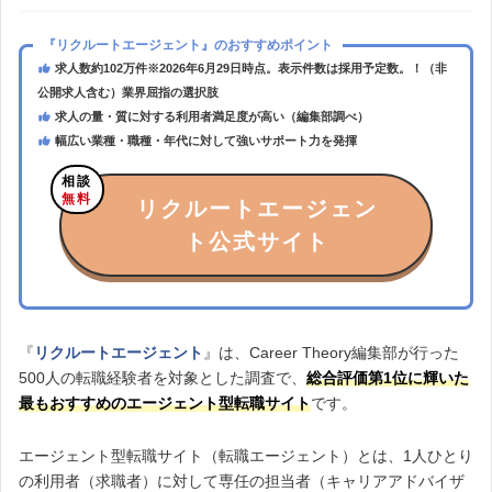
『リクルートエージェント』のおすすめポイント
求人数約102万件
※2026年6月29日時点。表示件数は採用予定数。
！（非
公開求人含む）業界屈指の選択肢
求人の量・質に対する利用者満足度が高い（編集部調べ）
幅広い業種・職種・年代に対して強いサポート力を発揮
相談
無料
リクルートエージェン
ト公式サイト
『
リクルートエージェント
』は、Career Theory編集部が行った
500人の転職経験者を対象とした調査で、
総合評価第1位に輝いた
最もおすすめのエージェント型転職サイト
です。
エージェント型転職サイト（転職エージェント）とは、1人ひとり
の利用者（求職者）に対して専任の担当者（キャリアアドバイザ