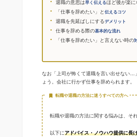
退職の意思は
ほど後が楽に
早く伝える
「仕事を辞めたい」と
伝えるコツ
退職を先延ばしにする
デメリット
仕事を辞める際の
基本的な流れ
「仕事を辞めたい」と言えない時の
なお「上司が怖くて退職を言い出せない…
ょう。会社に行かず仕事を辞められます。
転職や退職の方法に迷うすべての方へ
転職や退職の方法に関する悩みは、そ
以下に
アドバイス・ノウハウ提供に長