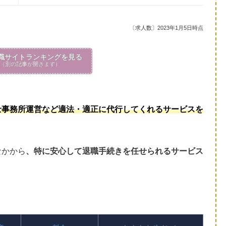
〔求人数〕2023年1月5日時点
職サイトランキングを見る
（別の記事が開きます）
士事務所運営など適法・適正に代行してくれるサービスを
なかから
、特に安心して退職手続きを任せられるサービス