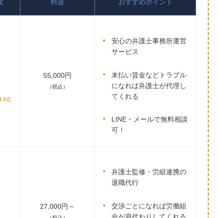
度
料金
おすすめポイント
安心の弁護士事務所運営
サービス
未払い賃金などトラブル
55,000円
になれば弁護士が代理し
（税込）
てくれる
4.9点
LINE・メールで無料相談
可！
弁護士監修・労組連携の
退職代行
交渉ごとになれば労働組
27,000円～
合が肩代わりしてくれる
（税込）