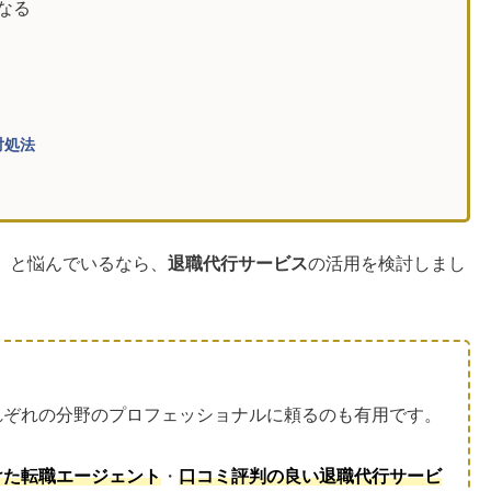
なる
対処法
」と悩んでいるなら、
退職代行サービス
の活用を検討しまし
れぞれの分野のプロフェッショナルに頼るのも有用です。
けた転職エージェント
・
口コミ評判の良い退職代行サービ