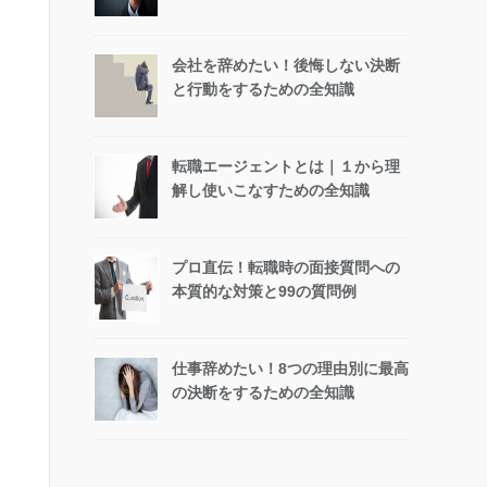
会社を辞めたい！後悔しない決断
と行動をするための全知識
転職エージェントとは｜１から理
解し使いこなすための全知識
プロ直伝！転職時の面接質問への
本質的な対策と99の質問例
仕事辞めたい！8つの理由別に最高
の決断をするための全知識