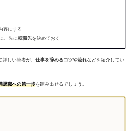
内容にする
に、先に
転職先
を決めておく
て詳しい筆者が、
仕事を辞めるコツや流れ
などを紹介してい
満退職への第一歩
を踏み出せるでしょう。