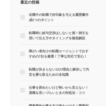
最近の投稿
在職中の転職で好印象を与える履歴書作
成2つのポイント
転職時に給与交渉はしないと損！例文を
用いて伝え方やタイミングを徹底解説
障がい者向けの転職エージェントでおす
すめの7社を厳選！丁寧な対応で安心！
転職が決まらない12の理由と解決して内
定を勝ち取るための全知識
仕事を辞めたいけど怖いから言えない！
退職を言いづらいときの対処法・コツ
職務要約の書き方で差をつける！職業別