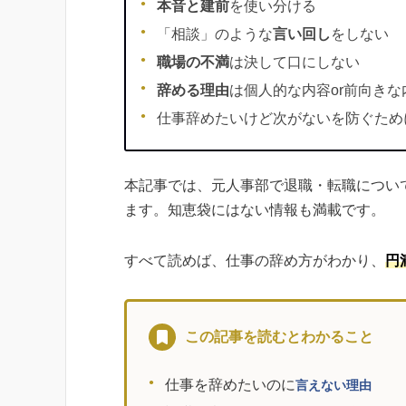
本音と建前
を使い分ける
「相談」のような
言い回し
をしない
職場の不満
は決して口にしない
辞める理由
は個人的な内容or前向きな
仕事辞めたいけど次がないを防ぐため
本記事では、元人事部で退職・転職につい
ます。知恵袋にはない情報も満載です。
すべて読めば、仕事の辞め方がわかり、
円
この記事を読むとわかること
仕事を辞めたいのに
言えない理由