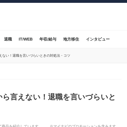
退職
IT/WEB
年収/給与
地方移住
インタビュー
えない！退職を言いづらいときの対処法・コツ
から言えない！退職を言いづらいと