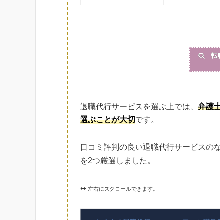
転
退職代行サービスを選ぶ上では、
弁護
選ぶことが大切
です。
口コミ評判の良い退職代行サービスの
を2つ厳選しました。
左右にスクロールできます。