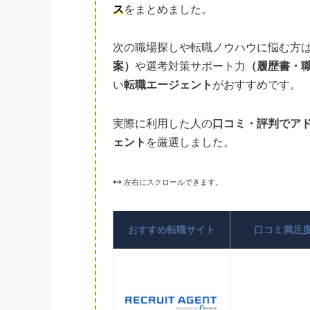
ス
をまとめました。
次の職場探しや転職ノウハウに悩む方
案）
や選考対策サポート力
（履歴書・
い
転職エージェント
がおすすめです。
実際に利用した人の
口コミ・評判でア
ェント
を厳選しました。
左右にスクロールできます。
おすすめ転職サイト
口コミ満足