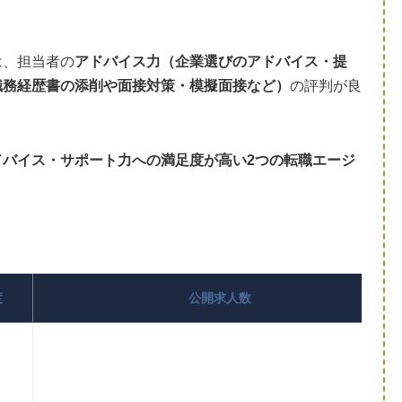
は、担当者の
アドバイス力（企業選びのアドバイス・提
職務経歴書の添削や面接対策・模擬面接など）
の評判が良
ドバイス・サポート力への満足度が高い2つの転職エージ
度
公開求人数