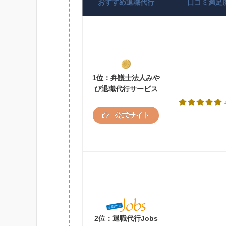
おすすめ退職代行
口コミ満足
1位：弁護士法人みや
び退職代行サービス
公式サイト
2位：退職代行Jobs