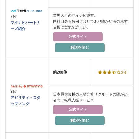
業界大手のマイナビ運営。
7位
同社自身も特例子会社であり障がい者の就労
マイナビパートナ
支援に実地で詳しい。
ーズ紹介
公式サイト
解説を読む
約200件
3.4
8位
日本最大規模の人材会社リクルートの障がい
アビリティ・スタ
者向け転職支援サービス
ッフィング
公式サイト
解説を読む