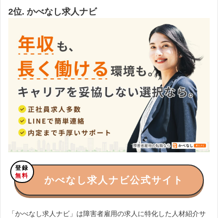
2位. かべなし求人ナビ
登録
無料
かべなし求人ナビ公式サイト
「かべなし求人ナビ」は障害者雇用の求人に特化した人材紹介サ