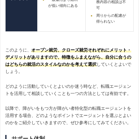
務内容の相談は不
が低い傾向にある
可
周りからの配慮が
得られない
このように、
オープン就労、クローズ就労それぞれにメリット・
デメリットがありますので、特徴をふまえながら、自分に合うの
はどちらの就活のスタイルなのかを考えて選択
していくとよいで
しょう。
どのように活動していくとよいのか迷う時など、転職エージェン
トを活用して相談していくことも一つの方法としては有効です。
以降で、障がいをもつ方が障がい者特化型の転職エージェントを
活用する場合、どのようなポイントでエージェントを選ぶとよい
のかをご紹介していきますので、ぜひ参考にしてみてください。
サポート体制