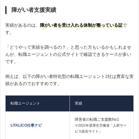
障がい者支援実績
実績があるのは、
障がい者を受け入れる体制が整っている証
で
す。
「どうやって実績を調べるの？」と思った方もいるかもしれませ
んが、転職エージェントの公式サイトで確認できるケースが多い
です。
例えば、以下の障がい者特化型の転職エージェント2社は豊富な実
績があるのでおすすめです。
転職エージェント
実績
障害者の転職ご支援数No1
LITALICO仕事ナビ
※2021年度厚生労働省「人材サー
ビス総合サイト」