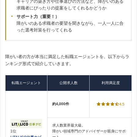
キャリアの築き方や仕事選びの方法など、障がいのある
求職者にぴったりの提案をしてくれるかどうか
サポート力（重要！）
障がいのある求職者の要望を聞きながら、一人一人に合
った選考対策を行ってくれる
障がい者の方が本当に満足した転職エージェントを、以下からラ
ンキング形式で紹介していきます。
転職エージェント
公開求人数
利用満足度
約4,000件
4.5
求人数業界最大級。
1位
障がい領域専門のアドバイザーが親身にサポ
ート。