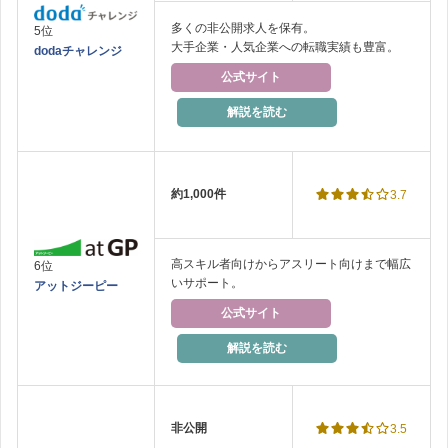
多くの非公開求人を保有。
5位
大手企業・人気企業への転職実績も豊富。
dodaチャレンジ
公式サイト
解説を読む
約1,000件
3.7
高スキル者向けからアスリート向けまで幅広
6位
いサポート。
アットジーピー
公式サイト
解説を読む
非公開
3.5