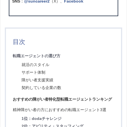
SNS
：
@suncareer2
（X）、
Facebook
目次
転職エージェントの選び方
就活のスタイル
サポート体制
障がい者支援実績
契約している企業の数
おすすめの障がい者特化型転職エージェントランキング
精神障がい者の方におすすめの転職エージェント3選
1位：dodaチャレンジ
2位：アビリティ・スタッフィング