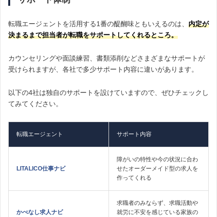
転職エージェントを活用する1番の醍醐味ともいえるのは、
内定が
決まるまで担当者が転職をサポートしてくれるところ。
カウンセリングや面談練習、書類添削などさまざまなサポートが
受けられますが、各社で多少サポート内容に違いがあります。
以下の4社は独自のサポートを設けていますので、ぜひチェックし
てみてください。
転職エージェント
サポート内容
障がいの特性や今の状況に合わ
LITALICO仕事ナビ
せたオーダーメイド型の求人を
作ってくれる
求職者のみならず、求職活動や
かべなし求人ナビ
就労に不安を感じている家族の