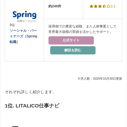
約240件
3.3
9位
採用側での豊富な経験、また人材事業として
ソーシャル・パー
世界最大規模の実績を活かしたサポート。
トナーズ（Spring
公式サイト
転職）
解説を読む
※求人数：2025年10月30日更新
それぞれ詳しく紹介します。
1位. LITALICO仕事ナビ