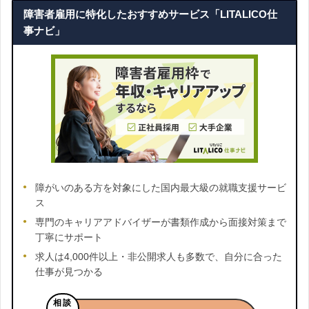
障害者雇用に特化したおすすめサービス「
LITALICO仕
事ナビ
」
障がいのある方を対象にした国内最大級の就職支援サービ
ス
専門のキャリアアドバイザーが書類作成から面接対策まで
丁寧にサポート
求人は4,000件以上・非公開求人も多数で、自分に合った
仕事が見つかる
相談