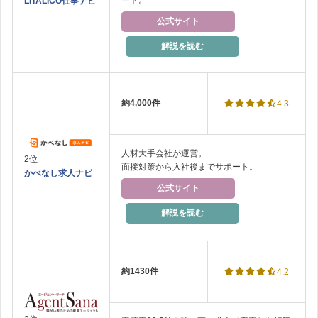
LITALICO仕事ナビ
公式サイト
解説を読む
約4,000件
4.3
人材大手会社が運営。
2位
面接対策から入社後までサポート。
かべなし求人ナビ
公式サイト
解説を読む
約1430件
4.2