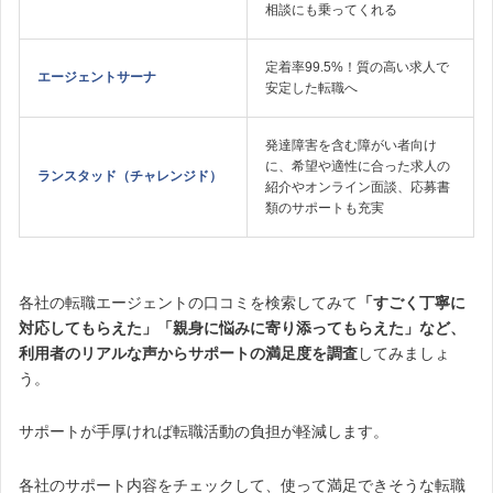
相談にも乗ってくれる
定着率99.5%！質の高い求人で
エージェントサーナ
安定した転職へ
発達障害を含む障がい者向け
に、希望や適性に合った求人の
ランスタッド（チャレンジド）
紹介やオンライン面談、応募書
類のサポートも充実
各社の転職エージェントの口コミを検索してみて
「すごく丁寧に
対応してもらえた」「親身に悩みに寄り添ってもらえた」など、
利用者のリアルな声からサポートの満足度を調査
してみましょ
う。
サポートが手厚ければ転職活動の負担が軽減します。
各社のサポート内容をチェックして、使って満足できそうな転職