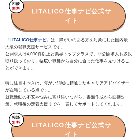
相談
無料
LITALICO仕事ナビ公式サ
イト
『
LITALICO仕事ナビ
』は、障がいのある方を対象にした国内最
大級の就職支援サービスです。
公開求人は4,000件以上と業界トップクラスで、非公開求人も多数
取り扱っており、幅広い職種から自分に合った仕事を見つけるこ
とができます。
特に注目すべきは、障がい領域に精通したキャリアアドバイザー
が在籍している点です。
就職活動の不安や悩みに寄り添いながら、書類作成から面接対
策、就職後の定着支援までを一貫してサポートしてくれます。
相談
無料
LITALICO仕事ナビ公式サ
イト