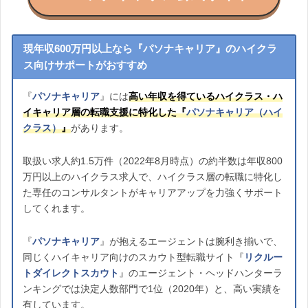
現年収600万円以上なら『パソナキャリア』のハイクラ
ス向けサポートがおすすめ
『
パソナキャリア
』には
高い年収を得ているハイクラス・ハ
イキャリア層の転職支援に特化した『
パソナキャリア（ハイ
クラス）
』
があります。
取扱い求人約1.5万件（2022年8月時点）の約半数は年収800
万円以上のハイクラス求人で、ハイクラス層の転職に特化し
た専任のコンサルタントがキャリアアップを力強くサポート
してくれます。
『
パソナキャリア
』が抱えるエージェントは腕利き揃いで、
同じくハイキャリア向けのスカウト型転職サイト『
リクルー
トダイレクトスカウト
』のエージェント・ヘッドハンターラ
ンキングでは決定人数部門で1位（2020年）と、高い実績を
有しています。