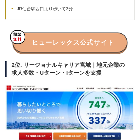
JR仙台駅西口より歩いて3分
相談
無料
ヒューレックス公式サイト
2位. リージョナルキャリア宮城｜地元企業の
求人多数・Uターン・Iターンを支援