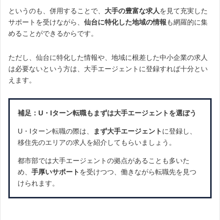
というのも、併用することで、
大手の豊富な求人
を見て充実した
サポートを受けながら、
仙台に特化した地域の情報
も網羅的に集
めることができるからです。
ただし、仙台に特化した情報や、地域に根差した中小企業の求人
は必要ないという方は、大手エージェントに登録すれば十分とい
えます。
補足：U・Iターン転職もまずは大手エージェントを選ぼう
U・Iターン転職の際は、
まず大手エージェント
に登録し、
移住先のエリアの求人を紹介してもらいましょう。
都市部では大手エージェントの拠点があることも多いた
め、
手厚いサポート
を受けつつ、働きながら転職先を見つ
けられます。