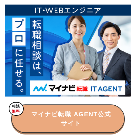
相談
無料
マイナビ転職 AGENT公式
サイト