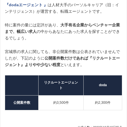
『dodaエージェント 』
は人材大手のパーソルキャリア（旧：イ
ンテリジェンス）が運営する、転職エージェントです。
特に案件の量には定評があり、
大手有名企業からベンチャー企業
まで、幅広い求人
の中からあなたにあった求人を探すことができ
るでしょう。
宮城県の求人に関しても、非公開案件数は公表されていませんで
したが、下記のように
公開案件数だけであれば『リクルートエー
ジェント』よりやや少ない程度
といえます。
リクルートエージェン
doda
ト
公開案件数
約3,500件
約2,300件