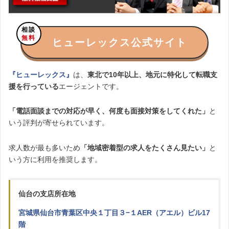
相談
無料
ヒューレックス公式サイト
『ヒューレックス』
は、
東北で10年以上、地元に特化して転職支
援を行っている
エージェントです。
「電話面談までの対応が早く、何度も面接対策をしてくれた」
と
いう評判が寄せられています。
求人数が最も多いため
「地域密着型の求人をたくさん見たい」
と
いう方に利用を推奨します。
仙台の支店所在地
宮城県仙台市青葉区中央１丁目３−１AER（アエル）ビル17
階