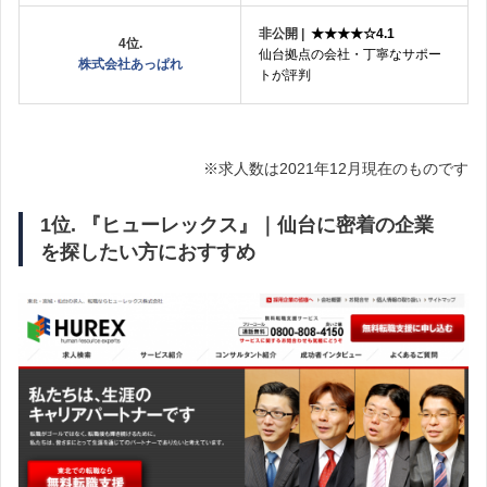
非公開 |
★★★★☆4.1
4位.
仙台拠点の会社・丁寧なサポー
株式会社あっぱれ
トが評判
※求人数は2021年12月現在のものです
1位. 『ヒューレックス』｜仙台に密着の企業
を探したい方におすすめ