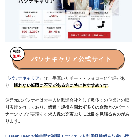
相談
無料
パソナキャリア公式サイト
『
パソナキャリア
』は、手厚いサポート・フォローに定評があ
り、
慣れない転職に不安がある方に特におすすめです
。
運営元のパソナ社は大手人材派遣会社として数多くの企業との取
引実績を有しており、
業種・規模を問わず多くの企業とのパート
ナーシップ
が実現する
求人数の充実ぶりには目を見張るものがあ
ります。
Career Theory編集部が転職エージェント利用経験者を対象に行