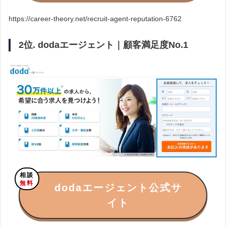
https://career-theory.net/recruit-agent-reputation-6762
2位. dodaエージェント｜顧客満足度No.1
相談
無料
dodaエージェント公式サ
イト