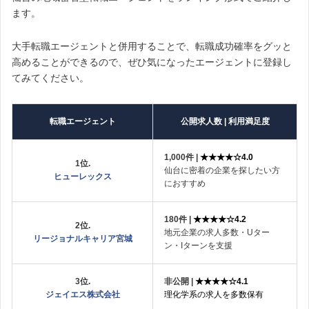
ます。
大手転職エージェントと併用することで、転職成功確率をグッと
高めることができるので、ぜひ気になったエージェントに登録し
てみてください。
転職エージェント
公開求人数 | 利用満足度
1,000件 |
★★★★☆4.0
1位.
仙台に密着の企業を探したい方
ヒューレックス
におすすめ
180件 |
★★★★☆4.2
2位.
地元企業の求人多数・Uター
リージョナルキャリア宮城
ン・Iターンを支援
3位.
非公開 |
★★★★☆4.1
ジェイエス株式会社
理化学系の求人を多数保有