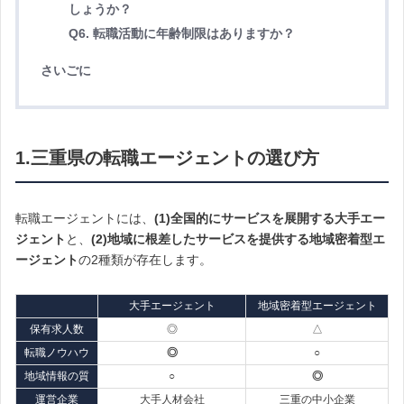
しょうか？
Q6. 転職活動に年齢制限はありますか？
さいごに
1.三重県の転職エージェントの選び方
転職エージェントには、
(1)全国的にサービスを展開する大手エー
ジェント
と、
(2)地域に根差したサービスを提供する地域密着型エ
ージェント
の2種類が存在します。
大手エージェント
地域密着型エージェント
保有求人数
◎
△
転職ノウハウ
◎
○
地域情報の質
○
◎
運営企業
大手人材会社
三重の中小企業