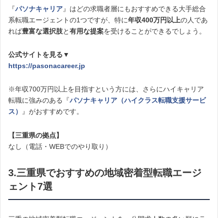
『
パソナキャリア
』はどの求職者層にもおすすめできる大手総合
系転職エージェントの1つですが、特に
年収400万円以上
の人であ
れば
豊富な選択肢
と
有用な提案
を受けることができるでしょう。
公式サイトを見る▼
https://pasonacareer.jp
※年収700万円以上を目指すという方には、さらにハイキャリア
転職に強みのある『
パソナキャリア（ハイクラス転職支援サービ
ス）
』がおすすめです。
【三重県の拠点】
なし（電話・WEBでのやり取り）
3.三重県でおすすめの地域密着型転職エージ
ェント7選