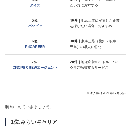
タイズ
たい方におすすめ
5位.
40件｜
地元三重に密着した企業
パソピア
を探したい場合におすすめ
6位.
30件｜
東海三県（愛知・岐阜・
R4CAREER
三重）の求人に特化
7位.
20件｜
地域密着のミドル・ハイ
CROPS CREWエージェント
クラス転職支援サービス
※求人数は2021年12月現在
順番に見ていきましょう。
1位.みらいキャリア