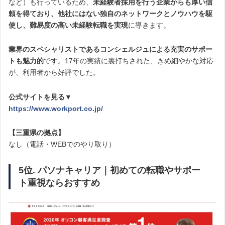
など）も行っているため、
未経験者採用を行う企業からも厚い信
頼を得ており、
他社にはない独自のネットワークとノウハウを駆
使し、難易度の高い未経験転職を実現
に導きます。
業界のスペシャリストであるコンシェルジュによる充実のサポー
トも魅力的
です。17年の実績に裏打ちされた、きめ細やかな対応
が、利用者から好評でした。
公式サイトを見る▼
https://www.workport.co.jp/
【三重県の拠点】
なし（電話・WEBでのやり取り）
5位. パソナキャリア｜初めての転職やサポー
ト重視ならおすすめ