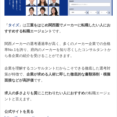
『
タイズ
』は
三重をはじめ関西圏でメーカーに転職したい人にお
すすめする転職エージェント
です。
関西メーカーの選考通過率が高く、多くのメーカー企業での合格
率No.1を誇り、府内のメーカーを知り尽くしたコンサルタントか
ら各企業の紹介を受けることができます。
企業を理解するコンサルタントだからこそできる徹底した選考対
策が特徴で、
企業が求める人材に即した徹底的な書類添削・模擬
面接などが高評価
です。
求人の多さよりも質にこだわりたい人におすすめ
の転職エージェ
ントと言えます。
公式サイトを見る