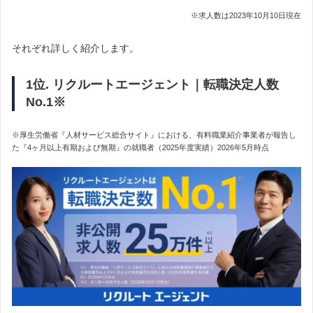
※求人数は2023年10月10日現在
それぞれ詳しく紹介します。
1位. リクルートエージェント｜転職決定人数
No.1※
※厚生労働省『人材サービス総合サイト』における、有料職業紹介事業者が報告し
た『4ヶ月以上有期および無期』の就職者（2025年度実績）2026年5月時点