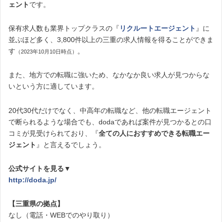
ェント
です。
保有求人数も業界トップクラスの『
リクルートエージェント
』に
並ぶほど多く、3,800件以上の三重の求人情報を得ることができま
す
。
（2023年10月10日時点）
また、地方での転職に強いため、なかなか良い求人が見つからな
いという方に適しています。
20代30代だけでなく、中高年の転職など、他の転職エージェント
で断られるような場合でも、dodaであれば案件が見つかるとの口
コミが見受けられており、『
全ての人におすすめできる転職エー
ジェント
』と言えるでしょう。
公式サイトを見る▼
http://doda.jp/
【三重県の拠点】
なし（電話・WEBでのやり取り）