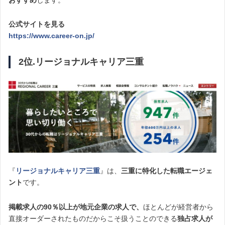
公式サイトを見る
https://www.career-on.jp/
2位.リージョナルキャリア三重
『
リージョナルキャリア三重
』は、
三重に特化した転職エージェ
ント
です。
掲載求人の90％以上が地元企業の求人で、
ほとんどが経営者から
直接オーダーされたものだからこそ扱うことのできる
独占求人が