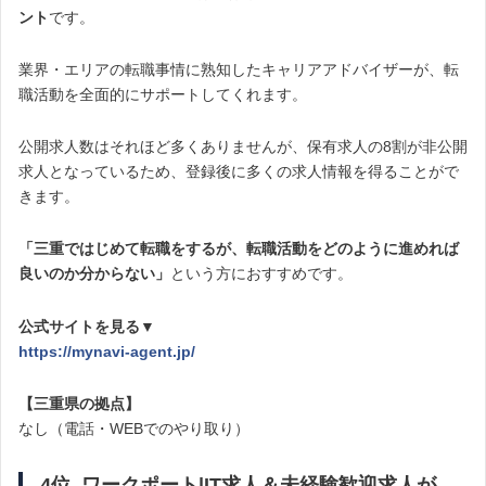
ント
です。
業界・エリアの転職事情に熟知したキャリアアドバイザーが、転
職活動を全面的にサポートしてくれます。
公開求人数はそれほど多くありませんが、保有求人の8割が非公開
求人となっているため、登録後に多くの求人情報を得ることがで
きます。
「三重ではじめて転職をするが、転職活動をどのように進めれば
良いのか分からない」
という方におすすめです。
公式サイトを見る▼
https://mynavi-agent.jp/
【三重県の拠点】
なし（電話・WEBでのやり取り）
4位. ワークポート|IT求人＆未経験歓迎求人が