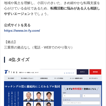
地域や風土を理解し、小回りのきいた、きめ細やかな転職支援を
心がけている会社であるため、
転職活動に悩みがある人も相談し
やすいエージェント
でしょう。
公式サイトを見る
https://www.in-fy.com/
【拠点】
三重県の拠点なし（電話・WEBでのやり取り）
4位.タイズ