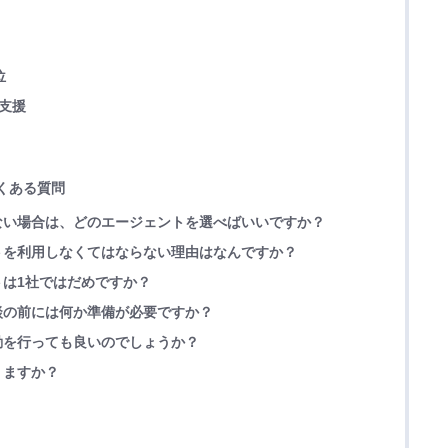
位
業支援
くある質問
いない場合は、どのエージェントを選べばいいですか？
ントを利用しなくてはならない理由はなんですか？
トは1社ではだめですか？
面談の前には何か準備が必要ですか？
活動を行っても良いのでしょうか？
りますか？