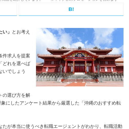
B!
たい」
とお考え
条件求人を提案
「どれを選べば
ないでしょう
トの選び方を解
を対象にしたアンケート結果から厳選した「沖縄のおすすめ転
なたが本当に使うべき転職エージェントがわかり、転職活動