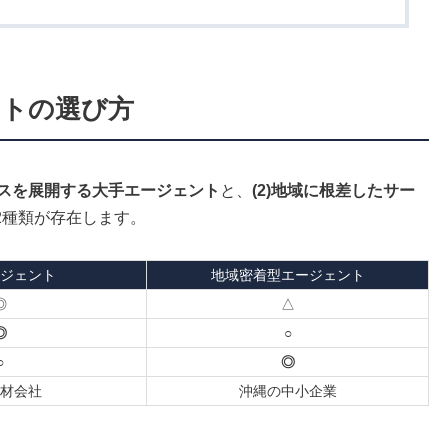
ントの選び方
ビスを展開する大手エージェント
と、
(2)地域に根差したサー
2種類が存在します。
ジェント
地域密着型エージェント
◎
△
◎
○
○
◎
材会社
沖縄の中小企業