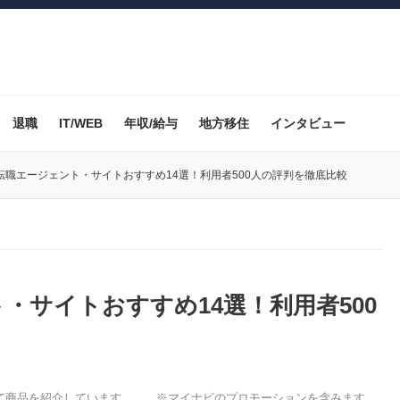
退職
IT/WEB
年収/給与
地方移住
インタビュー
転職エージェント・サイトおすすめ14選！利用者500人の評判を徹底比較
・サイトおすすめ14選！利用者500