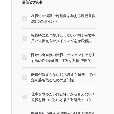
最近の投稿
在職中の転職で好印象を与える履歴書作
成2つのポイント
転職時に給与交渉はしないと損！例文を
用いて伝え方やタイミングを徹底解説
障がい者向けの転職エージェントでおす
すめの7社を厳選！丁寧な対応で安心！
転職が決まらない12の理由と解決して内
定を勝ち取るための全知識
仕事を辞めたいけど怖いから言えない！
退職を言いづらいときの対処法・コツ
職務要約の書き方で差をつける！職業別