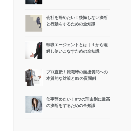
会社を辞めたい！後悔しない決断
と行動をするための全知識
転職エージェントとは｜１から理
解し使いこなすための全知識
プロ直伝！転職時の面接質問への
本質的な対策と99の質問例
仕事辞めたい！8つの理由別に最高
の決断をするための全知識