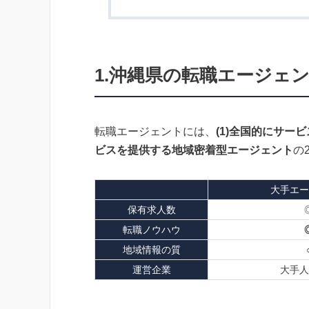
1.沖縄県の転職エージェ
転職エージェントには、
(1)全国的にサー
ビスを提供する地域密着型エージェント
の
大手エー
保有求人数
転職ノウハウ
地域情報の質
運営企業
大手人