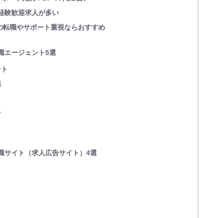
＆未経験歓迎求人が多い
ての転職やサポート重視ならおすすめ
職エージェント5選
ント
縄
ン
職サイト（求人広告サイト）4選