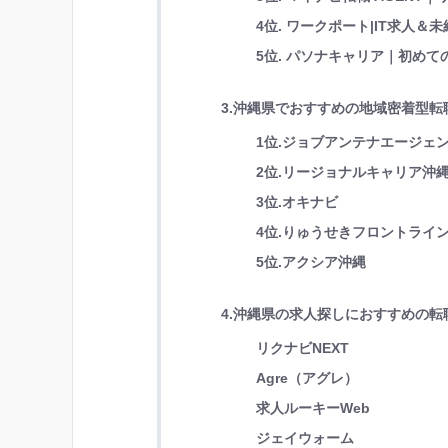
4位. ワークポート|IT求人
5位. パソナキャリア｜初め
3.沖縄県でおすすめの地域密着型転
1位.ジョブアンテナエージェ
2位.リージョナルキャリア沖
3位.オキナビ
4位.りゅうせきフロントライ
5位.アクシア沖縄
4.沖縄県の求人探しにおすすめの転
リクナビNEXT
Agre（アグレ）
求人ルーキーWeb
ジェイウォーム