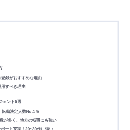
方
の登録がおすすめな理由
併用すべき理由
ジェント5選
｜転職決定人数No.1※
求人数が多く、地方の転職にも強い
｜サポート充実！20~30代に強い