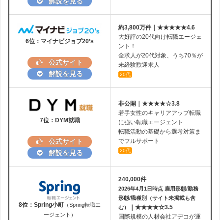
解説を見る
約3,800万件｜★★★★★4.6
大好評の20代向け転職エージェ
6位：マイナビジョブ20’s
ント！
全求人が20代対象、うち70％が
公式サイト
未経験歓迎求人
解説を見る
20代
非公開｜★★★★☆3.8
若手女性のキャリアアップ転職
7位：DYM就職
に強い転職エージェント
転職活動の基礎から選考対策ま
でフルサポート
公式サイト
20代
解説を見る
240,000件
2026年4月1日時点 雇用形態/勤務
形態/職種別（サイト未掲載も含
8位：Spring小町
（Spring転職エ
｜★★★★☆3.5
む）
ージェント）
国際規模の人材会社アデコが運