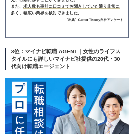
また、
求人数も事前に口コミでお聞きしていた通り非常に
多く、幅広い業界を検討できました。
〔出典〕Career Theory自社アンケート
3位：マイナビ転職 AGENT｜女性のライフス
タイルにも詳しいマイナビ社提供の20代・30
代向け転職エージェント