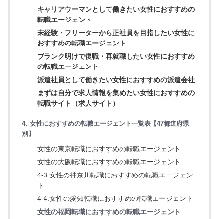
キャリアウーマンとして働きたい女性におすすめの
転職エージェント
未経験・フリーターから正社員を目指したい女性に
おすすめの転職エージェント
ブランク明けで復職・再就職したい女性におすすめ
の転職エージェント
派遣社員として働きたい女性におすすめの派遣会社
まずは自分で求人情報を集めたい女性におすすめの
転職サイト（求人サイト）
4.
女性におすすめの転職エージェント一覧表【47都道府県
別】
女性の東京転職におすすめの転職エージェント
女性の大阪転職におすすめの転職エージェント
4-3.女性の神奈川転職におすすめの転職エージェン
ト
4-4.女性の愛知転職におすすめの転職エージェント
女性の福岡転職におすすめの転職エージェント