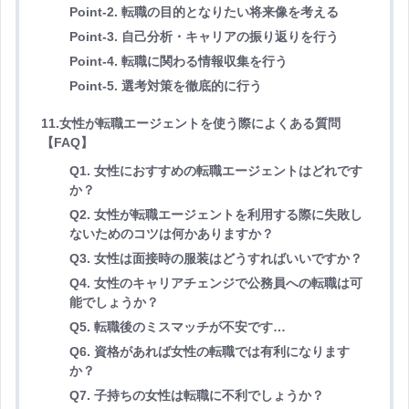
Point-2. 転職の目的となりたい将来像を考える
Point-3. 自己分析・キャリアの振り返りを行う
Point-4. 転職に関わる情報収集を行う
Point-5. 選考対策を徹底的に行う
11.女性が転職エージェントを使う際によくある質問
【FAQ】
Q1. 女性におすすめの転職エージェントはどれです
か？
Q2. 女性が転職エージェントを利用する際に失敗し
ないためのコツは何かありますか？
Q3. 女性は面接時の服装はどうすればいいですか？
Q4. 女性のキャリアチェンジで公務員への転職は可
能でしょうか？
Q5. 転職後のミスマッチが不安です…
Q6. 資格があれば女性の転職では有利になります
か？
Q7. 子持ちの女性は転職に不利でしょうか？