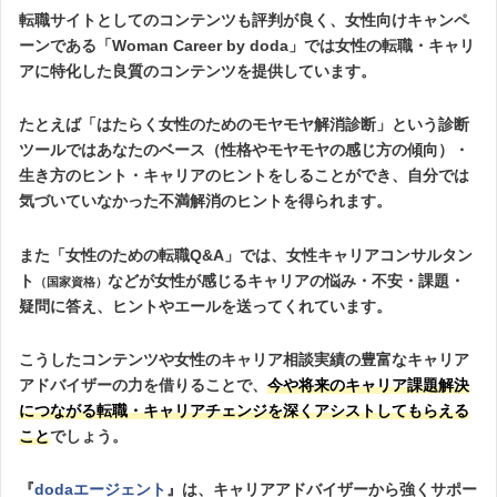
転職サイトとしてのコンテンツも評判が良く、女性向けキャンペ
ーンである「Woman Career by doda」では女性の転職・キャリ
アに特化した良質のコンテンツを提供しています。
たとえば「
はたらく女性のためのモヤモヤ解消診断
」という診断
ツールではあなたのベース（性格やモヤモヤの感じ方の傾向）・
生き方のヒント・キャリアのヒントをしることができ、
自分では
気づいていなかった不満解消のヒントを得られます
。
また「女性のための転職Q&A」では、
女性キャリアコンサルタン
ト
などが女性が感じるキャリアの悩み・不安・課題・
（国家資格）
疑問に答え、ヒントやエールを送ってくれています
。
こうしたコンテンツや女性のキャリア相談実績の豊富なキャリア
アドバイザーの力を借りることで、
今や将来のキャリア課題解決
につながる転職・キャリアチェンジを深くアシストしてもらえる
こと
でしょう。
『
dodaエージェント
』は、キャリアアドバイザーから強くサポー