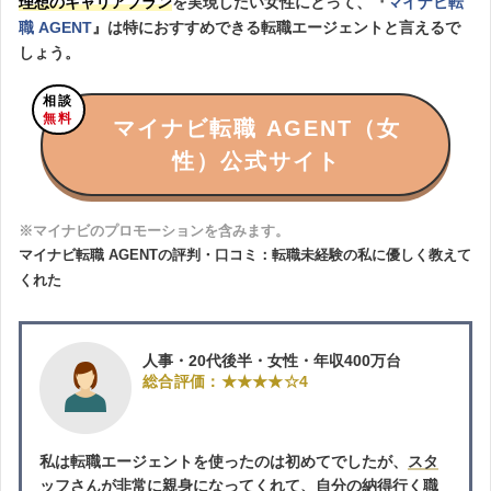
理想のキャリアプラン
を実現したい女性にとって、『
マイナビ転
職 AGENT
』は特におすすめできる転職エージェントと言えるで
しょう。
相談
無料
マイナビ転職 AGENT（女
性）公式サイト
※マイナビのプロモーションを含みます。
マイナビ転職 AGENTの評判・口コミ：転職未経験の私に優しく教えて
くれた
人事・20代後半・女性・年収400万台
総合評価：★★★★☆4
私は転職エージェントを使ったのは初めてでしたが、
スタ
ッフさんが非常に親身になってくれて、自分の納得行く職