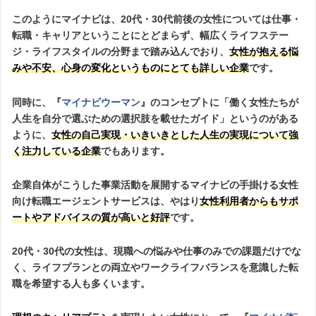
このようにマイナビは、20代・30代前後の女性については
仕事・
転職・キャリア
ということにとどまらず、幅広く
ライフステー
ジ・ライフスタイル
の分野まで踏み込んでおり、
女性が抱える悩
みや不安、心身の変化というものにとても詳しい企業
です。
同時に、『
マイナビウーマン
』のコンセプトに「
働く女性たちが
人生を自分で選ぶための選択肢を載せたガイド
」というのがある
ように、
女性の自己実現・いきいきとした人生の実現について強
く注力している企業
でもあります。
企業自体がこうした事業活動を展開するマイナビの手掛ける女性
向け転職エージェントサービスは、やはり
女性利用者からもサポ
ートやアドバイスの質が高いと好評
です。
20代・30代の女性は、現職への悩みや仕事のみでの課題だけでな
く、
ライフプランとの両立やワークライフバランスを意識した転
職
を希望する人も多くいます。