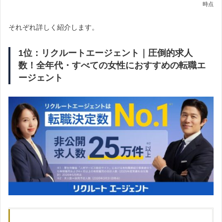
時点
それぞれ詳しく紹介します。
1位：リクルートエージェント｜圧倒的求人
数！全年代・すべての女性におすすめの転職エ
ージェント