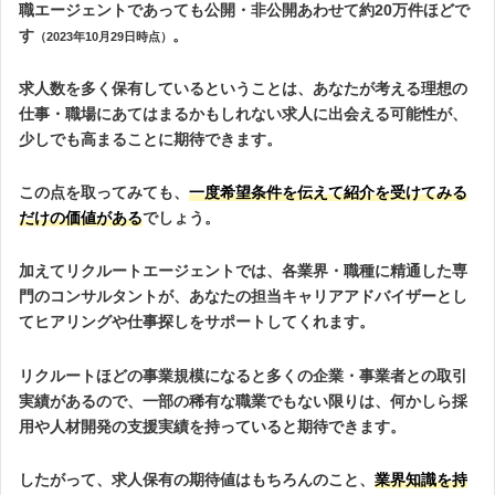
職エージェントであっても公開・非公開あわせて約20万件ほどで
す
。
（2023年10月29日時点）
求人数を多く保有しているということは、
あなたが考える理想の
仕事・職場にあてはまるかもしれない求人に出会える可能性
が、
少しでも高まることに期待できます。
この点を取ってみても、
一度希望条件を伝えて紹介を受けてみる
だけの価値がある
でしょう。
加えてリクルートエージェントでは、
各業界・職種に精通した専
門のコンサルタント
が、
あなたの担当キャリアアドバイザーとし
てヒアリングや仕事探しをサポート
してくれます。
リクルートほどの事業規模になると多くの企業・事業者との取引
実績があるので、一部の稀有な職業でもない限りは、何かしら採
用や人材開発の支援実績を持っていると期待できます。
したがって、求人保有の期待値はもちろんのこと、
業界知識を持