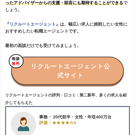
ったアドバイザーからの支援・助言にも期待することができる
で
しょう。
『
リクルートエージェント
』は、幅広い求人に挑戦したい女性に
おすすめしたい転職エージェントです。
最初の面談だけでも受けてみましょう。
相談
無料
リクルートエージェント公
式サイト
リクルートエージェントの評判・口コミ：第二新卒、多くの求人を紹
介してもらえた
事務・ 20代前半・女性・年収400万台
評価：★★★★☆4