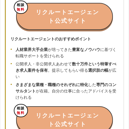
相談
無料
リクルートエージェン
ト公式サイト
リクルートエージェントのおすすめポイント
人材業界大手企業
が培ってきた
豊富なノウハウ
に基づく
転職サポートを受けられる
公開求人・非公開求人あわせて
数十万件という特筆すべ
き求人案件を保有
。提示してもらい得る
選択肢の幅
が広
い
さまざまな業種・職種のそれぞれに特化
した
専門のコン
サルタント
が在籍。自分の仕事に合ったアドバイスを受
けられる
相談
無料
リクルートエージェン
ト公式サイト