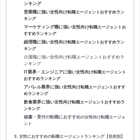
ンキング
営業職に強い女性向け
転職エージェントおすすめラン
キング
マーケティング職に強い女性向け
転職エージェントお
すすめランキング
経理職に強い女性向け
転職エージェントおすすめラン
キング
介護職に強い女性向け転職エージェントおすすめラ
ンキング
IT業界・エンジニアに強い女性向け
転職エージェント
おすすめランキング
アパレル業界に強い女性向け
転職エージェントおすす
めランキング
飲食業界に強い女性向け
転職エージェントおすすめラ
ンキング
秘書・受付の転職におすすめ
の女性向け転職エージェ
ント
3.
女性におすすめの転職エージェントランキング【目的別】