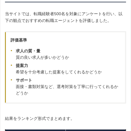
当サイトでは、転職経験者500名を対象にアンケートを行い、以
下の観点でおすすめの転職エージェントを評価しました。
評価基準
求人の質・量
質の良い求人が多いかどうか
提案力
希望を十分考慮した提案をしてくれるかどうか
サポート
面接・書類対策など、選考対策を丁寧に行ってくれるか
どうか
結果をランキング形式でまとめます。