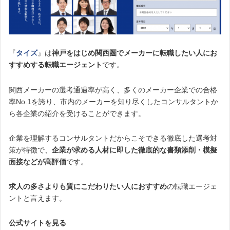
『
タイズ
』は
神戸をはじめ関西圏でメーカーに転職したい人にお
すすめする転職エージェント
です。
関西メーカーの選考通過率が高く、多くのメーカー企業での合格
率No.1を誇り、市内のメーカーを知り尽くしたコンサルタントか
ら各企業の紹介を受けることができます。
企業を理解するコンサルタントだからこそできる徹底した選考対
策が特徴で、
企業が求める人材に即した徹底的な書類添削・模擬
面接などが高評価
です。
求人の多さよりも質にこだわりたい人におすすめ
の転職エージェ
ントと言えます。
公式サイトを見る