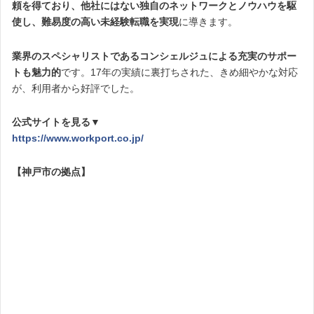
頼を得ており、
他社にはない独自のネットワークとノウハウを駆
使し、難易度の高い未経験転職を実現
に導きます。
業界のスペシャリストであるコンシェルジュによる充実のサポー
トも魅力的
です。17年の実績に裏打ちされた、きめ細やかな対応
が、利用者から好評でした。
公式サイトを見る▼
https://www.workport.co.jp/
【神戸市の拠点】