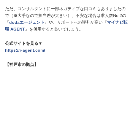
ただ、コンサルタントに一部ネガティブな口コミもありましたの
で（※大手なので担当差が大きい）、不安な場合は求人数No.2の
『
dodaエージェント
』や、サポートへの評判が高い『
マイナビ転
職 AGENT
』を併用すると良いでしょう。
公式サイトを見る▼
https://r-agent.com/
【神戸市の拠点】