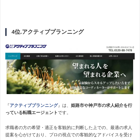
4位.アクティブプランニング
『
アクティブプランニング
』は、
姫路市や神戸市の求人紹介を行
っている転職エージェント
です。
求職者の方の希望・適正を客観的に判断した上での、最適の求人
提案を心がけており、プロの視点での客観的なアドバイスを受け