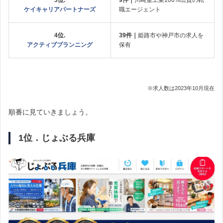
3位.
9件｜
川崎重工業100%出資の転
ケイキャリアパートナーズ
職エージェント
4位.
39件｜
姫路市や神戸市の求人を
アクティブプランニング
保有
※求人数は2023年10月現在
順番に見ていきましょう。
1位．じょぶる兵庫