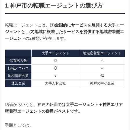
1.神戸市の転職エージェントの選び方
転職エージェントには、
(1)全国的にサービスを展開する大手エー
ジェント
と、
(2)地域に根差したサービスを提供する地域密着型エ
ージェント
の2種類が存在します。
大手エージェント
地域密着型エージェント
保有求人数
◎
△
転職ノウハウ
◎
○
地域情報の質
○
◎
運営企業
大手人材会社
神戸の中小企業
結論からいうと、神戸の転職では
大手エージェント＋神戸エリア
密着型エージェントの併用がベストです。
手順としては、