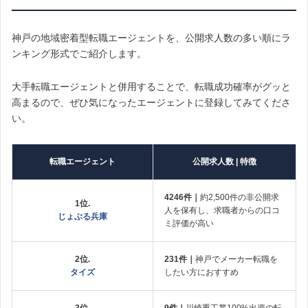
神戸の地域密着型転職エージェントを、公開求人数の多い順にラ
ンキング形式でご紹介します。
大手転職エージェントと併用することで、転職成功確率がグッと
高まるので、ぜひ気になったエージェントに登録してみてくださ
い。
転職エージェント
公開求人数 | 特徴
4246件｜
約2,500件の非公開求
1位.
人を保有し、求職者からの口コ
じょぶる兵庫
ミ評価が高い
2位.
231件｜
神戸でメーカー転職を
タイズ
したい方におすすめ