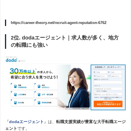
https://career-theory.net/recruit-agent-reputation-6762
2位. dodaエージェント｜求人数が多く、地方
の転職にも強い
『
dodaエージェント
』は、
転職支援実績が豊富な大手転職エージ
ェント
です。