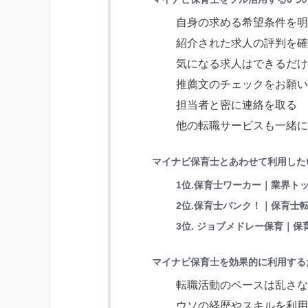
自身の求める希望条件を
紹介された求人の評判を
気になる求人はできるだ
推薦文のチェックをお願
担当者と密に連絡を取る
他の転職サービスも一緒
マイナビ保育士とあわせて利用した
1位.保育士ワーカー｜業界ト
2位.保育士バンク！｜保育士転
3位. ジョブメドレー保育｜保
マイナビ保育士を効果的に利用する
転職活動のペースは乱さ
ウソの経歴やスキルを利