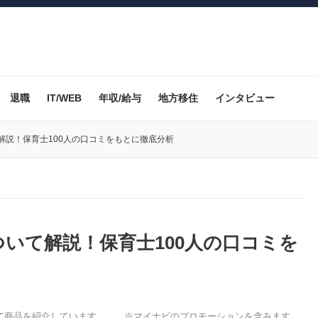
退職
IT/WEB
年収/給与
地方移住
インタビュー
解説！保育士100人の口コミをもとに徹底分析
いて解説！保育士100人の口コミを