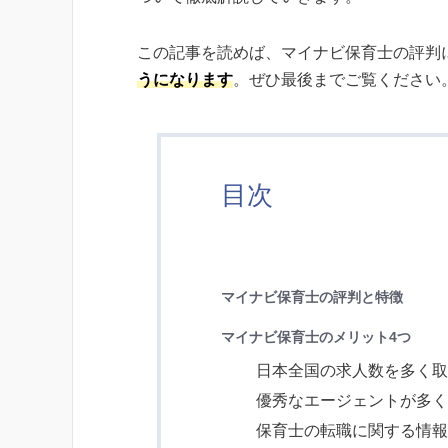
この記事を読めば、マイナビ保育士の評判
うになります
。ぜひ最後までご覧ください
目次
マイナビ保育士の評判と特徴
マイナビ保育士のメリット4つ
日本全国の求人数を多く
優秀なエージェントが多
保育士の転職に関する情