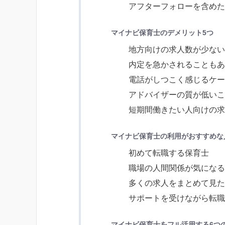
アフターフォローを含め
マイナビ保育士のデメリット5つ
地方向けの求人数が少な
内定を急かされることも
電話がしつこく感じるケ
アドバイザーの質が低い
短期間働きたい人向けの
マイナビ保育士の利用がおすすめな
初めて転職する保育士
職場の人間関係が気にな
多くの求人をまとめて見
サポートを受けながら転
マイナビ保育士をフル活用する6つ