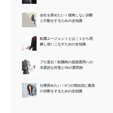
会社を辞めたい！後悔しない決断
と行動をするための全知識
転職エージェントとは｜１から理
解し使いこなすための全知識
プロ直伝！転職時の面接質問への
本質的な対策と99の質問例
仕事辞めたい！8つの理由別に最高
の決断をするための全知識