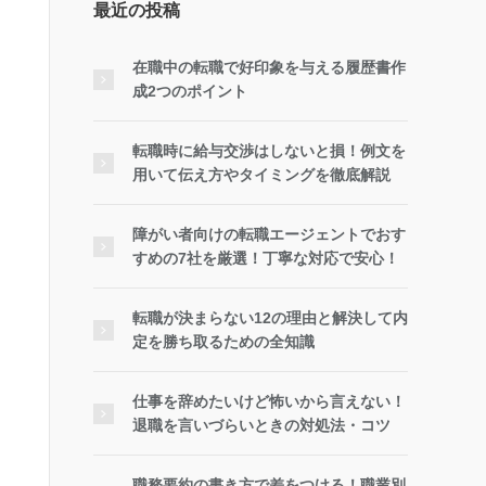
最近の投稿
在職中の転職で好印象を与える履歴書作
成2つのポイント
転職時に給与交渉はしないと損！例文を
用いて伝え方やタイミングを徹底解説
障がい者向けの転職エージェントでおす
すめの7社を厳選！丁寧な対応で安心！
転職が決まらない12の理由と解決して内
定を勝ち取るための全知識
仕事を辞めたいけど怖いから言えない！
退職を言いづらいときの対処法・コツ
職務要約の書き方で差をつける！職業別