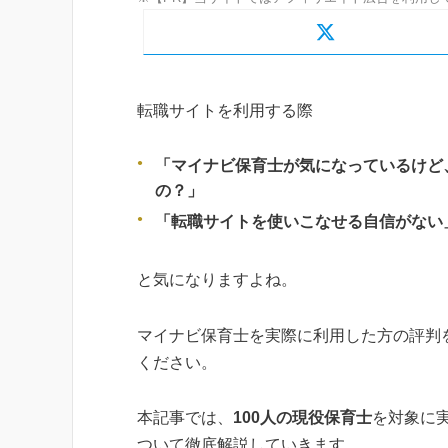
転職サイトを利用する際
「マイナビ保育士が気になっているけど
の？」
「転職サイトを使いこなせる自信がない
と気になりますよね。
マイナビ保育士を実際に利用した方の評判
ください。
本記事では、
100人の現役保育士
を対象に
ついて徹底解説していきます。