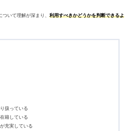
について理解が深まり、
利用すべきかどうかを判断できるよ
。
取り扱っている
く在籍している
報が充実している