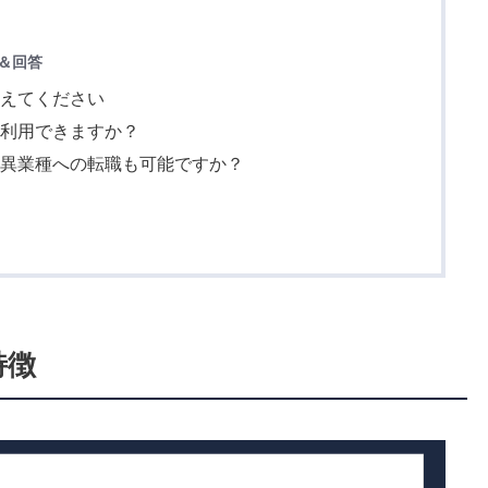
＆回答
教えてください
も利用できますか？
て異業種への転職も可能ですか？
特徴