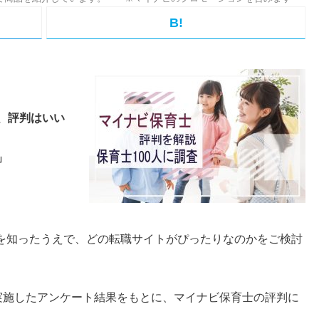
B!
、評判はいい
」
を知ったうえで、どの転職サイトがぴったりなのかをご検討
実施したアンケート結果をもとに、マイナビ保育士の評判に