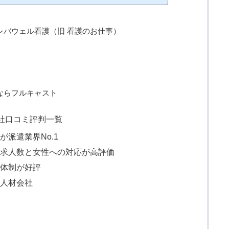
レバウェル看護（旧 看護のお仕事）
ならフルキャスト
会社口コミ評判一覧
派遣業界No.1
な求人数と女性への対応が高評価
ト体制が好評
の人材会社