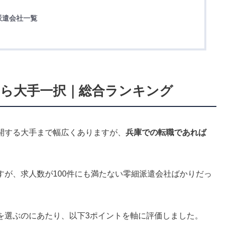
派遣会社一覧
ら大手一択｜総合ランキング
開する大手まで幅広くありますが、
兵庫での転職であれば
すが、求人数が100件にも満たない零細派遣会社ばかりだっ
。
を選ぶのにあたり、以下3ポイントを軸に評価しました。