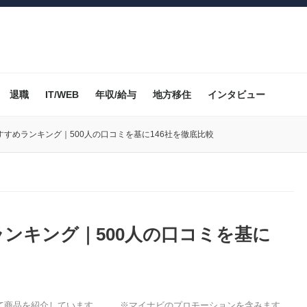
退職
IT/WEB
年収/給与
地方移住
インタビュー
すめランキング｜500人の口コミを基に146社を徹底比較
ンキング｜500人の口コミを基に