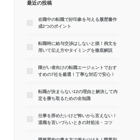
最近の投稿
在職中の転職で好印象を与える履歴書作
成2つのポイント
転職時に給与交渉はしないと損！例文を
用いて伝え方やタイミングを徹底解説
障がい者向けの転職エージェントでおす
すめの7社を厳選！丁寧な対応で安心！
転職が決まらない12の理由と解決して内
定を勝ち取るための全知識
仕事を辞めたいけど怖いから言えない！
退職を言いづらいときの対処法・コツ
職務要約の書き方で差をつける！職業別