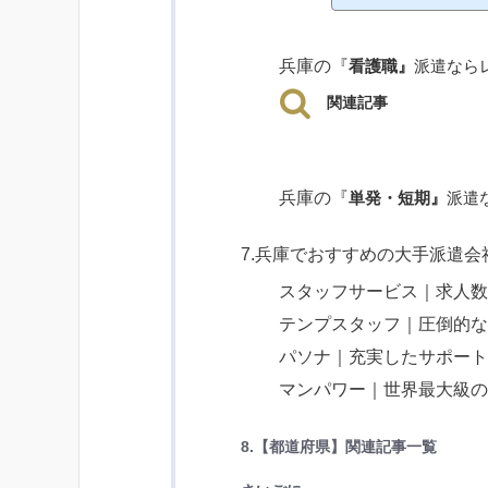
兵庫の『
看護職』
派遣なら
関連記事
兵庫の『
単発・短期』
派遣
7.兵庫でおすすめの大手派遣
スタッフサービス｜求人数が
テンプスタッフ｜圧倒的
パソナ｜充実したサポー
マンパワー｜世界最大級
8.
【都道府県】関連
記事一覧