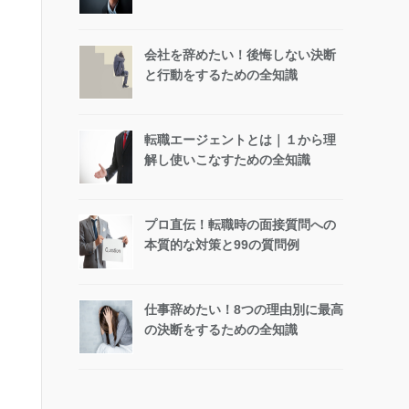
会社を辞めたい！後悔しない決断
と行動をするための全知識
転職エージェントとは｜１から理
解し使いこなすための全知識
プロ直伝！転職時の面接質問への
本質的な対策と99の質問例
仕事辞めたい！8つの理由別に最高
の決断をするための全知識