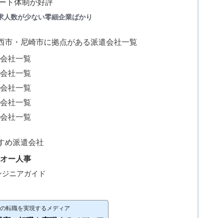
ポート体制が好評
求人数が少ない零細企業ばかり
川西市・尼崎市に拠点がある派遣会社一覧
遣会社一覧
遣会社一覧
遣会社一覧
遣会社一覧
遣会社一覧
すめ派遣会社
らオー人事
ンジニアガイド
y｜最高の転職を実現するメディア