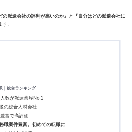
どの派遣会社の評判が高いのか』
と
『自分はどの派遣会社に
ます。
択｜総合ランキング
人数が派遣業界No.1
大級の総合人材会社
人豊富で高評価
務職案件豊富。初めての転職に