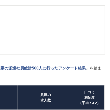
帯の派遣社員総計500人に行ったアンケート結果
』を踏ま
口コミ
兵庫の
満足度
求人数
（平均：3.2）