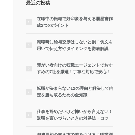
最近の投稿
在職中の転職で好印象を与える履歴書作
成2つのポイント
転職時に給与交渉はしないと損！例文を
用いて伝え方やタイミングを徹底解説
障がい者向けの転職エージェントでおす
すめの7社を厳選！丁寧な対応で安心！
転職が決まらない12の理由と解決して内
定を勝ち取るための全知識
仕事を辞めたいけど怖いから言えない！
退職を言いづらいときの対処法・コツ
職務要約の書き方で差をつける！職業別