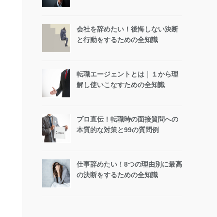
会社を辞めたい！後悔しない決断
と行動をするための全知識
転職エージェントとは｜１から理
解し使いこなすための全知識
プロ直伝！転職時の面接質問への
本質的な対策と99の質問例
仕事辞めたい！8つの理由別に最高
の決断をするための全知識