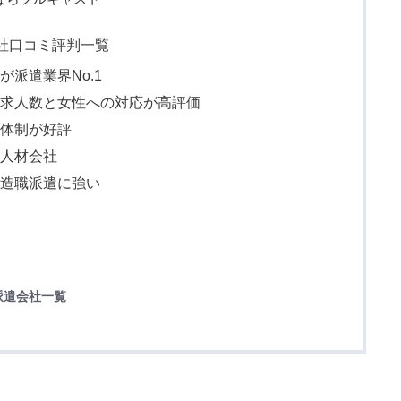
会社口コミ評判一覧
派遣業界No.1
な求人数と女性への対応が高評価
ト体制が好評
の人材会社
製造職派遣に強い
派遣会社一覧