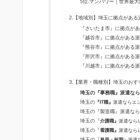
5位.マンパワー｜世界最
2.【地域別】埼玉に拠点がある
『さいたま市』に拠点が
『越谷市』に拠点がある
『熊谷市』に拠点がある
『所沢市』に拠点がある
『川越市』に拠点がある
3.【業界・職種別】埼玉のおす
埼玉の『事務職』派遣な
埼玉の
『IT職』
派遣ならエ
埼玉の『製造職』派遣な
埼玉の『
介護職』
派遣なら
埼玉の『
看護職』
派遣なら
埼玉の『
単発・短期』
派遣