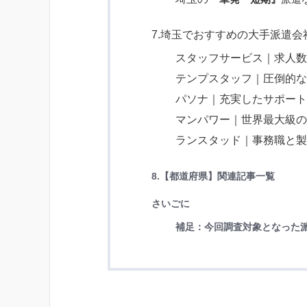
7.埼玉でおすすめの大手派遣
スタッフサービス｜求人数が
テンプスタッフ｜圧倒的
パソナ｜充実したサポー
マンパワー｜世界最大級
ランスタッド｜事務職と
8.
【都道府県】関連
記事一覧
さいごに
補足：今回調査対象となった