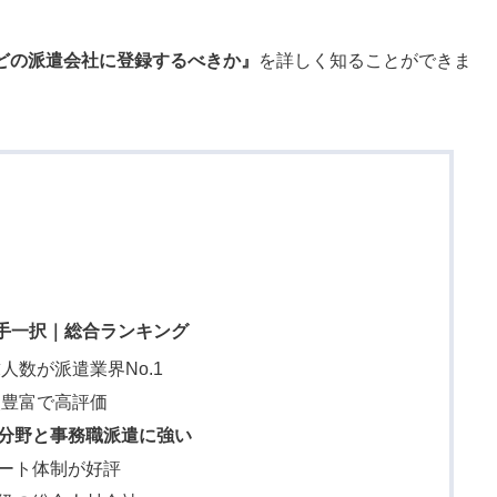
どの
派遣会社に登録するべきか』
を詳しく知ることができま
手一択｜総合ランキング
人数が派遣業界No.1
人豊富で高評価
分野と事務職派遣に強い
ポート体制が好評