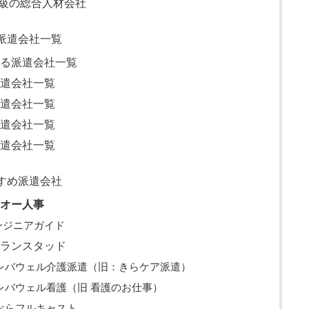
大級の総合人材会社
派遣会社一覧
ある派遣会社一覧
派遣会社一覧
派遣会社一覧
派遣会社一覧
派遣会社一覧
すめ派遣会社
らオー人事
ンジニアガイド
らランスタッド
レバウェル介護派遣（旧：きらケア派遣）
レバウェル看護（旧 看護のお仕事）
ならフルキャスト