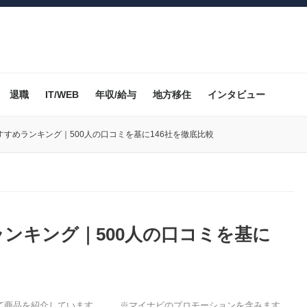
退職
IT/WEB
年収/給与
地方移住
インタビュー
すめランキング｜500人の口コミを基に146社を徹底比較
ンキング｜500人の口コミを基に