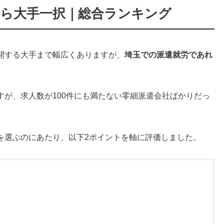
なら大手一択｜総合ランキング
開する大手まで幅広くありますが、
埼玉での派遣就労であれ
すが、求人数が100件にも満たない零細派遣会社ばかりだっ
。
を選ぶのにあたり、以下2ポイントを軸に評価しました。