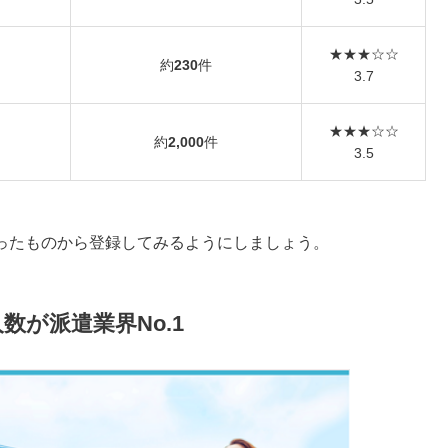
★★★☆☆
約
230
件
3.7
★★★☆☆
約
2
,000
件
3.5
ったものから登録してみるようにしましょう。
数が派遣業界No.1