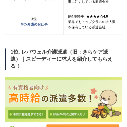
事に注力している派遣会社
約4,800件 |
★★★★☆4.0
3位.
業界でもトップクラスの求人数
MC-介護のお仕事
を保有している派遣会社
1位. レバウェル介護派遣（旧：きらケア派
遣）｜スピーディーに求人を紹介してもらえ
る！