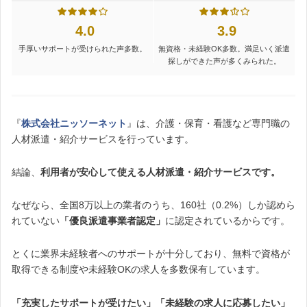
4.0
3.9
手厚いサポートが受けられた声多数。
無資格・未経験OK多数。満足いく派遣
探しができた声が多くみられた。
『
株式会社ニッソーネット
』は、介護・保育・看護など専門職の
人材派遣・紹介サービスを行っています。
結論、
利用者が安心して使える人材派遣・紹介サービスです。
なぜなら、全国8万以上の業者のうち、160社（0.2%）しか認めら
れていない
「優良派遣事業者認定」
に認定されているからです。
とくに業界未経験者へのサポートが十分しており、無料で資格が
取得できる制度や未経験OKの求人を多数保有しています。
「充実したサポートが受けたい」「未経験の求人に応募したい」