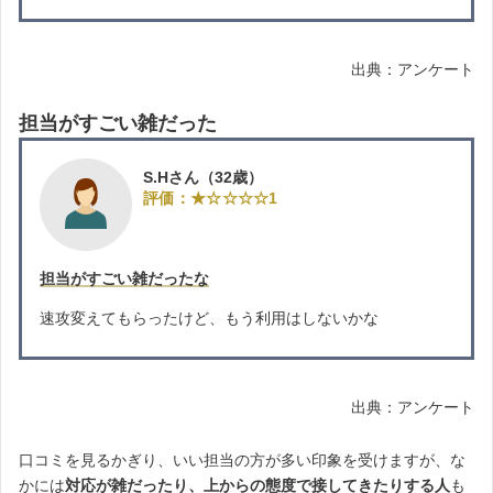
出典：アンケート
担当がすごい雑だった
S.Hさん（32歳）
評価：★☆☆☆☆1
担当がすごい雑だったな
速攻変えてもらったけど、もう利用はしないかな
出典：アンケート
口コミを見るかぎり、いい担当の方が多い印象を受けますが、な
かには
対応が雑だったり、上からの態度で接してきたりする人
も