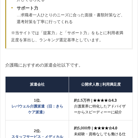
サポート力
…求職者一人ひとりのニーズに合った面接・書類対策など、
選考対策を丁寧に行ってくれる
※当サイトでは「提案力」と「サポート力」をもとに利用者満
足度を算出し、ランキング選定基準としています。
介護職におすすめの派遣会社以下です。
派遣会社
公開求人数 | 利用満足度
1位.
約1.5万件 |
★★★★☆4.3
レバウェル介護派遣（旧：きら
介護業界に特化したアドバイザ
ケア派遣）
ーからスピーディーーに紹介
約5,000件 |
★★★★☆4.0
2位.
未経験・資格なしでも働ける仕
スタッフサービス・メディカル