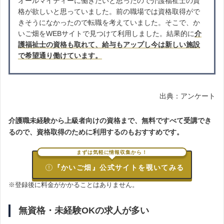
オールマイティーに働きたいと思ったので介護福祉士の資
格が欲しいと思っていました。前の職場では資格取得がで
きそうになかったので転職を考えていました。そこで、か
いご畑をWEBサイトで見つけて利用しました。結果的に
介
護福祉士の資格も取れて、給与もアップし今は新しい施設
で希望通り働けています。
出典：アンケート
介護職未経験から上級者向けの資格まで、無料ですべて受講でき
るので、資格取得のために利用するのもおすすめです。
まずは気軽に情報収集から！
『かいご畑』公式サイトを覗いてみる
※登録後に料金がかかることはありません。
無資格・未経験OKの求人が多い