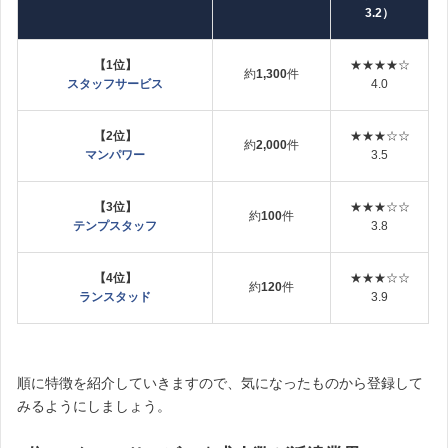
3.2）
【1位】
★★★★☆
約
1,300
件
スタッフサービス
4.0
【2位】
★★★☆☆
約
2,000
件
マンパワー
3.5
【3位】
★★★☆☆
約
100
件
テンプスタッフ
3.8
【4位】
★★★☆☆
約
120
件
ランスタッド
3.9
順に特徴を紹介していきますので、気になったものから登録して
みるようにしましょう。