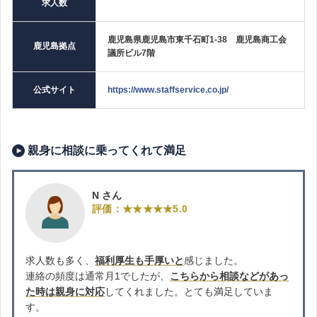
求人数
鹿児島県鹿児島市東千石町1-38 鹿児島商工会
鹿児島拠点
議所ビル7階
公式サイト
https://www.staffservice.co.jp/
親身に相談に乗ってくれて満足
N さん
評価：★★★★★5.0
求人数も多く、
福利厚生も手厚いと
感じました。
連絡の頻度は通常月1でしたが、
こちらから相談などがあっ
た時は親身に対応
してくれました。とても満足していま
す。