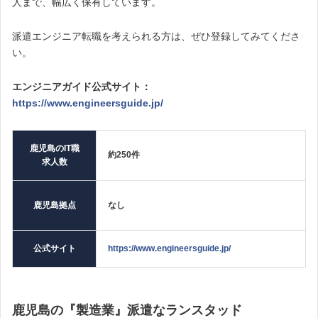
人まで、幅広く保有しています。
派遣エンジニア転職を考えられる方は、ぜひ登録してみてくださ
い。
エンジニアガイド公式サイト：
https://www.engineersguide.jp/
鹿児島のIT職
約250件
求人数
鹿児島拠点
なし
公式サイト
https://www.engineersguide.jp/
鹿児島の『製造業』派遣なランスタッド