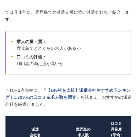
では具体的に、鹿児島での派遣支援に強い派遣会社をご紹介しま
す。
求人の量・質：
鹿児島でどれくらい求人があるか
口コミの評価：
利用者の満足度が高いか
これら2点を軸に、『
【146社を比較】派遣会社おすすめランキン
グ！1,723人の口コミ＆求人数を調査
』を踏まえ、おすすめの派遣
会社を厳選しました。
口コミ
派遣
鹿児島の
満足度
会社名
求人数
（平均：