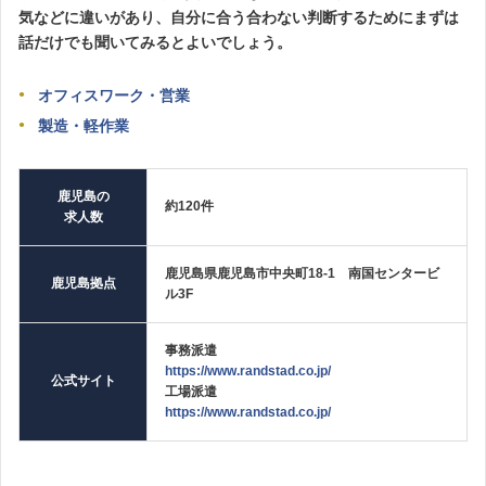
気などに違いがあり、自分に合う合わない判断するためにまずは
話だけでも聞いてみるとよいでしょう。
オフィスワーク・営業
製造・軽作業
鹿児島の
約120件
求人数
鹿児島県鹿児島市中央町18-1 南国センタービ
鹿児島拠点
ル3F
事務派遣
https://www.randstad.co.jp/
公式サイト
工場派遣
https://www.randstad.co.jp/