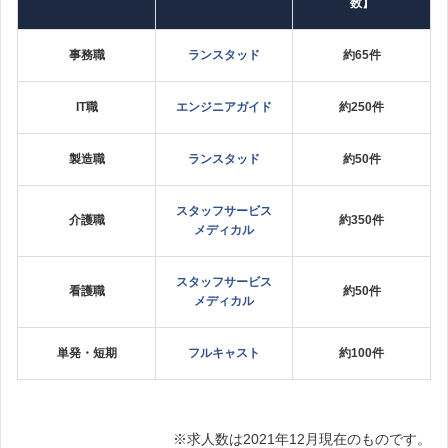
数】
事務職
ランスタッド
約65件
IT職
エンジニアガイド
約250件
製造職
ランスタッド
約50件
スタッフサービス
介護職
約350件
メディカル
スタッフサービス
看護職
約50件
メディカル
単発・短期
フルキャスト
約100件
※求人数は2021年12月現在のものです。