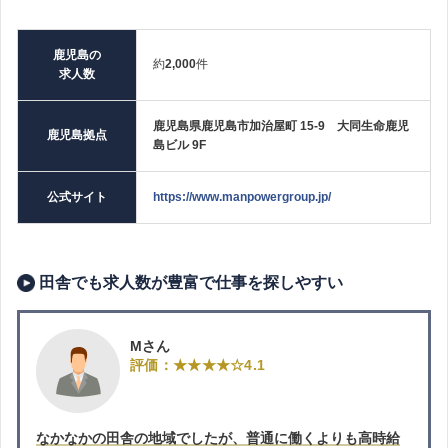
鹿児島の
約
2,000
件
求人数
鹿児島県鹿児島市加治屋町 15-9 大同生命鹿児
鹿児島拠点
島ビル 9F
公式サイト
https://www.manpowergroup.jp/
田舎でも求人数が豊富で仕事を探しやすい
Mさん
評価：★★★★☆4.1
なかなかの田舎の地域でしたが、普通に働くよりも高時給