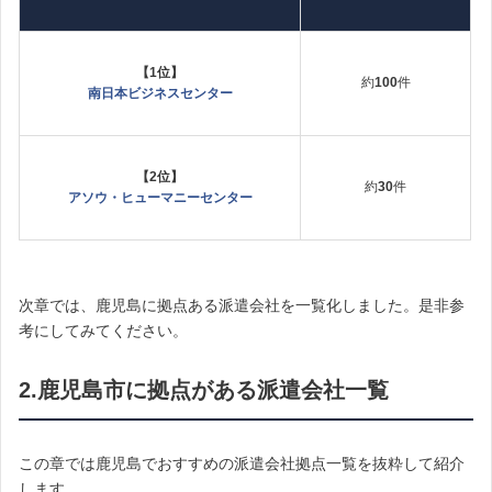
【1位】
約
100
件
南日本ビジネスセンター
【2位】
約
30
件
アソウ・ヒューマニーセンター
次章では、鹿児島に拠点ある派遣会社を一覧化しました。是非参
考にしてみてください。
2.鹿児島市に拠点がある派遣会社一覧
この章では鹿児島でおすすめの派遣会社拠点一覧を抜粋して紹介
します。