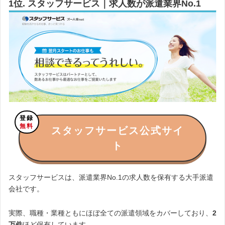
1位. スタッフサービス｜求人数が派遣業界No.1
登録
無料
スタッフサービス公式サイ
ト
スタッフサービスは、派遣業界No.1の求人数を保有する大手派遣
会社です。
実際、職種・業種ともにほぼ全ての派遣領域をカバーしており、
2
万件
ほど保有しています。