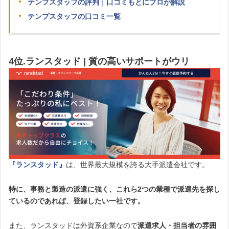
テンプスタッフの評判｜口コミもとにプロが解説
テンプスタッフの口コミ一覧
4位.ランスタッド | 質の高いサポートがウリ
『ランスタッド』
は、世界最大規模を誇る大手派遣会社です。
特に、事務と
製造の派遣に強く、これら2つの業種で派遣先を探し
ているのであれば、登録したい一社です。
また、ランスタッドは外資系企業なので
派遣求人・担当者の雰囲