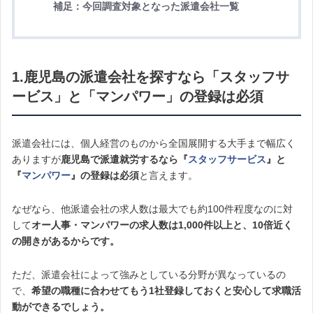
補足：今回調査対象となった派遣会社一覧
1.
鹿児島の派遣会社を探すなら「スタッフサ
ービス」と「マンパワー」の登録は必須
派遣会社には、個人経営のものから全国展開する大手まで幅広く
ありますが
鹿児島で派遣就労するなら『
スタッフサービス
』と
『
マンパワー
』の登録は必須
と言えます。
なぜなら、他派遣会社の求人数は最大でも約100件程度なのに対
して
オー人事・マンパワーの求人数は1,000件以上と、10倍近く
の開きがあるからです。
ただ、派遣会社によって強みとしている分野が異なっているの
で、
希望の職種に合わせてもう1社登録しておくと安心して求職活
動ができるでしょう。