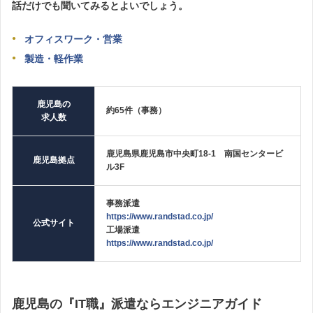
話だけでも聞いてみるとよいでしょう。
オフィスワーク・営業
製造・軽作業
鹿児島の
約65件（事務）
求人数
鹿児島県鹿児島市中央町18-1 南国センタービ
鹿児島拠点
ル3F
事務派遣
https://www.randstad.co.jp/
公式サイト
工場派遣
https://www.randstad.co.jp/
鹿児島の『IT職』派遣ならエンジニアガイド