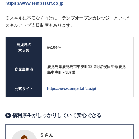
https://www.tempstaff.co.jp
※スキルに不安な方向けに「
テンプオープンカレッジ
」といった
スキルアップ支援制度もあります。
鹿児島の
約
100
件
求人数
鹿児島県鹿児島市中央町12-2明治安田生命鹿児
鹿児島拠点
島中央町ビル7階
公式サイト
https://www.tempstaff.co.jp/
福利厚生がしっかりしていて安心できる
S さん