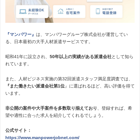
『マンパワー』
は、マンパワーグループ株式会社が運営してい
る、日本最初の大手人材派遣サービスです。
昭和41年に設立され、
50年以上の実績がある派遣会社
として知ら
れています。
また、人材ビジネス実施の第32回派遣スタッフ満足度調査では、
『また働きたい派遣会社第1位
』に選ばれるほど、高い評価を得て
います。
非公開の案件や大手案件を多数取り揃えており
、登録すれば、希
望や適性に合った求人を紹介してくれるでしょう。
公式サイト：
https://www.manpowerjobnet.com/