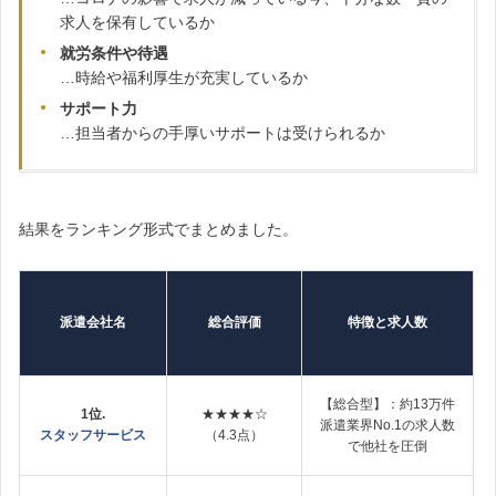
求人を保有しているか
就労条件や待遇
…時給や福利厚生が充実しているか
サポート力
…担当者からの手厚いサポートは受けられるか
結果をランキング形式でまとめました。
派遣
会社名
総合評価
特徴と求人数
【総合型】：約13万件
1位.
★★★★☆
派遣業界No.1の求人数
スタッフサービス
（4.3点）
で他社を圧倒