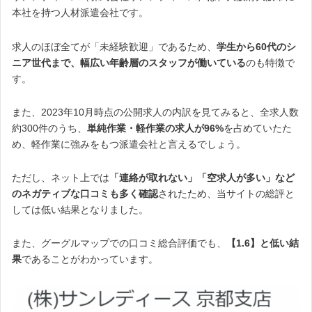
本社を持つ人材派遣会社です。
求人のほぼ全てが「未経験歓迎」であるため、
学生から60代のシ
ニア世代まで、幅広い年齢層のスタッフが働いている
のも特徴で
す。
また、2023年10月時点の公開求人の内訳を見てみると、全求人数
約300件のうち、
単純作業・軽作業の求人が96%
を占めていたた
め、軽作業に強みをもつ派遣会社と言えるでしょう。
ただし、ネット上では
「連絡が取れない」「空求人が多い」など
のネガティブな口コミも多く確認
されたため、当サイトの総評と
しては低い結果となりました。
また、グーグルマップでの口コミ総合評価でも、
【1.6】と低い結
果
であることがわかっています。