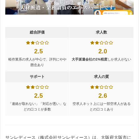
総合評価
求人数
2.5
2.0
軽作業系の求人が中心で、評判にやや
大手派遣会社の1%程度
しか求人がない
懸念あり
サポート
求人の質
2.5
2.6
「連絡が取れない」「対応が悪い」な
空求人ネット上には一部空求人がある
どの口コミが多数
との口コミあり
サンレディース（株式会社サンレディース）は、大阪府大阪市に