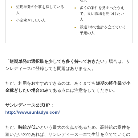
る人
短期単発の仕事を探している
多くの案件を見比べたうえ
人
で、良い職場を見つけたい
人
小金稼ぎしたい人
派遣1本で生計を立てていく
予定の人
「短期単発の選択肢を少しでも多く持っておきたい」
場合は、サ
ンレディースに登録しても問題はありません。
ただ、利用をおすすめできるのは、あくまでも
短期の軽作業で小
金稼ぎしたい場合のみ
である点には注意をしてください。
サンレディース公式HP：
http://www.sunladys.com/
ただ、
時給が低い
という最大の欠点があるため、高時給の案件を
狙いたいのであれば、サンレディース一本で生計を立てていくの