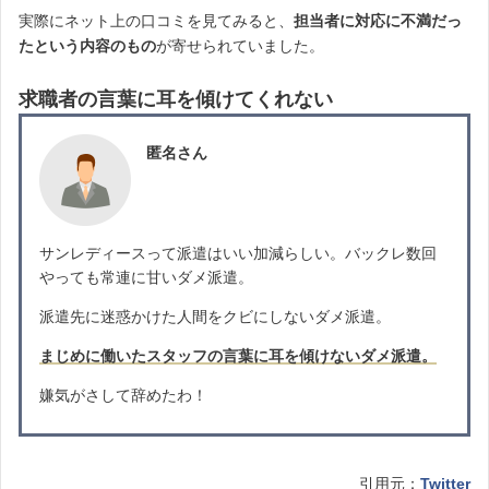
実際にネット上の口コミを見てみると、
担当者に対応に不満だっ
たという内容のもの
が寄せられていました。
求職者の言葉に耳を傾けてくれない
匿名さん
サンレディースって派遣はいい加減らしい。バックレ数回
やっても常連に甘いダメ派遣。
派遣先に迷惑かけた人間をクビにしないダメ派遣。
まじめに働いたスタッフの言葉に耳を傾けないダメ派遣。
嫌気がさして辞めたわ！
引用元：
Twitter