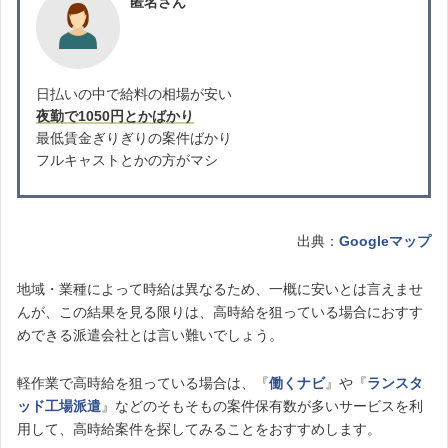
匿名さん
日払いの中で給料の相場が安い
夜勤で1050円とかばかり
最低賃金ぎりぎりの案件ばかり
フルキャストとかの方がマシ
出典：
Googleマップ
地域・業種によって時給は異なるため、一概に安いとは言えませ
んが、この結果を見る限りは、高時給を狙っている場合におすす
めできる派遣会社とは言い難いでしょう。
軽作業で高時給を狙っている場合は、『
働くナビ
』や『
ランスタ
ッド工場派遣
』などのそもそもの案件保有数が多いサービスを利
用して、高時給案件を探してみることをおすすめします。