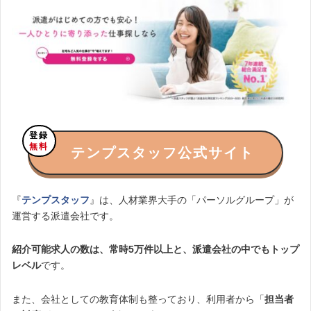
登録
無料
テンプスタッフ公式サイト
『
テンプスタッフ
』は、人材業界大手の「パーソルグループ」が
運営する派遣会社です。
紹介可能求人の数は、常時5万件以上と、派遣会社の中でもトップ
レベル
です。
また、会社としての教育体制も整っており、利用者から「
担当者