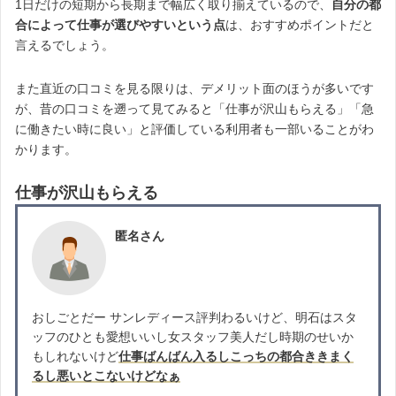
1日だけの短期から長期まで幅広く取り揃えているので、
自分の都
合によって仕事が選びやすいという点
は、おすすめポイントだと
言えるでしょう。
また直近の口コミを見る限りは、デメリット面のほうが多いです
が、昔の口コミを遡って見てみると「仕事が沢山もらえる」「急
に働きたい時に良い」と評価している利用者も一部いることがわ
かります。
仕事が沢山もらえる
匿名さん
おしごとだー サンレディース評判わるいけど、明石はスタ
ッフのひとも愛想いいし女スタッフ美人だし時期のせいか
もしれないけど
仕事ばんばん入るしこっちの都合ききまく
るし悪いとこないけどなぁ