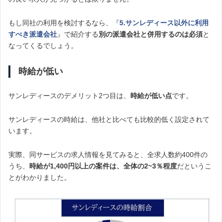
もし同社の利用を検討するなら、『
5.サンレディース以外に利用
すべき派遣会社
』で紹介する
別の派遣会社と併用するのは必須
と
なってくるでしょう。
時給が低い
サンレディースのデメリット2つ目は、
時給が低い点
です。
サンレディースの時給は、他社と比べても比較的低く設定されて
います。
実際、同サービスの求人情報を見てみると、全求人数約400件の
うち、
時給が1,400円以上の案件は、全体の2~3％程度
だというこ
とがわかりました。