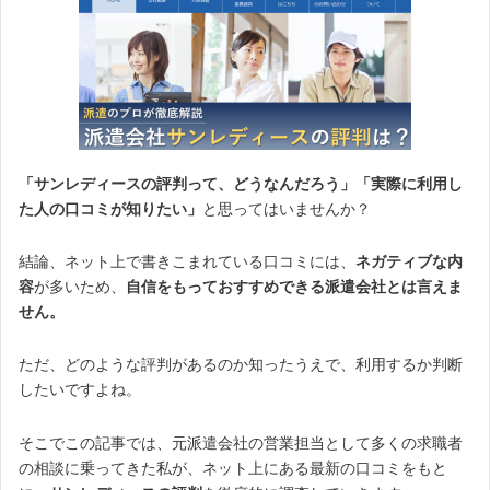
「サンレディースの評判って、どうなんだろう」「実際に利用し
た人の口コミが知りたい」
と思ってはいませんか？
結論、ネット上で書きこまれている口コミには、
ネガティブな内
容
が多いため、
自信をもっておすすめできる派遣会社とは言えま
せん。
ただ、どのような評判があるのか知ったうえで、利用するか判断
したいですよね。
そこでこの記事では、元派遣会社の営業担当として多くの求職者
の相談に乗ってきた私が、ネット上にある最新の口コミをもと