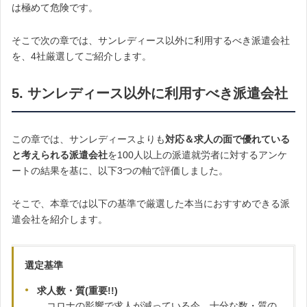
は極めて危険です。
そこで次の章では、サンレディース以外に利用するべき派遣会社
を、4社厳選してご紹介します。
5. サンレディース以外に利用すべき派遣会社
この章では、サンレディースよりも
対応＆求人の面で優れている
と考えられる派遣会社
を100人以上の派遣就労者に対するアンケ
ートの結果を基に、以下3つの軸で評価しました。
そこで、本章では以下の基準で厳選した本当におすすめできる派
遣会社を紹介します。
選定基準
求人数・質(重要!!)
…コロナの影響で求人が減っている今、十分な数・質の