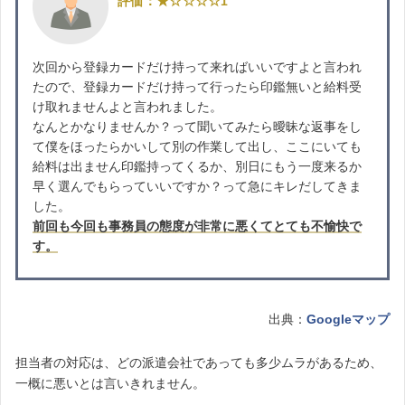
評価：★☆☆☆☆1
次回から登録カードだけ持って来ればいいですよと言われ
たので、登録カードだけ持って行ったら印鑑無いと給料受
け取れませんよと言われました。
なんとかなりませんか？って聞いてみたら曖昧な返事をし
て僕をほったらかいして別の作業して出し、ここにいても
給料は出ません印鑑持ってくるか、別日にもう一度来るか
早く選んでもらっていいですか？って急にキレだしてきま
した。
前回も今回も事務員の態度が非常に悪くてとても不愉快で
す。
出典：
Googleマップ
担当者の対応は、どの派遣会社であっても多少ムラがあるため、
一概に悪いとは言いきれません。