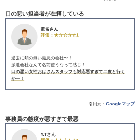
口の悪い担当者が在籍している
匿名さん
評価：★☆☆☆☆1
過去に類の無い最悪の会社〜！
派遣会社なんて名前使うなって感じ！
口の悪い女性おばさんスタッフも対応悪すぎて二度と行く
かー！
引用元：
Googleマップ
事務員の態度が悪すぎて最悪
Y.Tさん