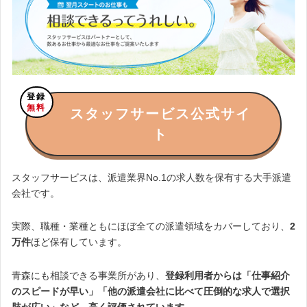
登録
無料
スタッフサービス公式サイ
ト
スタッフサービスは、派遣業界No.1の求人数を保有する大手派遣
会社です。
実際、職種・業種ともにほぼ全ての派遣領域をカバーしており、
2
万件
ほど保有しています。
青森にも相談できる事業所があり、
登録利用者からは「仕事紹介
のスピードが早い」「他の派遣会社に比べて圧倒的な求人で選択
肢が広い」など、高く評価されています。