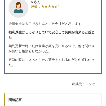
S さん
評価：★★★★☆4
派遣会社は大手できちんとした会社だと思います。
福利厚生はしっかりしていて安心して契約が出来ると感じ
た
契約更新の時にだけ営業が顔を見に来る位で、他は関わり
が無いし相談もしなかった。
更新の時にちょっとしたお菓子をくれるのだけが嬉しかっ
た。
出典元：アンケート
関連記事