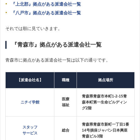
『上北郡』拠点がある派遣会社一覧
『八戸市』拠点がある派遣会社一覧
それでは順に見ていきます。
『青森市』拠点がある派遣会社一覧
青森市に拠点がある派遣会社一覧は以下の通りです。
【派遣会社名】
職種
拠点場所
青森県青森市本町1‐2‐15青
医療
ニチイ学館
森本町第一生命ビルディン
福祉
グ2階
青森県青森市新町一丁目1番
スタッフ
総合
14号損保ジャパン日本興亜
サービス
青森ビル3階