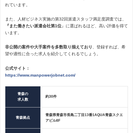
れています。
また、人材ビジネス実施の第32回派遣スタッフ満足度調査では、
『また働きたい派遣会社第1位
』に選ばれるほど、高い評価を得て
います。
非公開の案件や大手案件を多数取り揃えており
、登録すれば、希
望や適性に合った求人を紹介してくれるでしょう。
公式サイト：
https://www.manpowerjobnet.com/
青森の
約30件
求人数
青森県青森市長島二丁目13番1AQUA青森スクエ
青森拠点
アビル8F