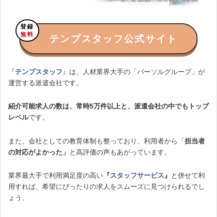
登録
無料
テンプスタッフ公式サイト
『
テンプスタッフ
』は、人材業界大手の「パーソルグループ」が
運営する派遣会社です。
紹介可能求人の数は、常時5万件以上と、派遣会社の中でもトップ
レベル
です。
また、会社としての教育体制も整っており、利用者から「
担当者
の対応がよかった」
と高評価の声もあがっています。
業界最大手で利用満足度の高い
『
スタッフサービス
』
と併せて利
用すれば、希望にぴったりの求人をスムーズに見つけられるでし
ょう。