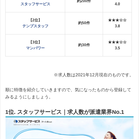
約200件
スタッフサービス
4.0
【2位】
★★★☆☆
約50件
テンプスタッフ
3.8
【3位】
★★★☆☆
約30件
マンパワー
3.5
※求人数は2021年12月現在のものです。
順に特徴を紹介していきますので、気になったものから登録して
みるようにしましょう。
1位. スタッフサービス｜求人数が派遣業界No.1