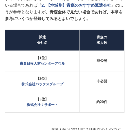
いる場合であれば『
2. 【地域別】青森のおすすめ派遣会社
』のほ
うが参考となりますが、
青森全体で見たい場合であれば、本章を
参考にいくつか登録してみるとよいでしょう。
派遣
青森の
会社名
求人数
【1位】
非公開
東奥日報人材センターアウル
【2位】
非公開
株式会社バックスグループ
【3位】
約20件
株式会社Ｊサポート
※求人数は2021年12月現在のものです。