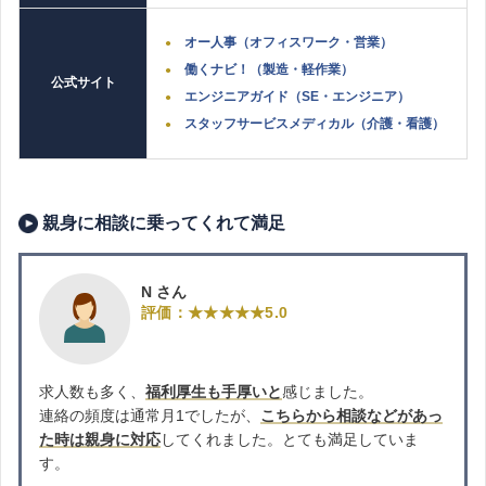
オー人事（オフィスワーク・営業）
働くナビ！（製造・軽作業）
公式サイト
エンジニアガイド（SE・エンジニア）
スタッフサービスメディカル（介護・看護）
親身に相談に乗ってくれて満足
N さん
評価：★★★★★5.0
求人数も多く、
福利厚生も手厚いと
感じました。
連絡の頻度は通常月1でしたが、
こちらから相談などがあっ
た時は親身に対応
してくれました。とても満足していま
す。