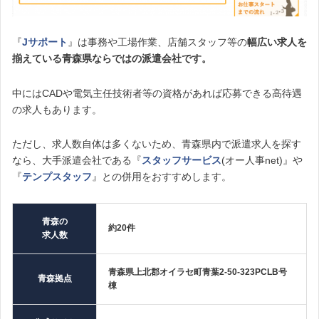
『
Jサポート
』は事務や工場作業、店舗スタッフ等の
幅広い求人を
揃えている青森県ならではの派遣会社です。
中にはCADや電気主任技術者等の資格があれば応募できる高待遇
の求人もあります。
ただし、求人数自体は多くないため、青森県内で派遣求人を探す
なら、大手派遣会社である『
スタッフサービス
(オー人事net)』や
『
テンプスタッフ
』との併用をおすすめします。
青森の
約20件
求人数
青森県上北郡オイラセ町青葉2-50-323PCLB号
青森拠点
棟