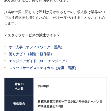
担当者の質に関しては評判は分かれるものの、求人数は業界No.1
であり選択肢を増やすために、ぜひ一度登録することをおすすめ
します。
＜スタッフサービスの派遣サイト＞
オー人事（オフィスワーク・営業）
働くナビ！（製造・軽作業）
エンジニアガイド（SE・エンジニア）
スタッフサービスメディカル（介護・看護）
青森の
約200件
求人数
青森県青森市新町一丁目1番14号損保ジャパン日
青森拠点
本興亜青森ビル3階