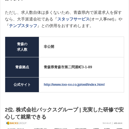
ただし、求人数自体は多くないため、青森県内で派遣求人を探す
なら、大手派遣会社である『
スタッフサービス
(オー人事net)』や
『
テンプスタッフ
』との併用をおすすめします。
青森の
非公開
求人数
青森拠点
青森県青森市第二問屋町3-1-89
公式サイト
http://www.too-sv.co.jp/owl/index.html
2位. 株式会社バックスグループ | 充実した研修で安
心して就業できる