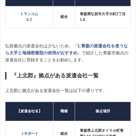
トランコム
青森県弘前市大字大町2丁目
総合
ＳＣ
1-8
弘前拠点の派遣会社は少ないため、『
1.青森の派遣会社を使うな
ら大手と地域密着型の併用がおすすめ
』で紹介した青森市拠点の
派遣会社に登録することをお勧めします。
『上北郡』拠点がある派遣会社一覧
上北郡に拠点がある派遣会社一覧は以下の通りです。
【派遣会社名】
職種
拠点場所
青森県上北郡オイラセ町青
Ｊサポート
総合