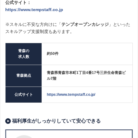
公式サイト：
https://www.tempstaff.co.jp
※スキルに不安な方向けに「
テンプオープンカレッジ
」といった
スキルアップ支援制度もあります。
青森の
約50件
求人数
青森県青森市本町1丁目4番17号三井生命青森ビ
青森拠点
ル7階
公式サイト
https://www.tempstaff.co.jp/
福利厚生がしっかりしていて安心できる