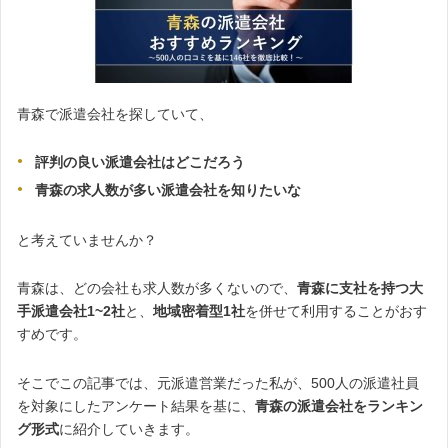
青森で派遣会社を探していて、
評判の良い派遣会社はどこだろう
青森の求人数が多い派遣会社を知りたいな
と考えていませんか？
青森は、どの会社も求人数が多くないので、
青森に支社を持つ大
手派遣会社1~2社
と、
地域密着型1社
を併せて利用することがおす
すめです。
そこでこの記事では、元派遣営業だった私が、500人の派遣社員
を対象にしたアンケート結果を基に、
青森の派遣会社をランキン
グ形式
に紹介していきます。