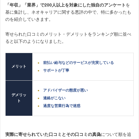
「年収」「業界」で200人以上を対象にした独自のアンケート
を
基に集計し、
ネオキャリア
に関する悪評の中で、特に多かったも
のを紹介していきます。
寄せられた口コミのメリット・デメリットをランキング順に並べ
ると以下のようになりました。
前払い給与などのサービスが充実している
メリット
サポートが丁寧
アドバイザーの態度が悪い
デメリッ
連絡がこない
ト
過度な営業行為で迷惑
実際に寄せられていた口コミとその口コミの真偽
について順を追