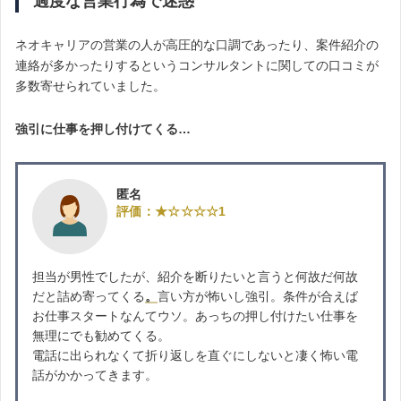
過度な営業行為で迷惑
ネオキャリアの営業の人が高圧的な口調であったり、案件紹介の
連絡が多かったりするというコンサルタントに関しての口コミが
多数寄せられていました。
強引に仕事を押し付けてくる…
匿名
評価：★☆☆☆☆1
担当が男性でしたが、紹介を断りたいと言うと何故だ何故
だと詰め寄ってくる
。
言い方が怖いし強引。条件が合えば
お仕事スタートなんてウソ。あっちの押し付けたい仕事を
無理にでも勧めてくる。
電話に出られなくて折り返しを直ぐにしないと凄く怖い電
話がかかってきます。