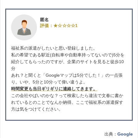
匿名
評価：★☆☆☆☆1
福祉系の派遣がしたいと思い登録しました。
私の希望である駅近(自転車や自動車持ってないので)5分を
紹介してもらったのですが、企業のサイトを見ると徒歩10
分
あれ？と聞くと「Googleマップは5分でした！」の一点張
り。いや、5分と10分って偉い違うよ。
時間変更も当日ギリギリに連絡してきます。
この会社やばいのかな？って検索したら違法で文春に書か
れているとのことでなんか納得。ここで福祉系の派遣探す
方は気をつけてください。
出典：
Google