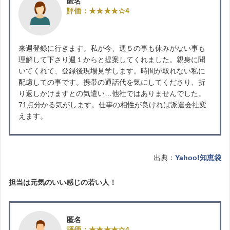
匿名
評価：★★★★☆4
来週登録に行きます。私が今、週５の事も休みがない事も
理解して下さり週１からと提案してくれました。親身に聞
いてくれて、登録後現場見学します。時間が取れない私に
配慮しての事です。携帯の通話代を気にしてくださり、折
り返しかけますとの気遣い…他社ではありませんでした。
71点分かる気がします。仕事の相性が良ければ派遣会社変
えます。
出典：
Yahoo!知恵袋
担当は元気のいい感じの若い人！
匿名
評価：★★★★☆4