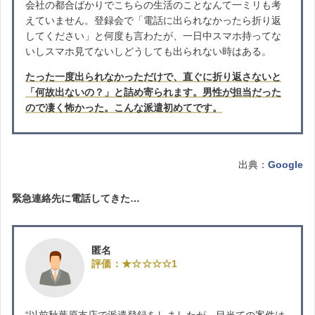
会社の都合ばかりでこちらの生活のことなんて一ミリも考
えていません。登録会で「電話に出られなかったら折り返
してください」と何度も言わたが、一日中スマホ持ってな
いしスマホ見てないしどうしても出られない時はある。
たった一度出られなかっただけで、直ぐに折り返さないと
「何故出ないの？」と詰め寄られます。男性が担当だった
ので凄く怖かった。こんな派遣初めてです。
出典：
Google
緊急連絡先に電話してきた…
匿名
評価：★☆☆☆☆1
“以前秋葉原支店で派遣登録をしましたが、目当ての案件は