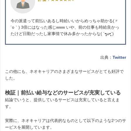
今の派遣って前払いあるし時給いいからめっちゃ助かる(〃
´o｀) 3倍にはなった感じwww いや、前の仕事も時給良かっ
たけど日勤だったし家事情で休み多かったからな( ´•̥̥̥ω•̥̥̥`)
出典：
Twitter
この他にも、ネオキャリアのさまざまなサービスがとても好評で
した。
検証｜前払い給与などのサービスが充実している
結論でいうと、提供しているサービスは充実していると言えま
す。
実際に、ネオキャリアは代表的なものとして以下のような2つのサ
ービスを展開しています。