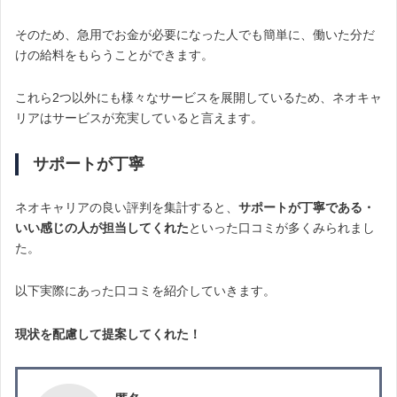
そのため、急用でお金が必要になった人でも簡単に、働いた分だ
けの給料をもらうことができます。
これら2つ以外にも様々なサービスを展開しているため、ネオキャ
リアはサービスが充実していると言えます。
サポートが丁寧
ネオキャリアの良い評判を集計すると、
サポートが丁寧である・
いい感じの人が担当してくれた
といった口コミが多くみられまし
た。
以下実際にあった口コミを紹介していきます。
現状を配慮して提案してくれた！