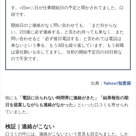
す。○日or△日が仕事開始日の予定と聞かされてました。口
頭です。
開始日のご連絡がなく問い合わせても、「まだ分からな
い。2日後に必ず連絡する」と言われ待っても来なく、また
問い合わせると「必ず後日電話する」と言われては電話は
来ないという事を、もう3回も繰り返しています。もう前職
は退社願いも出してますし、当初の開始予定日の10日前な
ので不安です。
出典：
Yahoo!知恵袋
他にも
「電話に出られない時間帯に連絡がきた」「結果報告の期
日を提案しながらも連絡がなかった」
といった口コミも寄せられ
ていました。
検証｜連絡がこない
口コミの中には、連絡がこないという意見も目立ちました。しか