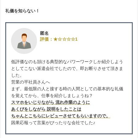
礼儀を知らない！
匿名
評価：★☆☆☆☆1
低評価なのも頷ける典型的なパワーワークしか紹介しよう
としてこない派遣会社でしたので、即お断りさせて頂きま
した。
営業の平社員さんへ
まず、最低限の人と接する時の人間としての基本的な礼儀
を覚えてから、仕事を紹介しましょうね？
スマホをいじりながら 流れ作業のように
あくびをしながら 説明をしたことは
ちゃんとこちらにレビューさせてもらいますので。
因果応報って言葉がぴったりな会社でした♪