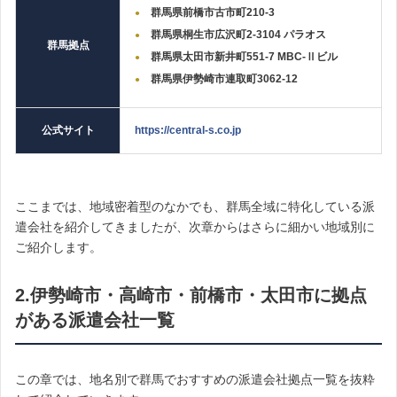
群馬県前橋市古市町210-3
群馬県桐生市広沢町2-3104 パラオス
群馬拠点
群馬県太田市新井町551-7 MBC-Ⅱビル
群馬県伊勢崎市連取町3062-12
公式サイト
https://central-s.co.jp
ここまでは、地域密着型のなかでも、群馬全域に特化している派
遣会社を紹介してきましたが、次章からはさらに細かい地域別に
ご紹介します。
2.伊勢崎市・高崎市・前橋市・太田市に拠点
がある派遣会社一覧
この章では、地名別で群馬でおすすめの派遣会社拠点一覧を抜粋