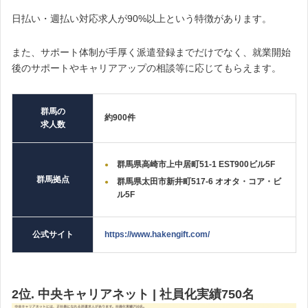
日払い・週払い対応求人が90%以上という特徴があります。
また、サポート体制が手厚く派遣登録までだけでなく、就業開始
後のサポートやキャリアアップの相談等に応じてもらえます。
群馬の
約900件
求人数
群馬県高崎市上中居町51-1 EST900ビル5F
群馬拠点
群馬県太田市新井町517-6 オオタ・コア・ビ
ル5F
公式サイト
https://www.hakengift.com/
2位. 中央キャリアネット | 社員化実績750名