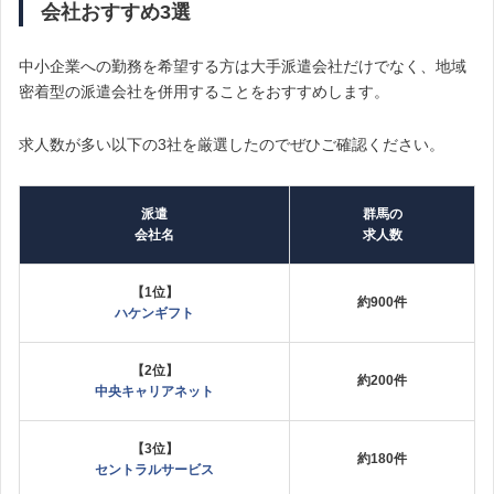
会社おすすめ3選
中小企業への勤務を希望する方は大手派遣会社だけでなく、地域
密着型の派遣会社を併用することをおすすめします。
求人数が多い以下の3社を厳選したのでぜひご確認ください。
派遣
群馬の
会社名
求人数
【1位】
約900件
ハケンギフト
【2位】
約200件
中央キャリアネット
【3位】
約180件
セントラルサービス