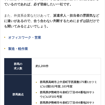
ているのであれば、必ず登録したい一社です。
また、外資系企業なだけあって、
派遣求人・担当者の雰囲気など
に違いがあるので、合う合わない判断するためにまずは話だけで
も聞いてみるとよいでしょう。
オフィスワーク・営業
製造・軽作業
群馬の
約1,200件
求人数
群馬県高崎市上中居町字西屋敷175番1カツミ
ビル1階102号室､103号室
群馬県伊勢崎市今泉町2丁目494番地26サト
群馬拠点
ウビル1F101号室
群馬県伊勢崎市今泉町2丁目494番地26サト