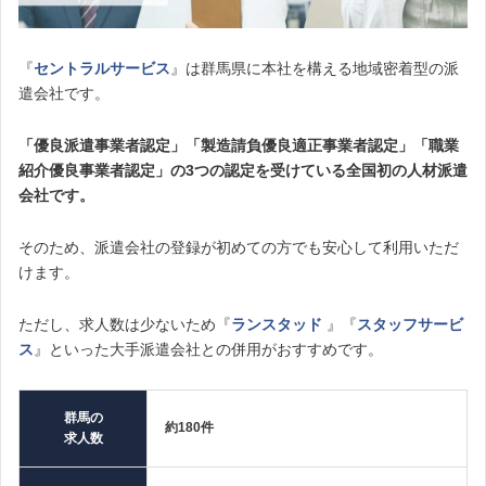
『
セントラルサービス
』は群馬県に本社を構える地域密着型の派
遣会社です。
「優良派遣事業者認定」「製造請負優良適正事業者認定」「職業
紹介優良事業者認定」の3つの認定を受けている全国初の人材派遣
会社です。
そのため、派遣会社の登録が初めての方でも安心して利用いただ
けます。
ただし、求人数は少ないため『
ランスタッド
』『
スタッフサービ
ス
』といった大手派遣会社との併用がおすすめです。
群馬の
約180件
求人数