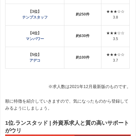
【3位】
★★★☆☆
約250件
テンプスタッフ
3.8
【4位】
★★★☆☆
約630件
マンパワー
3.5
【5位】
★★★☆☆
約100件
アデコ
3.7
※求人数は2021年12月最新版のものです。
順に特徴を紹介していきますので、気になったものから登録して
みるようにしましょう。
1位.ランスタッド | 外資系求人と質の高いサポート
がウリ