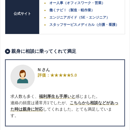
オー人事（オフィスワーク・営業）
働くナビ！（製造・軽作業）
公式サイト
エンジニアガイド（SE・エンジニア）
スタッフサービスメディカル（介護・看護）
親身に相談に乗ってくれて満足
N さん
評価：★★★★★5.0
求人数も多く、
福利厚生も手厚いと
感じました。
連絡の頻度は通常月1でしたが、
こちらから相談などがあっ
た時は親身に対応
してくれました。とても満足していま
す。