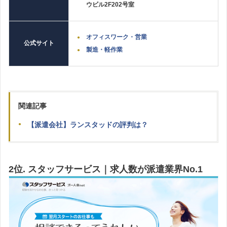
ウビル2F202号室
オフィスワーク・営業
公式サイト
製造・軽作業
関連記事
【派遣会社】ランスタッドの評判は？
2位. スタッフサービス｜求人数が派遣業界No.1