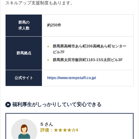
スキルアップ支援制度もあります。
群馬の
約250件
求人数
群馬県高崎市あら町206高崎あら町センター
ビル7F
群馬拠点
群馬県太田市飯田町1183-1SS太田ビル3F
公式サイト
https://www.tempstaff.co.jp/
福利厚生がしっかりしていて安心できる
S さん
評価：★★★★☆4