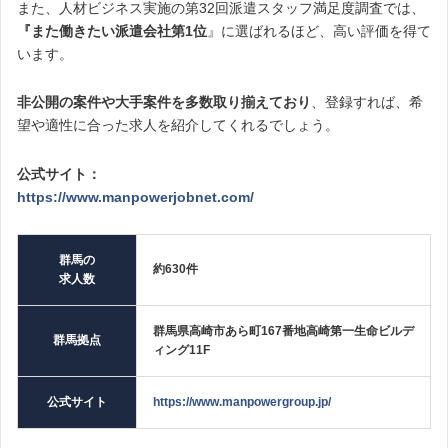
また、人材ビジネス実施の第32回派遣スタッフ満足度調査では、
『また働きたい派遣会社第1位
』に選ばれるほど、高い評価を得て
います。
非公開の案件や大手案件を多数取り揃えており
、登録すれば、希
望や適性に合った求人を紹介してくれるでしょう。
公式サイト：
https://www.manpowerjobnet.com/
群馬の
約630件
求人数
群馬県高崎市あら町167番地高崎第一生命ビルデ
群馬拠点
ィング11F
公式サイト
https://www.manpowergroup.jp/