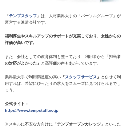
『
テンプスタッフ
』は、人材業界大手の「パーソルグループ」が
運営する派遣会社です。
福利厚生やスキルアップのサポートが充実しており、女性からの
評価が高いです。
また、会社としての教育体制も整っており、利用者から「
担当者
の対応がよかった」
と高評価の声もあがっています。
業界最大手で利用満足度の高い
『
スタッフサービス
』
と併せて利
用すれば、希望にぴったりの求人をスムーズに見つけられるでし
ょう。
公式サイト：
https://www.tempstaff.co.jp
※スキルに不安な方向けに「
テンプオープンカレッジ
」といった