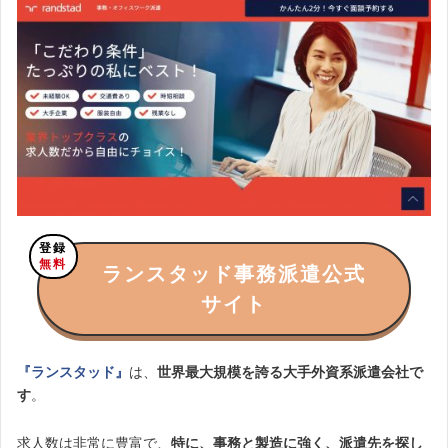
登録
無料
ランスタッド事務派遣公式
サイト
『ランスタッド』
は、
世界最大規模を誇る大手外資系派遣会社で
す
。
求人数は非常に豊富で、
特に、事務と製造に強く、派遣先を探し