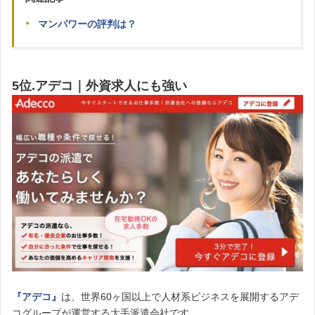
マンパワーの評判は？
5位.アデコ｜外資求人にも強い
『アデコ』
は、世界60ヶ国以上で人材系ビジネスを展開するアデ
コグループが運営する大手派遣会社です。