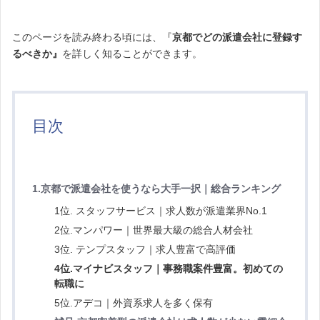
このページを読み終わる頃には、『
京都で
どの派遣会社に登録す
るべきか』
を詳しく知ることができます。
目次
1.京都
で派遣会社を使うなら大手一択｜総合ランキング
1位. スタッフサービス｜求人数が派遣業界No.1
2位.マンパワー｜世界最大級の総合人材会社
3位. テンプスタッフ｜求人豊富で高評価
4位.
マイナビスタッフ｜事務職案件豊富。初めての
転職に
5位.アデコ｜外資系求人を多く保有