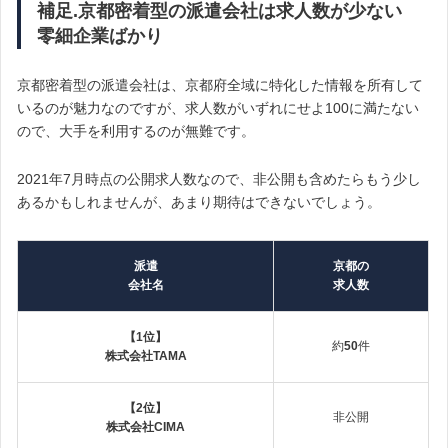
補足.京都密着型の派遣会社は求人数が少ない
零細企業ばかり
京都密着型の派遣会社は、京都府全域に特化した情報を所有して
いるのが魅力なのですが、求人数がいずれにせよ100に満たない
ので、大手を利用するのが無難です。
2021年7月時点の公開求人数なので、非公開も含めたらもう少し
あるかもしれませんが、あまり期待はできないでしょう。
派遣
京都の
会社名
求人数
【1位】
約
50
件
株式会社TAMA
【2位】
非公開
株式会社CIMA