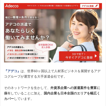
『アデコ』
は、世界60ヶ国以上で人材系ビジネスを展開するアデ
コグループが運営する大手派遣会社です。
そのネットワークを生かして、
外資系企業への派遣案件を豊富に
保
有していることに加え、
国内企業も日本全国のエリアを幅広く
カバー
しています。