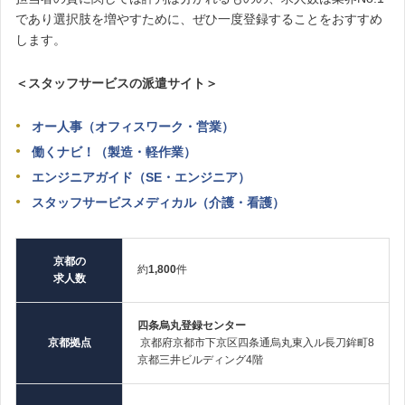
であり選択肢を増やすために、ぜひ一度登録することをおすすめ
します。
＜スタッフサービスの派遣サイト＞
オー人事（オフィスワーク・営業）
働くナビ！（製造・軽作業）
エンジニアガイド（SE・エンジニア）
スタッフサービスメディカル（介護・看護）
京都の
約
1,800
件
求人数
四条烏丸登録センター
京都拠点
京都府京都市下京区四条通烏丸東入ル長刀鉾町8
京都三井ビルディング4階