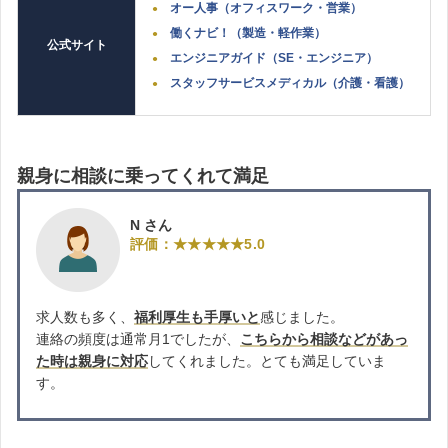
オー人事（オフィスワーク・営業）
働くナビ！（製造・軽作業）
公式サイト
エンジニアガイド（SE・エンジニア）
スタッフサービスメディカル（介護・看護）
親身に相談に乗ってくれて満足
N さん
評価：★★★★★5.0
求人数も多く、
福利厚生も手厚いと
感じました。
連絡の頻度は通常月1でしたが、
こちらから相談などがあっ
た時は親身に対応
してくれました。とても満足していま
す。