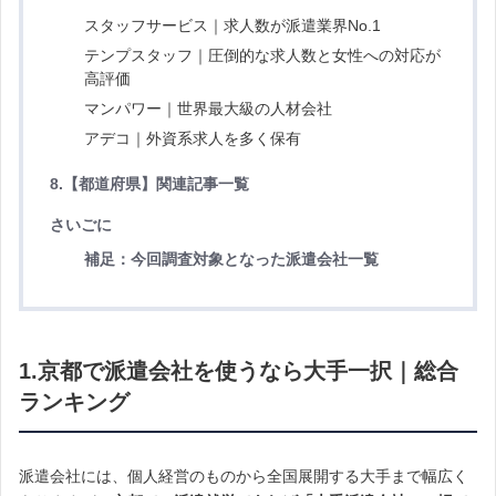
スタッフサービス｜求人数が派遣業界No.1
テンプスタッフ｜圧倒的な求人数と女性への対応が
高評価
マンパワー｜世界最大級の人材会社
アデコ｜外資系求人を多く保有
8.
【都道府県】関連
記事一覧
さいごに
補足：今回調査対象となった派遣会社一覧
1.京都
で派遣会社を使うなら大手一択｜総合
ランキング
派遣会社には、個人経営のものから全国展開する大手まで幅広く