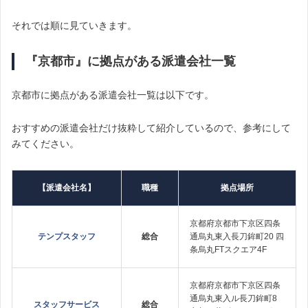
それでは順に見ていきます。
『京都市』に拠点がある派遣会社一覧
京都市に拠点がある派遣会社一覧は以下です。
おすすめの派遣会社だけ抜粋して紹介しているので、参考にして
みてください。
【派遣会社名】
職種
拠点場所
京都府京都市下京区四条
テンプスタッフ
総合
通烏丸東入長刀鉾町20 四
条烏丸FTスクエア4F
京都府京都市下京区四条
通烏丸東入ル長刀鉾町8
スタッフサービス
総合