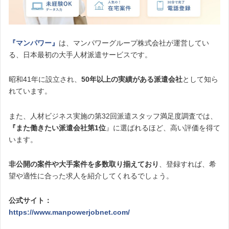
『マンパワー』
は、マンパワーグループ株式会社が運営してい
る、日本最初の大手人材派遣サービスです。
昭和41年に設立され、
50年以上の実績がある派遣会社
として知ら
れています。
また、人材ビジネス実施の第32回派遣スタッフ満足度調査では、
『また働きたい派遣会社第1位
』に選ばれるほど、高い評価を得て
います。
非公開の案件や大手案件を多数取り揃えており
、登録すれば、希
望や適性に合った求人を紹介してくれるでしょう。
公式サイト：
https://www.manpowerjobnet.com/