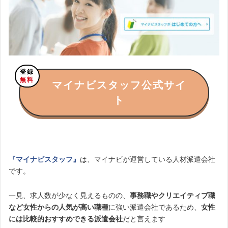
登録
無料
マイナビスタッフ公式サイ
ト
『マイナビスタッフ』
は、マイナビが運営している人材派遣会社
です。
一見、求人数が少なく見えるものの、
事務職やクリエイティブ職
など女性からの人気が高い職種
に強い派遣会社であるため、
女性
には比較的おすすめできる派遣会社
だと言えます