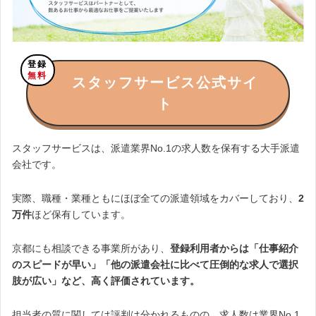
登録
無料
スタッフサービス公式サイ
ト
スタッフサービスは、派遣業界No.1の求人数を保有する大手派遣
会社です。
実際、職種・業種ともにほぼ全ての派遣領域をカバーしており、
2
万件
ほど保有しています。
京都にも相談できる事業所があり、
登録利用者からは「仕事紹介
のスピードが早い」「他の派遣会社に比べて圧倒的な求人で選択
肢が広い」など、高く評価されています。
担当者の質に関しては評判は分かれるものの、求人数は業界No.1