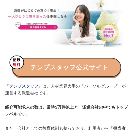
登録
無料
テンプスタッフ公式サイト
『
テンプスタッフ
』は、人材業界大手の「パーソルグループ」が
運営する派遣会社です。
紹介可能求人の数は、常時5万件以上と、派遣会社の中でもトップ
レベル
です。
また、会社としての教育体制も整っており、利用者から「
担当者