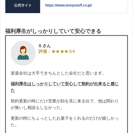
公式サイト
https://www.tempstaff.co.jp/
福利厚生がしっかりしていて安心できる
S さん
評価：★★★★☆4
派遣会社は大手できちんとした会社だと思います。
福利厚生はしっかりしていて安心して契約が出来ると感じ
た
契約更新の時にだけ営業が顔を見に来る位で、他は関わり
が無いし相談もしなかった。
更新の時にちょっとしたお菓子をくれるのだけが嬉しかっ
た。