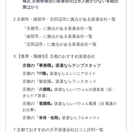
補足.京都密着型の派遣会社は求人数が少ない零細企
業ばかり
2.京都市・綾部市・京田辺市に拠点がある派遣会社一覧
『京都市』に拠点がある派遣会社一覧
『綾部市』に拠点がある派遣会社一覧
『京田辺市』に拠点がある派遣会社一覧
3.【業界・職種別】京都のおすすめ派遣会社
京都の『事務職』派遣ならテンプ
スタッフ
京都の
『IT職』
派遣ならエンジニアガイド
京都の『製造職』派遣ならランスタッド
京都の『
介護職』
派遣ならレバウェル介護派遣（旧：
きらケア派遣）
京都の『
看護職』
派遣ならレバウェル看護（旧 看護の
お仕事）
京都の『
単発・短期』
派遣ならフルキャスト
7.京都でおすすめの大手派遣会社口コミ評判一覧