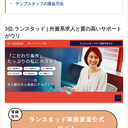
テンプスタッフの退会方法
3位.ランスタッド | 外資系求人と質の高いサポート
がウリ
登録
無料
ランスタッド事務派遣公式
サイト