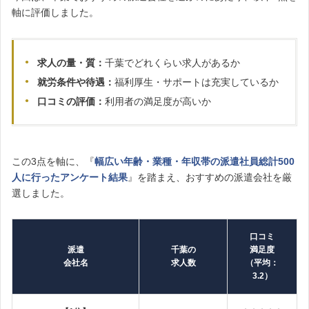
軸に評価しました。
求人の量・質：
千葉でどれくらい求人があるか
就労条件や待遇：
福利厚生・サポートは充実しているか
口コミの評価：
利用者の満足度が高いか
この3点を軸に、『
幅広い年齢・業種・年収帯の派遣社員総計500
人に行ったアンケート結果
』を踏まえ、おすすめの派遣会社を厳
選しました。
口コミ
派遣
千葉の
満足度
会社名
求人数
（平均：
3.2）