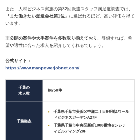
また、人材ビジネス実施の第32回派遣スタッフ満足度調査では、
『また働きたい派遣会社第1位
』に選ばれるほど、高い評価を得て
います。
非公開の案件や大手案件を多数取り揃えており
、登録すれば、希
望や適性に合った求人を紹介してくれるでしょう。
公式サイト：
https://www.manpowerjobnet.com/
千葉の
約750件
求人数
千葉県千葉市美浜区中瀬二丁目6番地1ワール
ドビジネスガーデンA27F
千葉拠点
千葉県千葉市中央区新町1000番地センシテ
ィビルディング20F