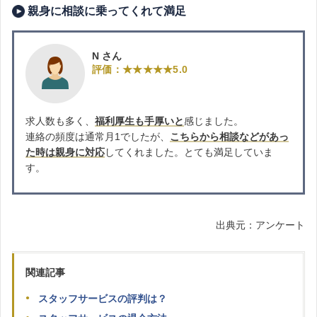
親身に相談に乗ってくれて満足
N さん
評価：★★★★★5.0
求人数も多く、
福利厚生も手厚いと
感じました。
連絡の頻度は通常月1でしたが、
こちらから相談などがあっ
た時は親身に対応
してくれました。とても満足していま
す。
出典元：アンケート
関連記事
スタッフサービスの評判は？