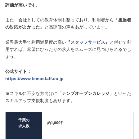
評価が高いです。
また、会社としての教育体制も整っており、利用者から「
担当者
の対応がよかった」
と高評価の声もあがっています。
業界最大手で利用満足度の高い
『
スタッフサービス
』
と併せて利
用すれば、希望にぴったりの求人をスムーズに見つけられるでし
ょう。
公式サイト：
https://www.tempstaff.co.jp
※スキルに不安な方向けに「
テンプオープンカレッジ
」といった
スキルアップ支援制度もあります。
千葉の
約1,000件
求人数