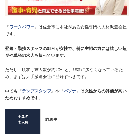
『
ワークパワー
』は佐倉市に本社がある女性専門の人材派遣会社
です。
登録・勤務スタッフの98%が女性で、特に主婦の方には嬉しい短
期や単発の求人も扱っています。
ただし、現在は求人数が約20件と、非常に少なくなっているた
め、まずは大手派遣会社に登録すべきです。
中でも『
テンプスタッフ
』や『
パソナ
』は
女性からの評価が高い
ためおすすめです
。
千葉の
約30件
求人数