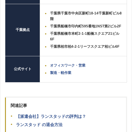
千葉県千葉市中央区新町18‐14千葉新町ビル8
階
千葉県船橋市印内町595番地1NST第2ビル2F
千葉拠点
千葉県船橋市本町2‐1‐1船橋スクエア21ビル
6F
千葉県柏市柏4‐2‐1リーフスクエア柏ビル6F
オフィスワーク・営業
公式サイト
製造・軽作業
関連記事
【派遣会社】ランスタッドの評判は？
ランスタッド の退会方法