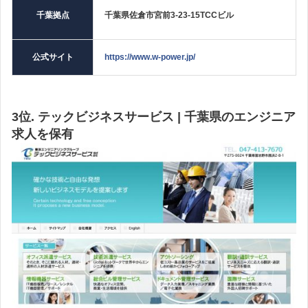
千葉拠点
千葉県佐倉市宮前3-23-15TCCビル
公式サイト
https://www.w-power.jp/
3位. テックビジネスサービス | 千葉県のエンジニア
求人を保有