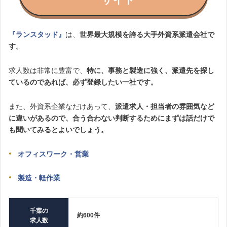
『ランスタッド』
は、
世界最大規模を誇る大手外資系派遣会社で
す
。
求人数は非常に豊富で、
特に、事務と製造に強く、派遣先を探し
ているのであれば、必ず登録したい一社です。
また、外資系企業なだけあって、
派遣求人・担当者の雰囲気など
に違いがあるので、合う合わない判断するためにまずは話だけで
も聞いてみるとよいでしょう。
オフィスワーク・営業
製造・軽作業
千葉の
約600件
求人数