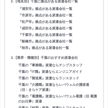
2.【地名別】千葉に拠点がある派遣会社一覧
『浦安市』拠点がある派遣会社一覧
『市原市』拠点がある派遣会社一覧
『松戸市』拠点がある派遣会社一覧
『成田市』拠点がある派遣会社一覧
『千葉市』拠点がある派遣会社一覧
『船橋市』拠点がある派遣会社一覧
『柏市』拠点がある派遣会社一覧
3.【業界・職種別】千葉のおすすめ派遣会社
千葉の『事務職』派遣ならテンプスタッフ
千葉の『IT職』派遣ならエンジニアガイド
千葉の『製造業』派遣ならランスタッド
千葉の『介護職』派遣ならレバウェル介護派遣
（旧：きらケア派遣）
千葉の『看護職』派遣ならレバウェル看護（旧 看護
のお仕事）派遣
千葉の『短期・単発』派遣ならフルキャスト