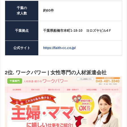
千葉の
約60件
求人数
千葉拠点
千葉県船橋市本町1-18-10 ヨロズヤビル4Ｆ
公式サイト
https://faith-cc.co.jp/
2位. ワークパワー | 女性専門の人材派遣会社