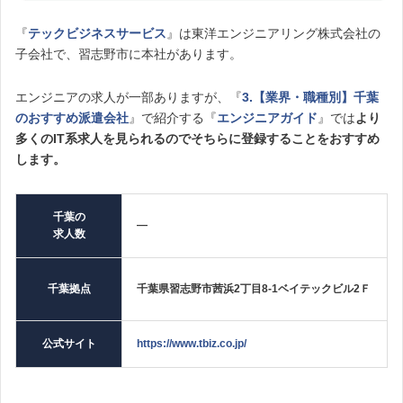
『
テックビジネスサービス
』は東洋エンジニアリング株式会社の
子会社で、習志野市に本社があります。
エンジニアの求人が一部ありますが、『
3.【業界・職種別】千葉
のおすすめ派遣会社
』で紹介する『
エンジニアガイド
』では
より
多くのIT系求人を見られるのでそちらに登録することをおすすめ
します。
千葉の
—
求人数
千葉拠点
千葉県習志野市茜浜2丁目8-1ベイテックビル2Ｆ
公式サイト
https://www.tbiz.co.jp/