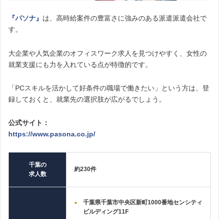
『パソナ』
は、高時給案件の豊富さに強みのある派遣派遣会社で
す。
大企業や人気企業のオフィスワーク求人を見つけやすく、
女性の
就業支援にも力を入れている
点が特徴的です。
「PCスキルを活かして好条件の職場で働きたい」という方は、登
録しておくと、就業先の選択肢が広がるでしょう。
公式サイト：
https://www.pasona.co.jp/
千葉の
約230件
求人数
千葉県千葉市中央区新町1000番地センシティ
ビルディング11F