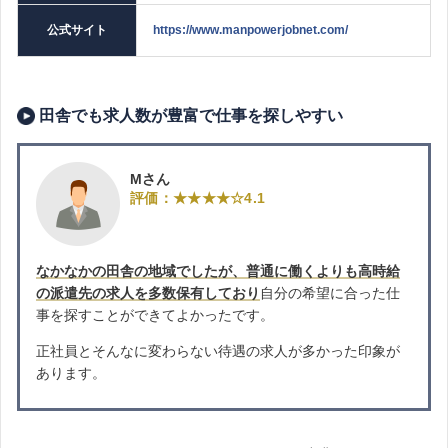
公式サイト
https://www.manpowerjobnet.com/
田舎でも求人数が豊富で仕事を探しやすい
Mさん
評価：★★★★☆4.1
なかなかの田舎の地域でしたが、普通に働くよりも高時給
の派遣先の求人を多数保有しており
自分の希望に合った仕
事を探すことができてよかったです。
正社員とそんなに変わらない待遇の求人が多かった印象が
あります。