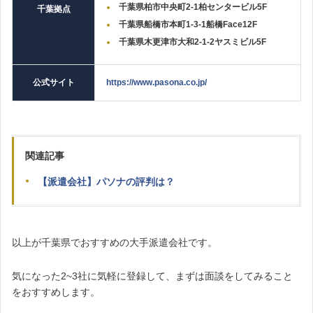
千葉県柏市中央町2‐1柏センタービル5F
千葉拠点
千葉県船橋市本町1-3-1船橋Face12F
千葉県木更津市大和2‐1‐2ヤスミビル5F
公式サイト
https://www.pasona.co.jp/
関連記事
【派遣会社】パソナの評判は？
以上が千葉県でおすすめの大手派遣会社です。
気になった2~3社に気軽に登録して、まずは面談をしてみること
をおすすめします。