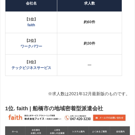
会社名
求人数
【1位】
約60件
faith
【2位】
約30件
ワークパワー
【3位】
—
テックビジネスサービス
※求人数は2021年12月最新版のものです。
1位. faith | 船橋市の地域密着型派遣会社