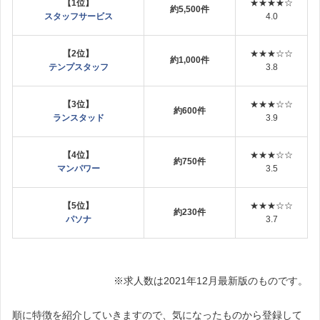
【1位】
★★★★☆
約5,500件
スタッフサービス
4.0
【2位】
★★★☆☆
約1,000件
テンプスタッフ
3.8
【3位】
★★★☆☆
約600件
ランスタッド
3.9
【4位】
★★★☆☆
約750件
マンパワー
3.5
【5位】
★★★☆☆
約230件
パソナ
3.7
※求人数は2021年12月最新版のものです。
順に特徴を紹介していきますので、気になったものから登録して