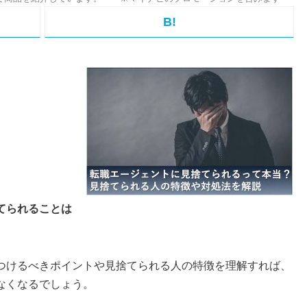
B!
てられることは
つけるべきポイントや見捨てられる人の特徴を理解すれば、
なくなるでしょう。