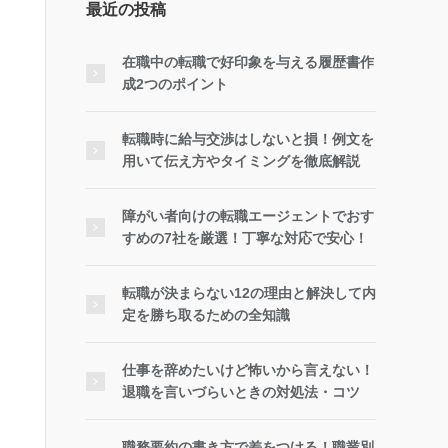
最近の投稿
在職中の転職で好印象を与える履歴書作
成2つのポイント
転職時に給与交渉はしないと損！例文を
用いて伝え方やタイミングを徹底解説
障がい者向けの転職エージェントでおす
すめの7社を厳選！丁寧な対応で安心！
転職が決まらない12の理由と解決して内
定を勝ち取るための全知識
仕事を辞めたいけど怖いから言えない！
退職を言いづらいときの対処法・コツ
職務要約の書き方で差をつける！職業別