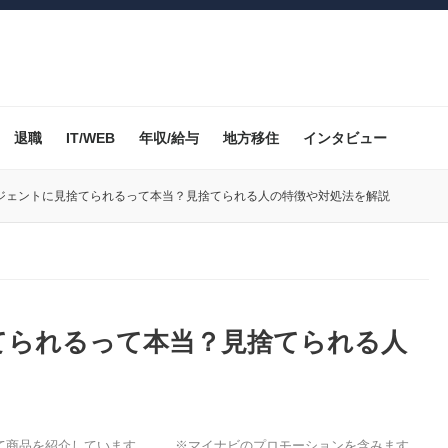
退職
IT/WEB
年収/給与
地方移住
インタビュー
ジェントに見捨てられるって本当？見捨てられる人の特徴や対処法を解説
てられるって本当？見捨てられる人