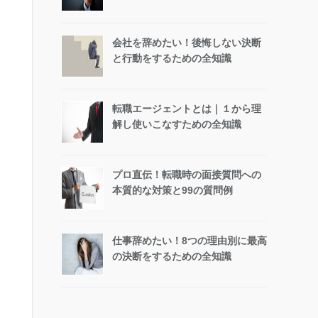
会社を辞めたい！後悔しない決断
と行動をするための全知識
転職エージェントとは｜１から理
解し使いこなすための全知識
プロ直伝！転職時の面接質問への
本質的な対策と99の質問例
仕事辞めたい！8つの理由別に最高
の決断をするための全知識