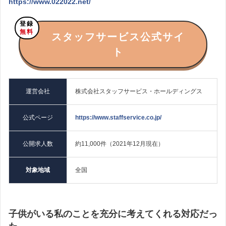
https://www.022022.net/
登録
無料
スタッフサービス公式サイ
ト
運営会社
株式会社スタッフサービス・ホールディングス
公式ページ
https://www.staffservice.co.jp/
公開求人数
約11,000件（2021年12月現在）
対象地域
全国
子供がいる私のことを充分に考えてくれる対応だっ