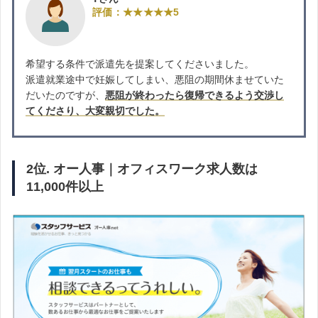
評価：★★★★★5
希望する条件で派遣先を提案してくださいました。
派遣就業途中で妊娠してしまい、悪阻の期間休ませていた
だいたのですが、
悪阻が終わったら復帰できるよう交渉し
てくださり、大変親切でした。
2位. オー人事｜オフィスワーク求人数は
11,000件以上