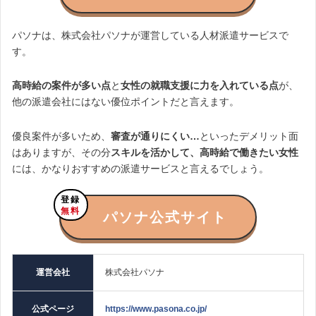
パソナは、株式会社パソナが運営している人材派遣サービスで
す。
高時給の案件が多い点
と
女性の就職支援に力を入れている点
が、
他の派遣会社にはない優位ポイントだと言えます。
優良案件が多いため、
審査が通りにくい…
といったデメリット面
はありますが、その分
スキルを活かして、高時給で働きたい女性
には、かなりおすすめの派遣サービスと言えるでしょう。
登録
無料
パソナ公式サイト
運営会社
株式会社パソナ
公式ページ
https://www.pasona.co.jp/