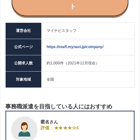
ト
運営会社
マイナビスタッフ
公式ページ
https://staff.mynavi.jp/company/
公開求人数
約1,000件（2021年12月現在）
対象地域
全国
事務職派遣を目指している人にはおすすめ
匿名さん
評価：★★★★☆4