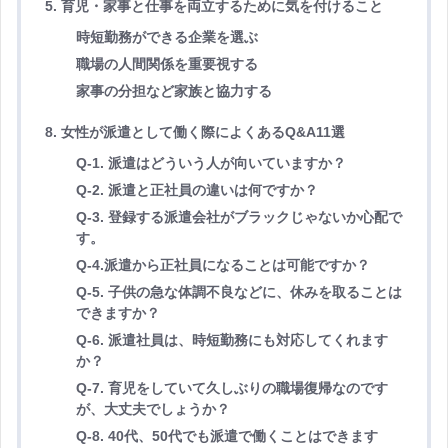
5. 育児・家事と仕事を両立するために気を付けること
時短勤務ができる企業を選ぶ
職場の人間関係を重要視する
家事の分担など家族と協力する
8. 女性が派遣として働く際によくあるQ&A11選
Q-1. 派遣はどういう人が向いていますか？
Q-2. 派遣と正社員の違いは何ですか？
Q-3. 登録する派遣会社がブラックじゃないか心配で
す。
Q-4.派遣から正社員になることは可能ですか？
Q-5. 子供の急な体調不良などに、休みを取ることは
できますか？
Q-6. 派遣社員は、時短勤務にも対応してくれます
か？
Q-7. 育児をしていて久しぶりの職場復帰なのです
が、大丈夫でしょうか？
Q-8. 40代、50代でも派遣で働くことはできます