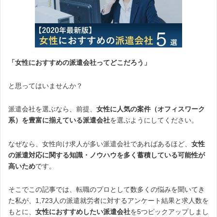
「女性におすすめの派遣会社ってどこだろう」
と思ってはいませんか？
派遣会社を選ぶなら、前提、
女性に人気の案件（オフィスワーク
系）を豊富に揃えている派遣会社
を選ぶようにしてください。
なぜなら、女性向け求人が多い派遣会社であればあるほど、
女性
の派遣対応に関する知識・ノウハウを多く蓄積している可能性が
高い
ため
です。
そこでこの記事では、転職のプロとして数多くの悩みを聞いてき
た私が、1,723人の派遣就労者に対するアンケート結果と求人数を
もとに、
女性におすすめしたい派遣会社
を5つピックアップしまし