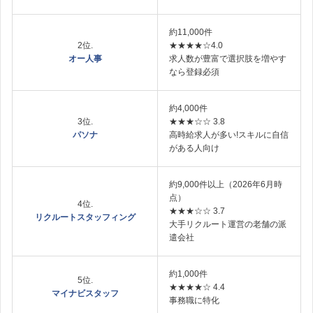
約11,000件
2位.
★★★★☆4.0
オー人事
求人数が豊富で選択肢を増やす
なら登録必須
約4,000件
3位.
★★★☆☆ 3.8
パソナ
高時給求人が多い!スキルに自信
がある人向け
約9,000件以上（2026年6月時
点）
4位.
★★★☆☆ 3.7
リクルートスタッフィング
大手リクルート運営の老舗の派
遣会社
約1,000件
5位.
★★★★☆ 4.4
マイナビスタッフ
事務職に特化