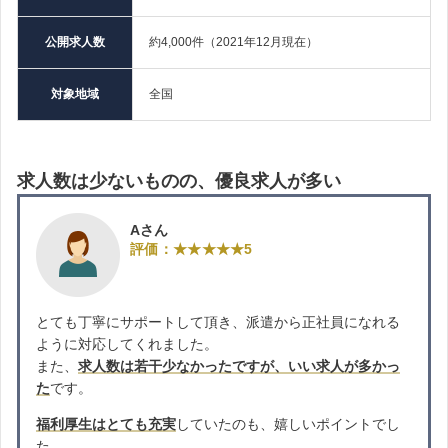
公開求人数
約4,000件（2021年12月現在）
対象地域
全国
求人数は少ないものの、優良求人が多い
Aさん
評価：★★★★★5
とても丁寧にサポートして頂き、派遣から正社員になれる
ように対応してくれました。
また、
求人数は若干少なかったですが、いい求人が多かっ
た
です。
福利厚生はとても充実
していたのも、嬉しいポイントでし
た。