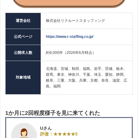
運営会社
株式会社リクルートスタッフィング
公式ページ
https://www.r-staffing.co.jp/
公開求人数
約9,000件（2026年6月時点）
北海道、宮城、秋田、福島、岩手、茨城、栃木、
群馬、東京、神奈川、千葉、埼玉、愛知、静岡、
対象地域
岐阜、三重、大阪、兵庫、京都、奈良、滋賀、広
島、福岡
1か月に2回程度様子を見に来てくれた
Uさん
評価：★★★★★5