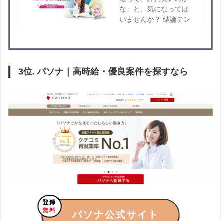
3位. パソナ｜高時給・優良案件を探すなら
登録
無料
パソナ公式サイト