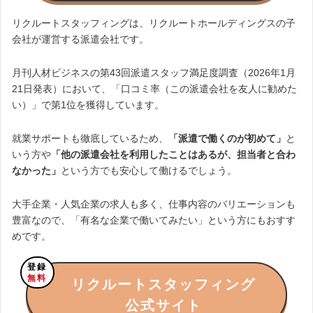
リクルートスタッフィングは、リクルートホールディングスの子
会社が運営する派遣会社です。
月刊人材ビジネスの第43回派遣スタッフ満足度調査（2026年1月
21日発表）において、「口コミ率（この派遣会社を友人に勧めた
い）」で第1位を獲得しています。
就業サポートも徹底しているため、
「派遣で働くのが初めて」
と
いう方や
「他の派遣会社を利用したことはあるが、担当者と合わ
なかった」
という方でも安心して働けるでしょう。
大手企業・人気企業の求人も多く、仕事内容のバリエーションも
豊富なので、「有名な企業で働いてみたい」という方にもおすす
めです。
登録
無料
リクルートスタッフィング
公式サイト