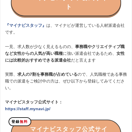
ト
『マイナビスタッフ』
は、マイナビが運営している人材派遣会社
です。
一見、求人数が少なく見えるものの、
事務職やクリエイティブ職
など女性からの人気が高い職種
に強い派遣会社であるため、
女性
には比較的おすすめできる派遣会社
だと言えます
実際、
求人の7割を事務職が占めている
ので、人気職種である事務
職での派遣をご検討中の方は、ぜひ以下から登録してみてくださ
い。
マイナビスタッフ公式サイト：
https://staff.mynavi.jp/
登録
無料
マイナビスタッフ公式サイ