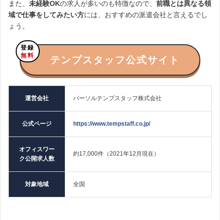
また、
未経験OK
の求人が多いのも特徴なので、
前職とは異なる領
域で仕事をしてみたい方
には、おすすめの派遣会社と言えるでし
ょう。
登録
無料
テンプスタッフ公式サイト
運営会社
パーソルテンプスタッフ株式会社
公式ページ
https://www.tempstaff.co.jp/
オフィスワー
約17,000件（2021年12月現在）
ク公開求人数
対象地域
全国