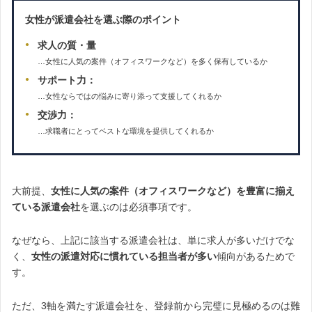
女性が派遣会社を選ぶ際のポイント
求人の質・量
…女性に人気の案件（オフィスワークなど）を多く保有しているか
サポート力：
…女性ならではの悩みに寄り添って支援してくれるか
交渉力：
…求職者にとってベストな環境を提供してくれるか
大前提、
女性に人気の案件（オフィスワークなど）を豊富に揃え
ている派遣会社
を選ぶのは必須事項です。
なぜなら、上記に該当する派遣会社は、単に求人が多いだけでな
く、
女性の派遣対応に慣れている担当者が多い
傾向があるためで
す。
ただ、3軸を満たす派遣会社を、登録前から完璧に見極めるのは難