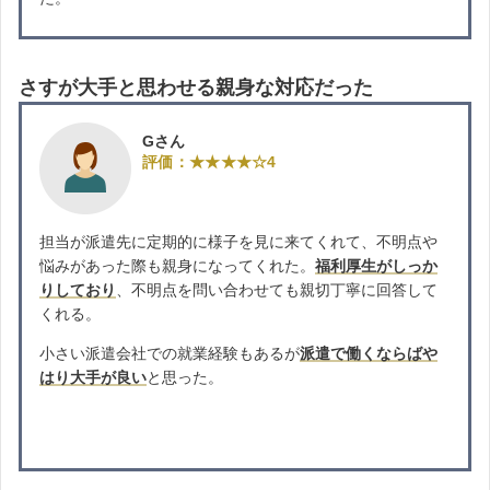
さすが大手と思わせる親身な対応だった
Gさん
評価：★★★★☆4
担当が派遣先に定期的に様子を見に来てくれて、不明点や
悩みがあった際も親身になってくれた。
福利厚生がしっか
りしており
、不明点を問い合わせても親切丁寧に回答して
くれる。
小さい派遣会社での就業経験もあるが
派遣で働くならばや
はり大手が良い
と思った。