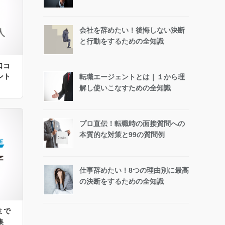
会社を辞めたい！後悔しない決断
と行動をするための全知識
口コ
ント
転職エージェントとは｜１から理
解し使いこなすための全知識
プロ直伝！転職時の面接質問への
本質的な対策と99の質問例
仕事辞めたい！8つの理由別に最高
の決断をするための全知識
ミで
集