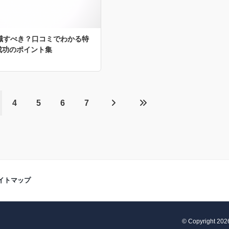
転職すべき？口コミでわかる特
成功のポイント集
4
5
6
7
イトマップ
© Copyright 2