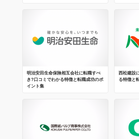
明治安田生命保険相互会社に転職すべ
西松建設
き?口コミでわかる特徴と転職成功のポ
る特徴と
イント集