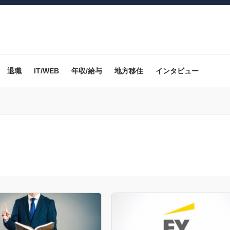
退職
IT/WEB
年収/給与
地方移住
インタビュー