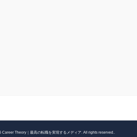
026 Career Theory｜最高の転職を実現するメディア. All rights reserved..