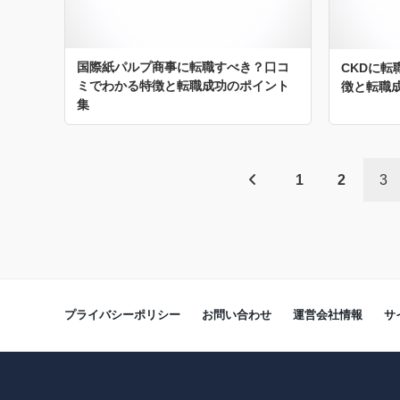
国際紙パルプ商事に転職すべき？口コ
CKDに
ミでわかる特徴と転職成功のポイント
徴と転職
集
1
2
3
プライバシーポリシー
お問い合わせ
運営会社情報
サ