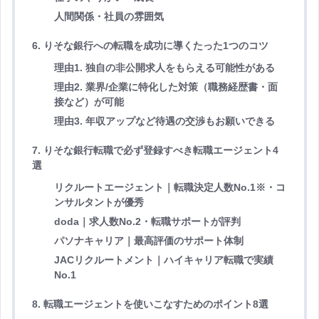
人間関係・社員の雰囲気
6. りそな銀行への転職を成功に導くたった1つのコツ
理由1. 独自の非公開求人をもらえる可能性がある
理由2. 業界/企業に特化した対策（職務経歴書・面
接など）が可能
理由3. 年収アップなど待遇の交渉もお願いできる
7. りそな銀行転職で必ず登録すべき転職エージェント4
選
リクルートエージェント｜転職決定人数No.1※・コ
ンサルタントが優秀
doda｜求人数No.2・転職サポートが評判
パソナキャリア｜最高評価のサポート体制
JACリクルートメント｜ハイキャリア転職で実績
No.1
8. 転職エージェントを使いこなすためのポイント8選