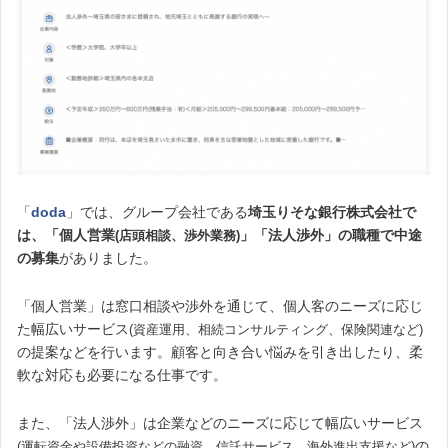
「
doda
」では、グループ会社である
埼玉りそな銀行株式会社で
は、「個人営業
」「法人渉外」の職種で中途
(店頭相談、渉外業務)
の募集
がありました。
「個人営業」は窓口相談や渉外を通じて、個人客のニーズに応じ
た幅広いサービス
(資産運用、相続コンサルティング、保険関連など)
の提案などを行います。顧客と向き合い悩みを引き出したり、柔
軟な対応も必要になる仕事です。
また、「法人渉外」は企業などのニーズに応じて幅広いサービス
の
(運転資金や設備投資などの融資、信託サービス、海外進出支援など)