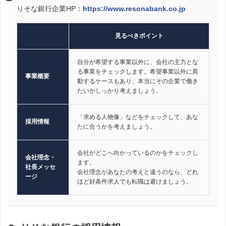
りそな銀行企業HP：
https://www.resonabank.co.jp
見るべきポイント
自分が希望する事業以外に、会社の主力とな
る事業をチェックします。希望事業以外に異
事業概要
動するケースもあり、本当にその企業で働き
たいかしっかり考えましょう。
「求める人物像」などをチェックして、あな
採用情報
たに合うかを考えましょう。
会社がどこへ向かっているのかをチェックし
会社理念・
ます。
社長メッセ
会社理念があなたの考えと違うのなら、どれ
ージ
ほど好条件求人でも転職は避けましょう。