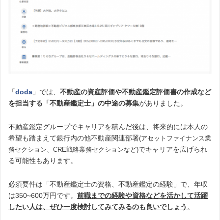
「
doda
」では、
不動産の資産評価や不動産鑑定評価書の作成など
を担当する「不動産鑑定士」の中途の募集
がありました。
不動産鑑定グループでキャリアを積んだ後は、将来的には本人の
希望も踏まえて銀行内の他不動産関連部署
(アセットファイナンス業
でキャリアを広げられ
務セクション、CRE戦略業務セクションなど)
る可能性もあります。
必須要件は「不動産鑑定士の資格、不動産鑑定の経験」で、年収
は350~600万円です。
前職までの経験や資格などを活かして活躍
したい人は、ぜひ一度検討してみてみるのも良いでしょう
。