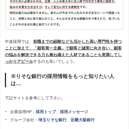
中途採用では、
前職までの経験なども活かした高い専門性を持つ
ことに加えて、「顧客第一主義」で顧客と誠実に向き合い、顧客
の悩みを解決できる力も兼ね備えた人材であることも意識してし
っかりアピール
するのも良いでしょう。
※りそな銀行の採用情報をもっと知りたい人
は…
下記サイトを参考にして下さい。
企業採用HP：
採用トップ
、
採用メッセージ
グループ会社：
埼玉りそな銀行
、
近畿大阪銀行