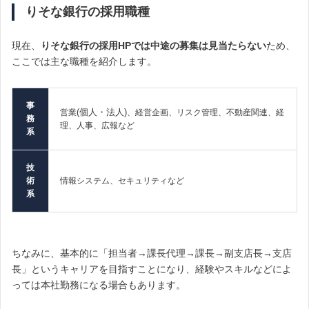
りそな銀行の採用職種
現在、
りそな銀行の採用HPでは中途の募集は見当たらない
ため、
ここでは主な職種を紹介します。
事
(個人・法人)
営業
、経営企画、リスク管理、不動産関連、経
務
理、人事、広報など
系
技
術
情報システム、セキュリティなど
系
ちなみに、基本的に「担当者→課長代理→課長→副支店長→支店
長」というキャリアを目指すことになり、経験やスキルなどによ
っては本社勤務になる場合もあります。