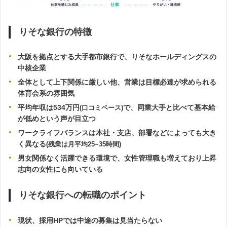
りそな銀行の特徴
大阪を拠点とする大手都市銀行で、りそなホールディングスの
中核企業
全体として上下関係に厳しい他、営業は目標必達が求められる
体育会系の雰囲気
平均年収は534万円
で、同業大手と比べて基本給
(口コミベース)
が低めという声が目立つ
ワークライフバランスは本社・支店、部署などによっても大き
く異なる
(残業は月平均25~35時間)
男女関係なく活躍できる環境で、女性管理職も増えており上昇
志向の女性にも向いている
りそな銀行への転職のポイント
現状、採用HPでは中途の募集は見当たらない