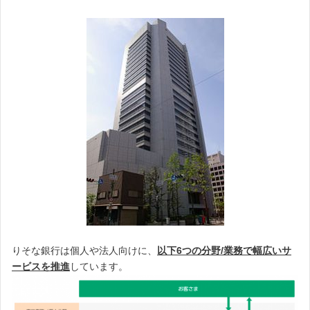
りそな銀行は個人や法人向けに、
以下6つの分野/業務で幅広いサ
ービスを推進
しています。