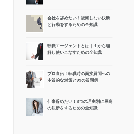
会社を辞めたい！後悔しない決断
と行動をするための全知識
転職エージェントとは｜１から理
解し使いこなすための全知識
プロ直伝！転職時の面接質問への
本質的な対策と99の質問例
仕事辞めたい！8つの理由別に最高
の決断をするための全知識