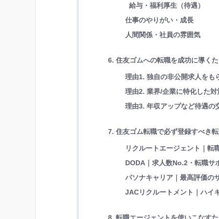
給与・福利厚生（待遇）
仕事のやりがい・成長
人間関係・社員の雰囲気
6. 住友ゴムへの転職を成功に導く
理由1. 独自の非公開求人を
理由2. 業界/企業に特化し
理由3. 年収アップなど待遇
7. 住友ゴム転職で必ず登録すべき
リクルートエージェント｜転職
DODA｜求人数No.2・転職
パソナキャリア｜最高評価の
JACリクルートメント｜ハイキ
8. 転職エージェントを使いこなす