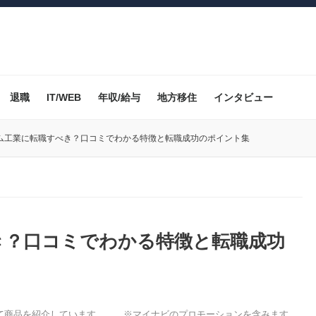
退職
IT/WEB
年収/給与
地方移住
インタビュー
ム工業に転職すべき？口コミでわかる特徴と転職成功のポイント集
き？口コミでわかる特徴と転職成功