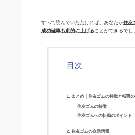
すべて読んでいただければ、あなたが
住友
成功確率も劇的に上げる
ことができるでし
目次
1. まとめ｜住友ゴムの特徴と転職
住友ゴムの特徴
住友ゴムへの転職のポイント
2. 住友ゴムの企業情報