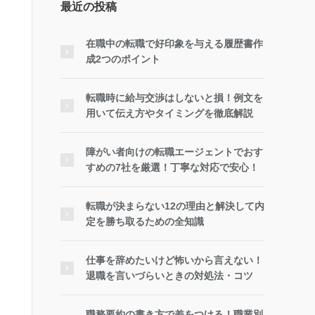
最近の投稿
在職中の転職で好印象を与える履歴書作
成2つのポイント
転職時に給与交渉はしないと損！例文を
用いて伝え方やタイミングを徹底解説
障がい者向けの転職エージェントでおす
すめの7社を厳選！丁寧な対応で安心！
転職が決まらない12の理由と解決して内
定を勝ち取るための全知識
仕事を辞めたいけど怖いから言えない！
退職を言いづらいときの対処法・コツ
職務要約の書き方で差をつける！職業別