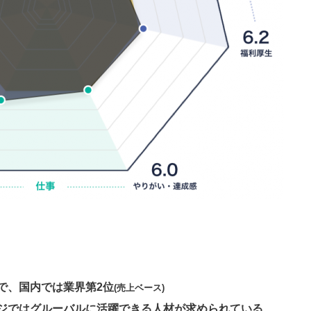
で、国内では業界第2位
(売上ベース)
ジではグルーバルに活躍できる人材が求められている