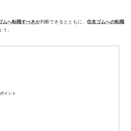
ゴムへ転職すべきか
判断できるとともに、
住友ゴムへの転職
ょう。
のポイント