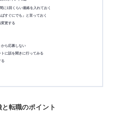
間に1回くらい連絡を入れておく
ればすぐにでも」と言っておく
当変更する
トから応募しない
ントに話を聞きに行ってみる
する
特徴と転職のポイント