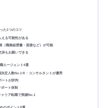
たった1つのコツ
もらえる可能性がある
た対策（職務経歴書・面接など）が可能
の交渉もお願いできる
転職エージェント4選
決定人数No.1※・コンサルタントが優秀
サポートが評判
サポート体制
ャリア転職で実績No.1
ためのポイント8選