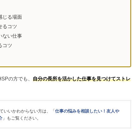
感じる場面
せるコツ
いない仕事
るコツ
SPの方でも、
自分の長所を活かした仕事を見つけてストレ
ていいかわからない方は、「
仕事の悩みを相談したい！友人や
介
」もご覧ください。