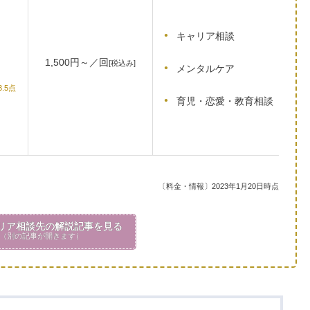
キャリア相談
1,500円～／回
[税込み]
メンタルケア
3.5点
育児・恋愛・教育相談
〔料金・情報〕2023年1月20日時点
リア相談先の解説記事を見る
（別の記事が開きます）