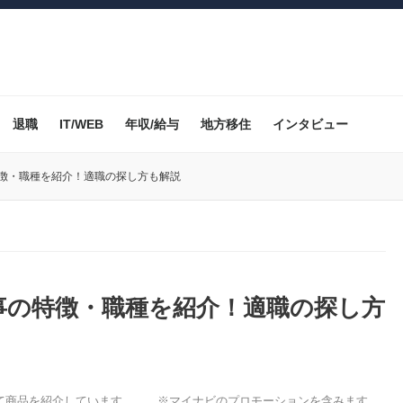
退職
IT/WEB
年収/給与
地方移住
インタビュー
特徴・職種を紹介！適職の探し方も解説
事の特徴・職種を紹介！適職の探し方