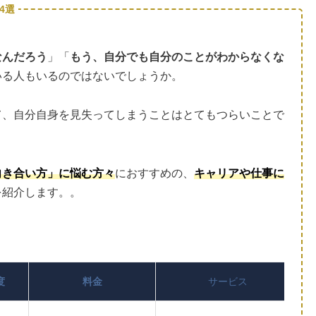
4選
なんだろう
」「
もう、自分でも自分のことがわからなくな
いる人もいるのではないでしょうか。
て、自分自身を見失ってしまうことはとてもつらいことで
向き合い方」に悩む方々
におすすめの、
キャリアや仕事に
を紹介します。。
度
料金
サービス