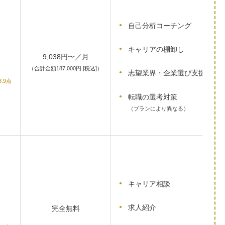
自己分析コーチング
キャリアの棚卸し
9,038円〜／月
（合計金額187,000円 [税込]）
志望業界・企業選び支援
3.9点
転職の選考対策
（プランにより異なる）
キャリア相談
求人紹介
完全無料