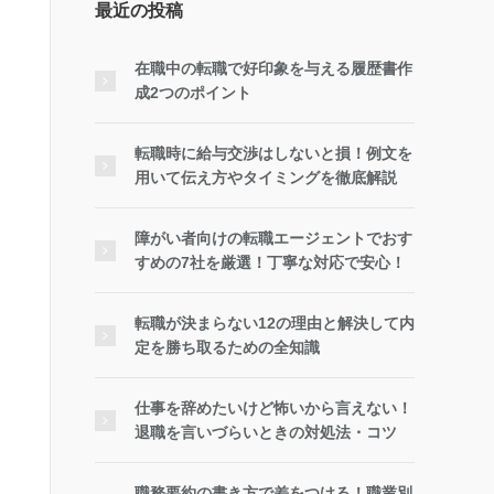
最近の投稿
在職中の転職で好印象を与える履歴書作
成2つのポイント
転職時に給与交渉はしないと損！例文を
用いて伝え方やタイミングを徹底解説
障がい者向けの転職エージェントでおす
すめの7社を厳選！丁寧な対応で安心！
転職が決まらない12の理由と解決して内
定を勝ち取るための全知識
仕事を辞めたいけど怖いから言えない！
退職を言いづらいときの対処法・コツ
職務要約の書き方で差をつける！職業別