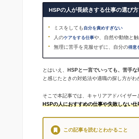
HSPの人が長続きする仕事の選び方
ミスをしても
自分を責めすぎない
人の
や、自然や動物と触
ケアをする仕事
無理に苦手を克服せずに、自分の
得意
とはいえ、
HSPと一言でいっても、苦手
と感じたときの対処法や適職の探し方がわ
そこで本記事では、キャリアアドバイザー
HSPの人におすすめの仕事や失敗しない仕
この記事を読むとわかること