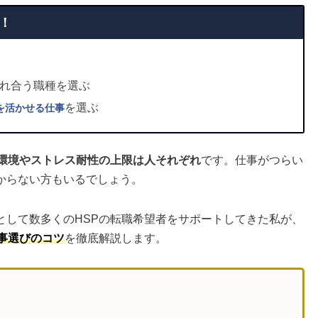
！
れ合う職種を選ぶ
を選ぶ
を活かせる仕事
な環境やストレス耐性の上限は人それぞれ
です。仕事がつらい
からない方もいるでしょう。
として数多くのHSPの転職希望者をサポートしてきた私が、
事選びのコツ
を徹底解説します。