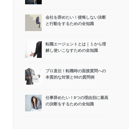
会社を辞めたい！後悔しない決断
と行動をするための全知識
転職エージェントとは｜１から理
解し使いこなすための全知識
プロ直伝！転職時の面接質問への
本質的な対策と99の質問例
仕事辞めたい！8つの理由別に最高
の決断をするための全知識