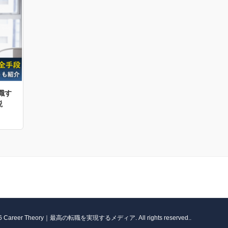
職す
説
026 Career Theory｜最高の転職を実現するメディア. All rights reserved..