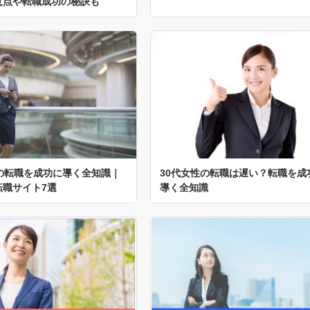
意点や転職成功の秘訣も
性の転職を成功に導く全知識｜
30代女性の転職は遅い？転職を成
転職サイト7選
導く全知識