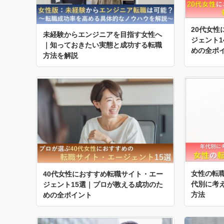
20代女
未経験からエンジニアを目指す女性へ
ジェント
｜知っておきたい実態と成功する転職
めの全ポ
方法を解説
女性の転
40代女性におすすめ転職サイト・エー
代別に考
ジェント15選｜プロが教える成功のた
方法
めの全ポイント