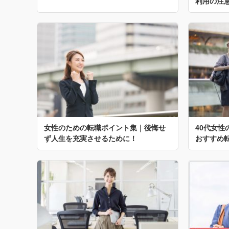
利用の注
女性のための転職ポイント集｜後悔せ
40代女
ず人生を充実させるために！
おすすめ