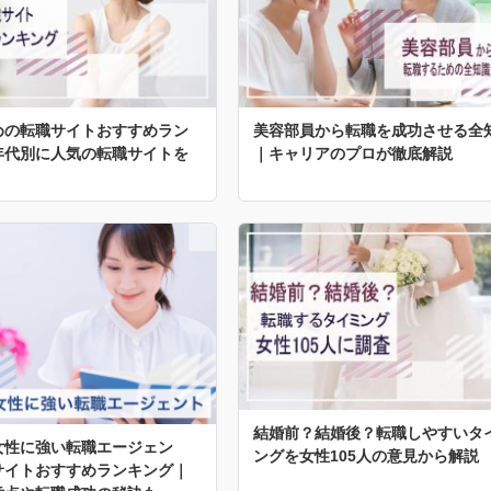
めの転職サイトおすすめラン
美容部員から転職を成功させる全
年代別に人気の転職サイトを
｜キャリアのプロが徹底解説
結婚前？結婚後？転職しやすいタ
女性に強い転職エージェン
ングを女性105人の意見から解説
サイトおすすめランキング｜