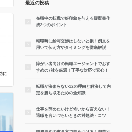
最近の投稿
在職中の転職で好印象を与える履歴書作
成2つのポイント
転職時に給与交渉はしないと損！例文を
用いて伝え方やタイミングを徹底解説
障がい者向けの転職エージェントでおす
すめの7社を厳選！丁寧な対応で安心！
功に
転職が決まらない12の理由と解決して内
定を勝ち取るための全知識
仕事を辞めたいけど怖いから言えない！
退職を言いづらいときの対処法・コツ
職務要約の書き方で差をつける！職業別