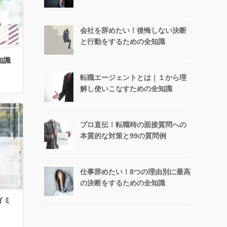
会社を辞めたい！後悔しない決断
と行動をするための全知識
知識
転職エージェントとは｜１から理
解し使いこなすための全知識
プロ直伝！転職時の面接質問への
本質的な対策と99の質問例
仕事辞めたい！8つの理由別に最高
の決断をするための全知識
イミ