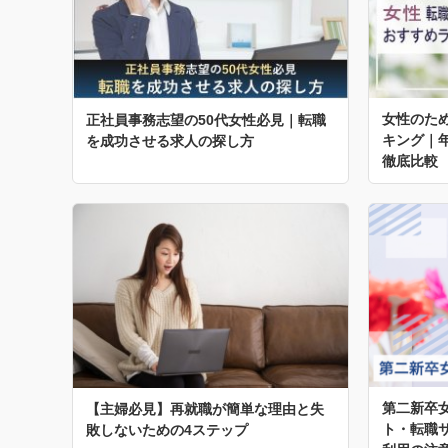
女性のた
正社員事務志望の50代女性必見｜転職
キング｜
を成功させる求人の探し方
徹底比較
第二新卒
【主婦必見】再就職が簡単な理由と失
ト・転職
敗しないための4ステップ