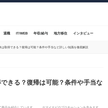
退職
IT/WEB
年収/給与
地方移住
インタビュー
休は取得できる？復帰は可能？条件や手当など詳しい知識を徹底解説
得できる？復帰は可能？条件や手当な