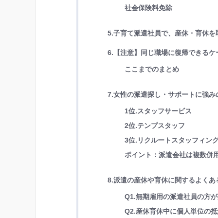
社会保険料免除
5.子育て派遣社員で、産休・育休を
6.【注意】同じ職場に復帰できる
ここまでのまとめ
7.女性の派遣探し・サポートに強み
1位.スタッフサービス
2位.テンプスタッフ
3位.リクルートスタッフィン
ポイント：派遣会社は複数併
8.派遣の産休や育休に関するよくあ
Q1.無期雇用の派遣社員の方
Q2.産休育休中に個人単位の