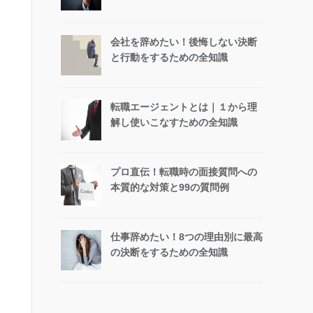
会社を辞めたい！後悔しない決断
と行動をするための全知識
転職エージェントとは｜１から理
解し使いこなすための全知識
プロ直伝！転職時の面接質問への
本質的な対策と99の質問例
仕事辞めたい！8つの理由別に最高
の決断をするための全知識