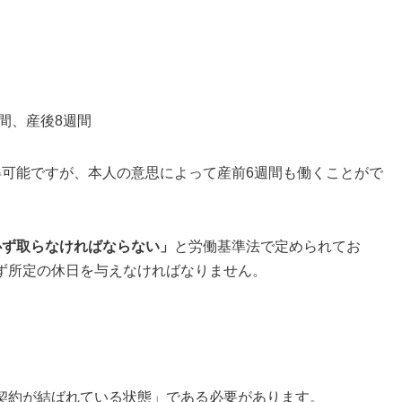
間、産後8週間
得可能ですが、本人の意思によって産前6週間も働くことがで
必ず取らなければならない」
と労働基準法で定められてお
ず所定の休日を与えなければなりません。
契約が結ばれている状態」である必要があります。