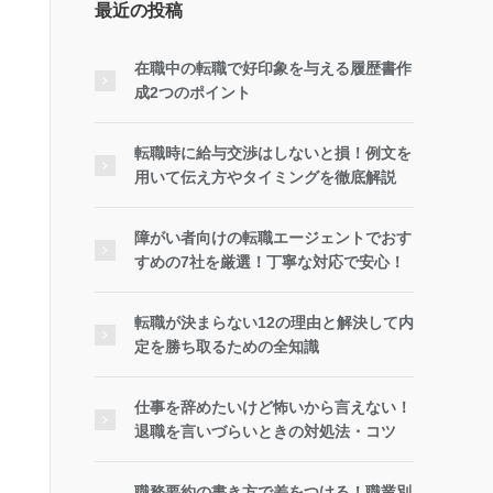
最近の投稿
在職中の転職で好印象を与える履歴書作
成2つのポイント
転職時に給与交渉はしないと損！例文を
用いて伝え方やタイミングを徹底解説
障がい者向けの転職エージェントでおす
すめの7社を厳選！丁寧な対応で安心！
転職が決まらない12の理由と解決して内
定を勝ち取るための全知識
仕事を辞めたいけど怖いから言えない！
退職を言いづらいときの対処法・コツ
職務要約の書き方で差をつける！職業別