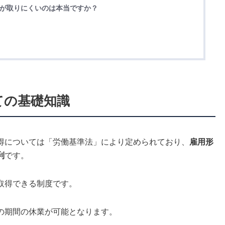
休が取りにくいのは本当ですか？
ての基礎知識
得については「労働基準法」により定められており、
雇用形
利
です。
取得できる制度です。
の期間の休業が可能となります。