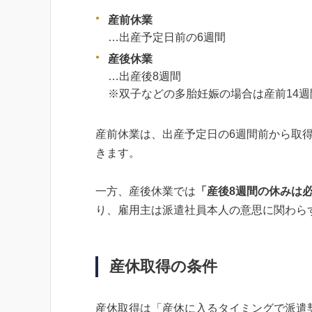
産前休業
…出産予定日前の6週間
産後休業
…出産後8週間
※双子などの多胎妊娠の場合は産前14週
産前休業は、出産予定日の6週間前から取
きます。
一方、産後休業では
「産後8週間の休みは
り、雇用主は派遣社員本人の意思に関わら
産休取得の条件
産休取得は「産休に入るタイミングで派遣