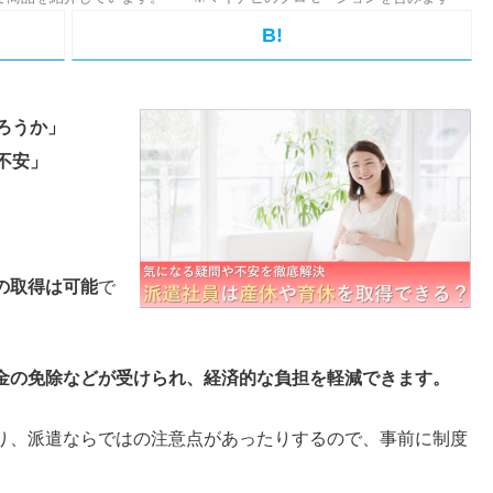
B!
ろうか」
不安」
の取得は可能
で
金の免除などが受けられ、経済的な負担を軽減できます。
り、派遣ならではの注意点があったりするので、事前に制度