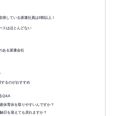
取得している派遣社員は9割以上！
ケースはほとんどない
のある派遣会社
グ
用するのがおすすめ
るQ&A
が産休育休を取りやすいんですか？
抵触日を迎えても戻れますか？