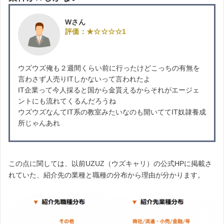
Wさん
評価：★☆☆☆☆1
ウズウズ俺も２週間くらい前に行ったけどこっちの有無を
言わさず人売りITしかないって言われたよ
IT企業って今人採ると国から金貰えるからそれがエージェ
ントにも流れてくるんだろうね
ウズウズなんてIT系の教室みたいなのも開いててIT奴隷養成
所じゃんあれ
この点に関しては、以前UZUZ（ウズキャリ）の公式HPに掲載さ
れていた、紹介先の業種と職種の分布から理由が分かります。