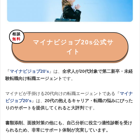
相談
無料
マイナビジョブ20s公式サ
イト
『
マイナビジョブ20’s
』は、
全求人が20代対象で第二新卒・未経
験転職向け
転職エージェント
です。
マイナビが手掛ける20代向けの転職エージェントである『
マイナ
ビジョブ20’s
』は、
20代の抱えるキャリア・転職の悩みにぴった
りのサポートを提供してくれると大評判
です。
書類添削、面接対策の他にも、自己分析に役立つ適性診断を受け
られるため、非常にサポート体制が充実しています。