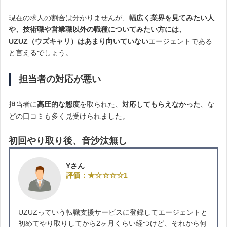
現在の求人の割合は分かりませんが、
幅広く業界を見てみたい人
や、技術職や営業職以外の職種についてみたい方には、
UZUZ（ウズキャリ）はあまり向いていない
エージェントである
と言えるでしょう。
担当者の対応が悪い
担当者に
高圧的な態度
を取られた、
対応してもらえなかった
、な
どの口コミも多く見受けられました。
初回やり取り後、音沙汰無し
Yさん
評価：★☆☆☆☆1
UZUZっていう転職支援サービスに登録してエージェントと
初めてやり取りしてから2ヶ月くらい経つけど、それから何