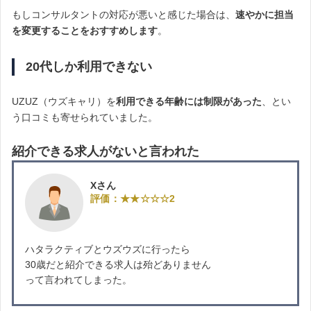
もしコンサルタントの対応が悪いと感じた場合は、
速やかに担当
を変更することをおすすめします
。
20代しか利用できない
UZUZ（ウズキャリ）を
利用できる年齢には制限があった
、とい
う口コミも寄せられていました。
紹介できる求人がないと言われた
Xさん
評価：★★☆☆☆2
ハタラクティブとウズウズに行ったら
30歳だと紹介できる求人は殆どありません
って言われてしまった。