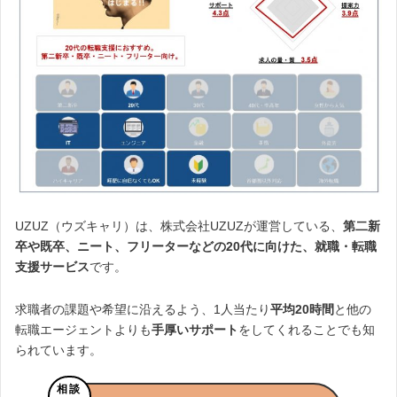
UZUZ（ウズキャリ）は、株式会社UZUZが運営している、
第二新
卒や既卒、ニート、フリーターなどの20代に向けた、就職・転職
支援サービス
です。
求職者の課題や希望に沿えるよう、1人当たり
平均20時間
と他の
転職エージェントよりも
手厚いサポート
をしてくれることでも知
られています。
相談