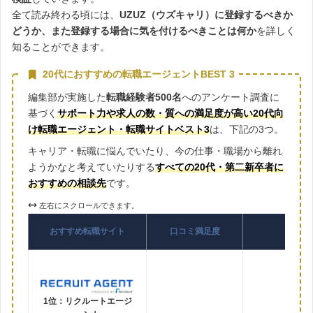
全て読み終わる頃には、
UZUZ（ウズキャリ）に登録するべきか
どうか、また登録する場合に気を付けるべきことは何か
を詳しく
知ることができます。
20代におすすめの転職エージェントBEST 3
編集部が実施した
転職経験者500名
へのアンケート調査に
基づく
サポート力や求人の数・質への満足度が高い20代向
け転職エージェント・転職サイトベスト3
は、下記の3つ。
キャリア・転職に悩んでいたり、今の仕事・職場から離れ
ようかなと考えていたりする
すべての20代・第二新卒者に
おすすめの相談先
です。
左右にスクロールできます。
おすすめ転職サイト
口コミ満足度
1位：リクルートエージ