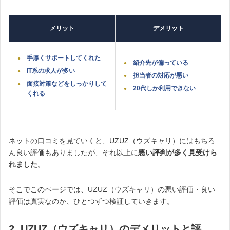
メリット
デメリット
手厚くサポートしてくれた
紹介先が偏っている
IT系の求人が多い
担当者の対応が悪い
面接対策などをしっかりして
20代しか利用できない
くれる
ネットの口コミを見ていくと、UZUZ（ウズキャリ）にはもちろ
ん良い評価もありましたが、それ以上に
悪い評判が多く見受けら
れました
。
そこでこのページでは、UZUZ（ウズキャリ）の悪い評価・良い
評価は真実なのか、ひとつずつ検証していきます。
2. UZUZ（ウズキャリ）のデメリットと評