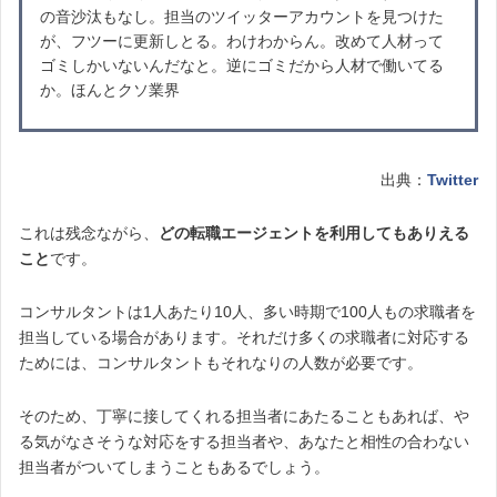
の音沙汰もなし。担当のツイッターアカウントを見つけた
が、フツーに更新しとる。わけわからん。改めて人材って
ゴミしかいないんだなと。逆にゴミだから人材で働いてる
か。ほんとクソ業界
出典：
Twitter
これは残念ながら、
どの転職エージェントを利用してもありえる
こと
です。
コンサルタントは1人あたり10人、多い時期で100人もの求職者を
担当している場合があります。それだけ多くの求職者に対応する
ためには、コンサルタントもそれなりの人数が必要です。
そのため、丁寧に接してくれる担当者にあたることもあれば、や
る気がなさそうな対応をする担当者や、あなたと相性の合わない
担当者がついてしまうこともあるでしょう。