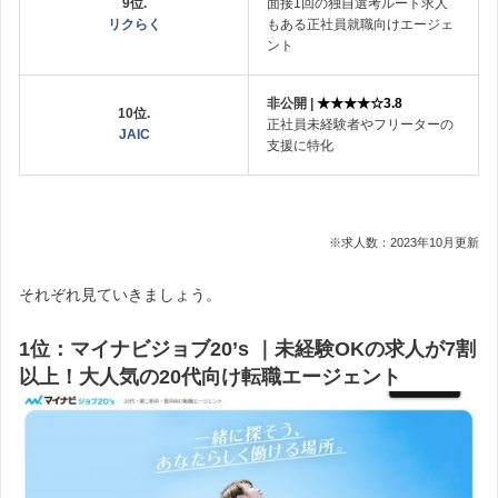
9位.
面接1回の独自選考ルート求人
リクらく
もある正社員就職向けエージェ
ント
非公開 |
★★★★☆3.8
10位.
正社員未経験者やフリーターの
JAIC
支援に特化
※求人数：2023年10月更新
それぞれ見ていきましょう。
1位：マイナビジョブ20’s ｜未経験OKの求人が7割
以上！大人気の20代向け転職エージェント