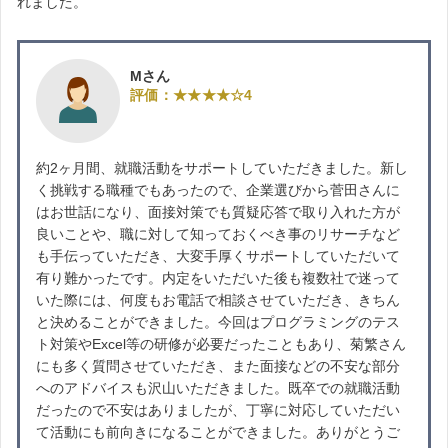
れました。
Mさん
評価：★★★★☆4
約2ヶ月間、就職活動をサポートしていただきました。新し
く挑戦する職種でもあったので、企業選びから菅田さんに
はお世話になり、面接対策でも質疑応答で取り入れた方が
良いことや、職に対して知っておくべき事のリサーチなど
も手伝っていただき、大変手厚くサポートしていただいて
有り難かったです。内定をいただいた後も複数社で迷って
いた際には、何度もお電話で相談させていただき、きちん
と決めることができました。今回はプログラミングのテス
ト対策やExcel等の研修が必要だったこともあり、菊繁さん
にも多く質問させていただき、また面接などの不安な部分
へのアドバイスも沢山いただきました。既卒での就職活動
だったので不安はありましたが、丁寧に対応していただい
て活動にも前向きになることができました。ありがとうご