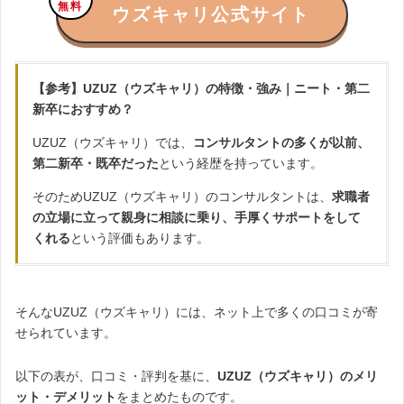
無料
ウズキャリ公式サイト
【参考】UZUZ（ウズキャリ）の特徴・強み｜ニート・第二
新卒におすすめ？
UZUZ（ウズキャリ）では、
コンサルタントの多くが以前、
第二新卒・既卒だった
という経歴を持っています。
そのためUZUZ（ウズキャリ）のコンサルタントは、
求職者
の立場に立って親身に相談に乗り、手厚くサポートをして
くれる
という評価もあります。
そんなUZUZ（ウズキャリ）には、ネット上で多くの口コミが寄
せられています。
以下の表が、口コミ・評判を基に、
UZUZ（ウズキャリ）のメリ
ット・デメリット
をまとめたものです。