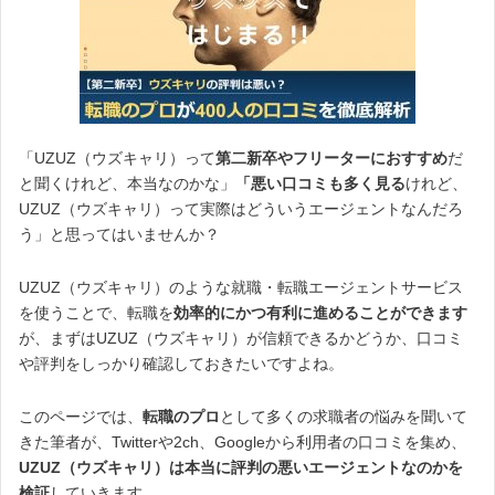
「UZUZ（ウズキャリ）って
第二新卒やフリーターにおすすめ
だ
と聞くけれど、本当なのかな」
「悪い口コミも多く見る
けれど、
UZUZ（ウズキャリ）って実際はどういうエージェントなんだろ
う」と思ってはいませんか？
UZUZ（ウズキャリ）のような就職・転職エージェントサービス
を使うことで、転職を
効率的にかつ有利に進めることができます
が、まずはUZUZ（ウズキャリ）が信頼できるかどうか、口コミ
や評判をしっかり確認しておきたいですよね。
このページでは、
転職のプロ
として多くの求職者の悩みを聞いて
きた筆者が、Twitterや2ch、Googleから利用者の口コミを集め、
UZUZ（ウズキャリ）は本当に評判の悪いエージェントなのかを
検証
していきます。