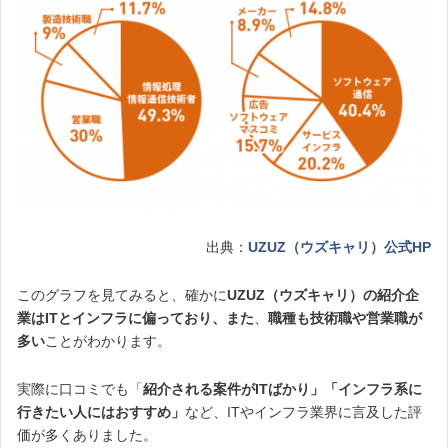
出典：
UZUZ（ウズキャリ）公式HP
このグラフを見てみると、確かに
UZUZ（ウズキャリ）の紹介企
業はITとインフラに偏っており、また
、
職種も技術職や営業職が
多い
ことがわかります。
実際に口コミでも「
紹介される案件がITばかり」「インフラ系に
行きたい人にはおすすめ」
など、ITやインフラ業界に言及した評
価が多くありました。