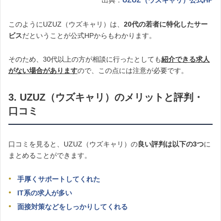
出典：
UZUZ（ウズキャリ）公式HP
このようにUZUZ（ウズキャリ）は、
20代の若者に特化したサー
ビス
だということが公式HPからもわかります。
そのため、30代以上の方が相談に行ったとしても
紹介できる求人
がない場合があります
ので、この点には注意が必要です。
3. UZUZ（ウズキャリ）のメリットと評判・
口コミ
口コミを見ると、UZUZ（ウズキャリ）の
良い評判は以下の3つ
に
まとめることができます。
手厚くサポートしてくれた
IT系の求人が多い
面接対策などをしっかりしてくれる