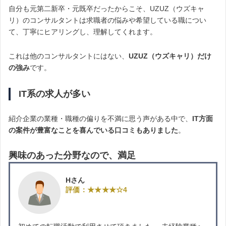
自分も元第二新卒・元既卒だったからこそ、UZUZ（ウズキャ
リ）のコンサルタントは求職者の悩みや希望している職につい
て、丁寧にヒアリングし、理解してくれます。
これは他のコンサルタントにはない、
UZUZ（ウズキャリ）だけ
の強み
です。
IT系の求人が多い
紹介企業の業種・職種の偏りを不満に思う声がある中で、
IT方面
の案件が豊富なことを喜んでいる口コミもありました
。
興味のあった分野なので、満足
Hさん
評価：★★★★☆4