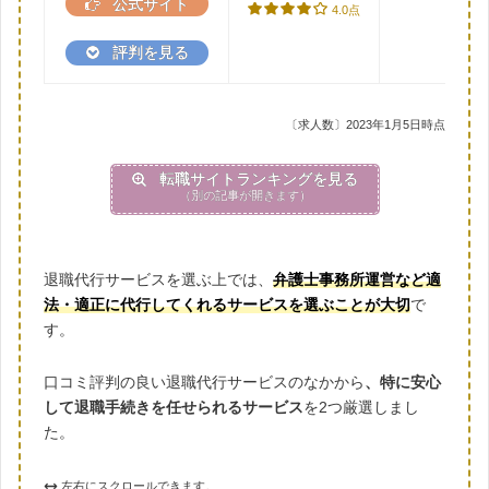
公式サイト
4.0点
評判を見る
〔求人数〕2023年1月5日時点
転職サイトランキングを見る
（別の記事が開きます）
退職代行サービスを選ぶ上では、
弁護士事務所運営など適
法・適正に代行してくれるサービスを選ぶことが大切
で
す。
口コミ評判の良い退職代行サービスのなかから
、特に安心
して退職手続きを任せられるサービス
を2つ厳選しまし
た。
左右にスクロールできます。