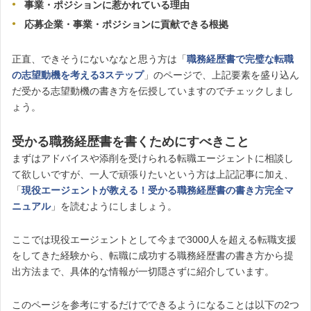
事業・ポジションに惹かれている理由
応募企業・事業・ポジションに貢献できる根拠
正直、できそうにないななと思う方は「
職務経歴書で完璧な転職
の志望動機を考える3ステップ
」のページで、上記要素を盛り込ん
だ受かる志望動機の書き方を伝授していますのでチェックしまし
ょう。
受かる職務経歴書を書くためにすべきこと
まずはアドバイスや添削を受けられる転職エージェントに相談し
て欲しいですが、一人で頑張りたいという方は上記記事に加え、
「
現役エージェントが教える！受かる職務経歴書の書き方完全マ
ニュアル
」を読むようにしましょう。
ここでは現役エージェントとして今まで3000人を超える転職支援
をしてきた経験から、転職に成功する職務経歴書の書き方から提
出方法まで、具体的な情報が一切隠さずに紹介しています。
このページを参考にするだけでできるようになることは以下の2つ