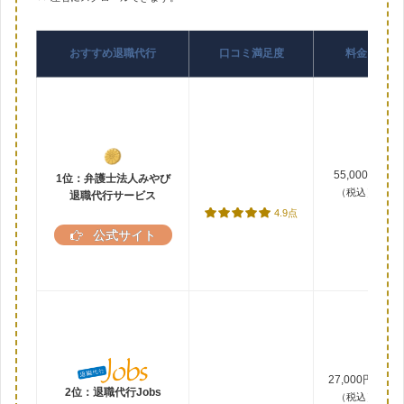
おすすめ退職代行
口コミ満足度
料金
55,000円
1位：弁護士法人みやび
（税込）
退職代行サービス
4.9点
公式サイト
27,000円～
2位：退職代行Jobs
（税込）