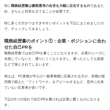
特に
職務経歴書は書類選考の合否を大幅に左右するもの
であるた
め、きちんと対策を立てることが必要です。
特に多くの方がつまずきやすいポイントを下記にまとめましたの
で、チェックしてみましょう。
職務経歴書のポイント①：企業・ポジションに合わ
せた自己PRを
職務経歴書では自己PRを書くことになりますが、企業のニーズに
合致していないと、通りにくくなりますし、通ったとしても面接
などで落とされてしまいます。
例えば、PC業務が中心の一般事務職に応募される方が、前職の販
売職で鍛えた「フットワーク」をアピールするなど、意外に出来
ていない応募者が多いです。
下記の5つの流れで自己PRを書ければ企業に響くものになりま
す。