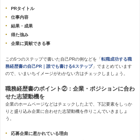
PRタイトル
仕事内容
結果・成果
得た強み
企業に貢献できる事
この5つのステップで書いた自己PRの例などを「
転職成功する職
務経歴書の自己PR｜誰でも書ける6ステップ
」でまとめています
ので、いまいちイメージがわかない方はチェックしましょう。
職務経歴書のポイント②：企業・ポジションに合わ
せた志望動機を
企業のホームページなどはチェックした上で、下記要素をしっか
りと盛り込み企業に合わせた志望動機を作りこんでいきましょ
う。
応募企業に惹かれている理由