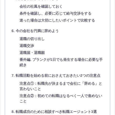
会社の社風を確認しておく
条件を確認し、必要に応じて給与交渉をする
迷った場合は大切にしたいポイントで比較する
6. 今の会社を円満に辞めよう
退職の切り出し
退職交渉
退職届・退職願
番外編. ブランクが1日でも発生する場合に必要な手
続き
7. 転職活動を始める前におさえておきたい2つの注意点
注意点①：転職先が決まるまで会社に「辞める」と
言わないこと
注意点②：初めての転職はなるべく一人で進めない
こと
8. 転職成功のために相談すべき転職エージェント3選