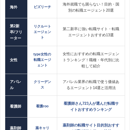
海外就職でも困らない！目的・国
海外
ビズリーチ
別の転職エージェント20選
第2新
リクルート
第二新卒に強い転職サイト・転職
卒/フリ
エージェン
エージェントおすすめ13選
ト
ーター
女性におすすめの転職エージェン
type女性の
女性
転職エージ
トランキング！職種・年代別に比
ェント
較して紹介
アパレ
アパレル業界の転職で使う価値あ
クリーデン
ス
ル
るエージェント14選と活用法
看護師さん723人が選んだ転職サ
看護師
看護roo
イトおすすめランキング
薬剤師の転職サイト目的別おすす
薬剤師
薬キャリ