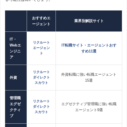
おすすめエ
業界別解説サイト
ージェント
IT・
リクルート
Webエ
IT転職サイト・エージェントおす
エージェン
ンジニ
すめ11選
ト
ア
リクルート
外資転職に強い転職エージェント
外資
ダイレクト
15選
スカウト
管理職
リクルート
エグゼ
エグゼクティブ管理職に強い転職
ダイレクト
クティ
エージェント9選
スカウト
ブ