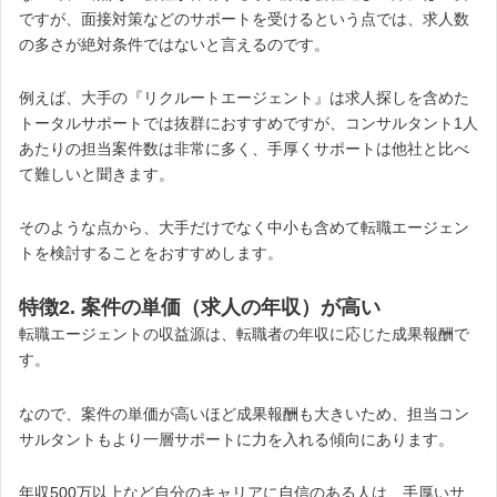
ですが、面接対策などのサポートを受けるという点では、求人数
の多さが絶対条件ではないと言えるのです。
例えば、大手の『リクルートエージェント』は求人探しを含めた
トータルサポートでは抜群におすすめですが、コンサルタント1人
あたりの担当案件数は非常に多く、手厚くサポートは他社と比べ
て難しいと聞きます。
そのような点から、大手だけでなく中小も含めて転職エージェン
トを検討することをおすすめします。
特徴2. 案件の単価（求人の年収）が高い
転職エージェントの収益源は、転職者の年収に応じた成果報酬で
す。
なので、案件の単価が高いほど成果報酬も大きいため、担当コン
サルタントもより一層サポートに力を入れる傾向にあります。
年収500万以上など自分のキャリアに自信のある人は、手厚いサ