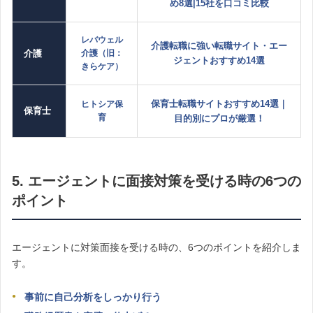
め8選|15社を口コミ比較
レバウェル
介護転職に強い転職サイト・エー
介護
介護（旧：
ジェントおすすめ14選
きらケア）
保育士転職サイトおすすめ14選｜
ヒトシア保
保育士
育
目的別にプロが厳選！
5. エージェントに面接対策を受ける時の6つの
ポイント
エージェントに対策面接を受ける時の、6つのポイントを紹介しま
す。
事前に自己分析をしっかり行う