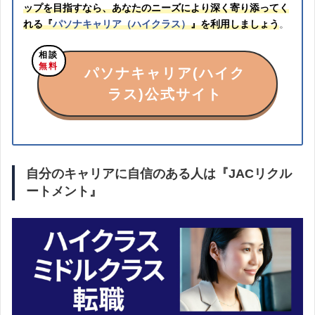
ップを目指すなら、あなたのニーズにより深く寄り添ってく
れる『
パソナキャリア（ハイクラス）
』を利用しましょう
。
相談
無料
パソナキャリア(ハイク
ラス)公式サイト
自分のキャリアに自信のある人は『JACリクル
ートメント』