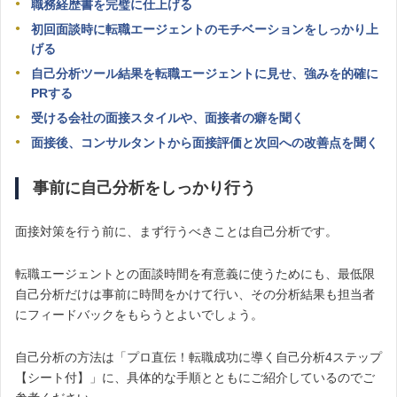
職務経歴書を完璧に仕上げる
初回面談時に転職エージェントのモチベーションをしっかり上
げる
自己分析ツール結果を転職エージェントに見せ、強みを的確に
PRする
受ける会社の面接スタイルや、面接者の癖を聞く
面接後、コンサルタントから面接評価と次回への改善点を聞く
事前に自己分析をしっかり行う
面接対策を行う前に、まず行うべきことは自己分析です。
転職エージェントとの面談時間を有意義に使うためにも、最低限
自己分析だけは事前に時間をかけて行い、その分析結果も担当者
にフィードバックをもらうとよいでしょう。
自己分析の方法は「プロ直伝！転職成功に導く自己分析4ステップ
【シート付】」に、具体的な手順とともにご紹介しているのでご