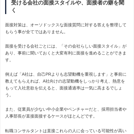
受ける会社の面接スタイルや、面接者の癖を聞
く
面接対策は、オーソドックスな面接質問に対する答えを整理して
もらう事が全てではありません。
面接を受ける会社ごとには、「その会社らしい面接スタイル」が
あり、事前に聞いておくと大変有利に面接を進めることができま
す。
例えば「A社は、自己PRよりも志望動機を重視します」と事前に
教えてもらえれば、A社向けの志望動機をしっかり考え、熱意を
もって入社意欲を伝えると、面接通過率は一気に高まるでしょ
う。
また、従業員が少ない中小企業やベンチャーだと、採用担当者や
人事部長が直接面接するケースがほとんどです。
転職コンサルタントは直接これらの人に会っている可能性が高い