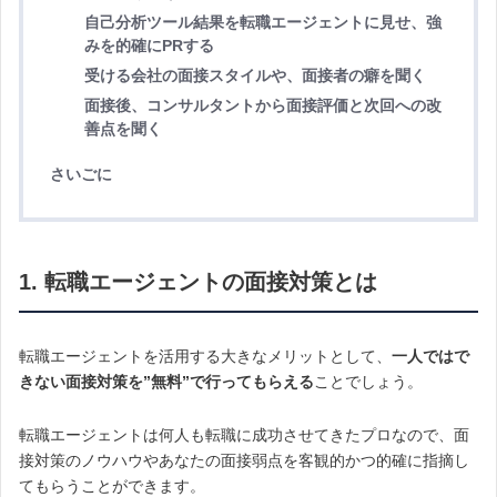
自己分析ツール結果を転職エージェントに見せ、強
みを的確にPRする
受ける会社の面接スタイルや、面接者の癖を聞く
面接後、コンサルタントから面接評価と次回への改
善点を聞く
さいごに
1. 転職エージェントの面接対策とは
転職エージェントを活用する大きなメリットとして、
一人ではで
きない面接対策を”無料”で行ってもらえる
ことでしょう。
転職エージェントは何人も転職に成功させてきたプロなので、面
接対策のノウハウやあなたの面接弱点を客観的かつ的確に指摘し
てもらうことができます。