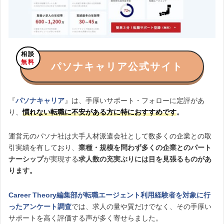
相談
無料
パソナキャリア公式サイト
『
パソナキャリア
』は、手厚いサポート・フォローに定評があ
り、
慣れない転職に不安がある方に特におすすめです
。
運営元のパソナ社は大手人材派遣会社として数多くの企業との取
引実績を有しており、
業種・規模を問わず多くの企業とのパート
ナーシップ
が実現する
求人数の充実ぶりには目を見張るものがあ
ります。
Career Theory編集部が転職エージェント利用経験者を対象に行
ったアンケート調査
では、求人の量や質だけでなく、その手厚い
サポートを高く評価する声が多く寄せらました。