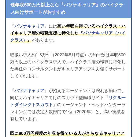
現年収600万円以上なら『パソナキャリア』のハイクラ
ス向けサポートがおすすめ
『
パソナキャリア
』には
高い年収を得ているハイクラス・ハ
イキャリア層の転職支援に特化した『
パソナキャリア（ハイ
クラス）
』
があります。
取扱い求人約1.5万件（2022年8月時点）の約半数は年収800
万円以上のハイクラス求人で、ハイクラス層の転職に特化し
た専任のコンサルタントがキャリアアップを力強くサポート
してくれます。
『
パソナキャリア
』が抱えるエージェントは腕利き揃いで、
同じくハイキャリア向けのスカウト型転職サイト『
リクルー
トダイレクトスカウト
』のエージェント・ヘッドハンターラ
ンキングでは決定人数部門で1位（2020年）と、高い実績を
有しています。
既に600万円程度の年収を得ている人がさらなるキャリアア