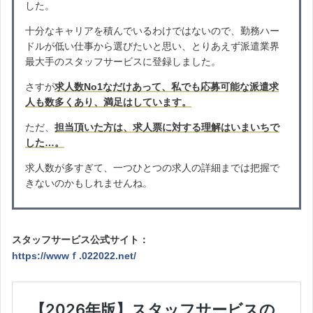
した。
十分なキャリアを積んでいるわけではないので、勤務ハー
ドルが低い仕事から選びたいと思い、とりあえず派遣業界
最大手のスタッフサービスに登録しました。
さすが
求人数No1なだけあって、私でも応募可能な派遣求
人も数多くあり、満足はしています。
ただ、
担当頂いた方は、求人票に対する理解はいまいちで
した…。
求人数が多すぎて、一つひとつの求人の詳細までは把握で
きないのかもしれませんね。
スタッフサービス公式サイト：
https://wwwｆ.022022.net/