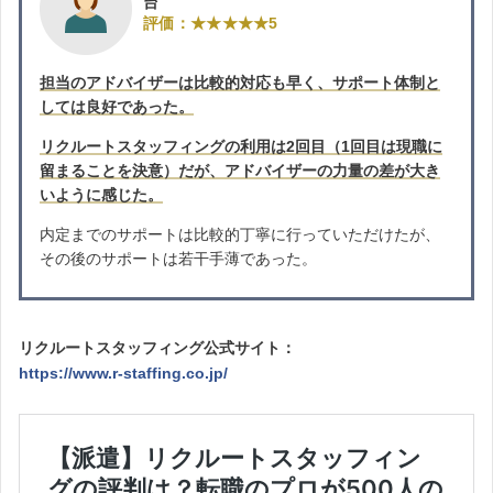
台
評価：★★★★★5
担当のアドバイザーは比較的対応も早く、サポート体制と
しては良好であった。
リクルートスタッフィングの利用は2回目（1回目は現職に
留まることを決意）だが、アドバイザーの力量の差が大き
いように感じた。
内定までのサポートは比較的丁寧に行っていただけたが、
その後のサポートは若干手薄であった。
リクルートスタッフィング公式サイト：
https://www.r-staffing.co.jp/