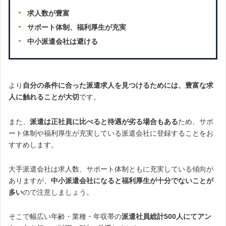
求人数が豊富
サポート体制、福利厚生が充実
中小派遣会社は避ける
より
自分の条件に合った派遣求人を見つけるためには、豊富な求
人に触れることが大切
です。
また、
派遣は正社員に比べると待遇が劣る場合もある
ため、サポ
ート体制や福利厚生が充実している派遣会社に登録することをお
すすめします。
大手派遣会社は求人数、サポート体制ともに充実している傾向が
ありますが、
中小派遣会社になると福利厚生が十分でないことが
多い
ので注意しましょう。
そこで幅広い年齢・業種・年収帯の
派遣社員総計500人にてアン