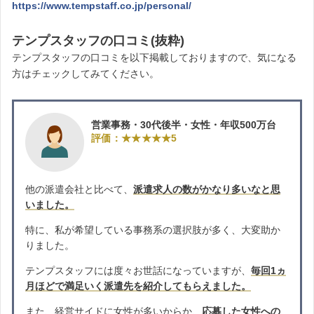
https://www.tempstaff.co.jp/personal/
テンプスタッフの口コミ(抜粋)
テンプスタッフの口コミを以下掲載しておりますので、気になる
方はチェックしてみてください。
営業事務・30代後半・女性・年収500万台
評価：★★★★★5
他の派遣会社と比べて、
派遣求人の数がかなり多いなと思
いました。
特に、私が希望している事務系の選択肢が多く、大変助か
りました。
テンプスタッフには度々お世話になっていますが、
毎回1ヵ
月ほどで満足いく派遣先を紹介してもらえました。
また、経営サイドに女性が多いからか、
応募した女性への