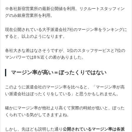
※各社新宿営業所の最新公開値を利用。リクルートスタッフィン
グのみ銀座営業所を利用。
現在公開されている大手派遣会社7社のマージン率をランキングに
すると、以上のようになります。
各社大きな差はなさそうですが、1位のスタッフサービスと7位の
マンパワーでは8％近くの差がありました。
マージン率が高い＝ぼったくりではない
このように派遣会社のマージン率を比べると、「マージン率が高
い派遣会社はぼったくりをしている」と思うかもしれません。
確かにマージン率が他社より高くて実際の時給が低いと、ぼった
くられている気がしてきますよね。
しかし、先ほども説明した通り
公開されているマージン率は各派