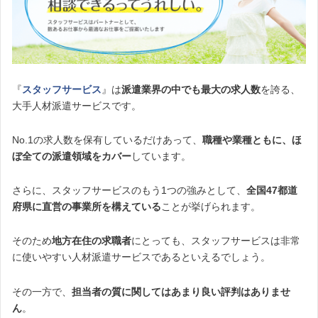
『
スタッフサービス
』は
派遣業界の中でも最大の求人数
を誇る、
大手人材派遣サービスです。
No.1の求人数を保有しているだけあって、
職種や業種ともに、ほ
ぼ全ての派遣領域をカバー
しています。
さらに、スタッフサービスのもう1つの強みとして、
全国47都道
府県に直営の事業所を構えている
ことが挙げられます。
そのため
地方在住の求職者
にとっても、スタッフサービスは非常
に使いやすい人材派遣サービスであるといえるでしょう。
その一方で、
担当者の質に関してはあまり良い評判はありませ
ん
。