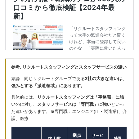
参考. リクルートスタッフィングとスタッフサービスの違い
結論、同じリクルートグループである
2社の大きな違いは、
強みとする「派遣領域」にあります。
具体的には、
リクルートスタッフィングは「事務職」に強
い
のに対し、
スタッフサービスは「専門職」に強い
といっ
た違いがあります。※専門職：エンジニア(IT・製造業)、介
護、医療
拠点
サービ
求人数
特徴