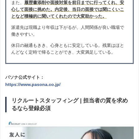
また、
履歴書添削や面接対策を前日までに行ってくれ、安
心して面接に挑めた。内定後、当日の面接では聞にくいこ
となど積極的に聞いてくれたので大変助かった。
派遣先は現職より年収は下がるが、人間関係が良い職場で
働きやすい。
休日の融通もきき、心身ともに安定している。残業はほと
んどなく定時で帰ることができ、大変満足している。
パソナ公式サイト：
https://www.pasona.co.jp/
リクルートスタッフィング | 担当者の質を求め
るなら登録必須