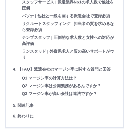
スタッフサービス | 派遣業界No1の求人数で他社を
圧倒
パソナ | 他社と一線を画する派遣会社で登録必須
リクルートスタッフィング | 担当者の質を求めるな
ら登録必須
テンプスタッフ | 圧倒的な求人数と女性への対応が
高評価
ランスタッド | 外資系求人と質の高いサポートがウ
リ
4. 【FAQ】派遣会社のマージン率に関する質問と回答
Q1 マージン率の計算方法は？
Q2 マージン率は公開義務があるんですか？
Q3 マージン率が高い会社は違法ですか？
5. 関連記事
6. 終わりに