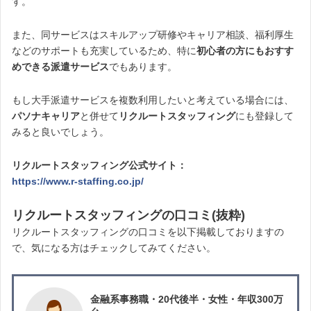
す。
また、同サービスはスキルアップ研修やキャリア相談、福利厚生
などのサポートも充実しているため、特に
初心者の方にもおすす
めできる派遣サービス
でもあります。
もし大手派遣サービスを複数利用したいと考えている場合には、
パソナキャリア
と併せて
リクルートスタッフィング
にも登録して
みると良いでしょう。
リクルートスタッフィング公式サイト：
https://www.r-staffing.co.jp/
リクルートスタッフィングの口コミ(抜粋)
リクルートスタッフィングの口コミを以下掲載しておりますの
で、気になる方はチェックしてみてください。
金融系事務職・20代後半・女性・年収300万