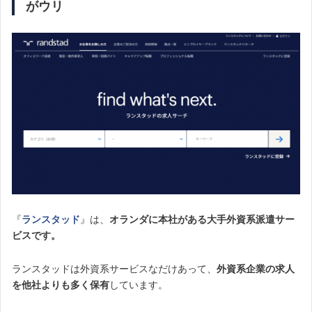
がウリ
『
ランスタッド
』は、
オランダに本社がある大手外資系派遣サー
ビスです。
ランスタッドは外資系サービスなだけあって、
外資系企業の求人
を他社よりも多く保有
しています。