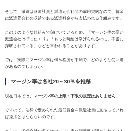
そして、派遣は派遣社員と派遣元会社間の雇用契約なので、賃金
は派遣元会社の収益である派遣料金から支払われる仕組みです。
このよのような仕組みで儲けいているため、「マージン率の高い
派遣会社はぼったくり」「もっと時給は挙げられるのに、不当に
搾取されている」などと言われることがあります。
では、実際にマージン率は何％程度が平均で、どのような使い道
があるのでしょうか。
マージン率は各社20～30％を推移
現在日本では、
マージン率の上限・下限の規定はありません
。
ですので、法律で定められた最低賃金を派遣社員に支払っていれ
ば違法とはならないのです。
さらに、派遣会社の多くはマージン率公開義務が課せられている