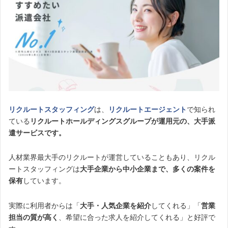
リクルートスタッフィング
は、
リクルートエージェント
で知られ
ている
リクルートホールディングスグループが運用元の、大手派
遣サービスです。
人材業界最大手のリクルートが運営していることもあり、リクル
ートスタッフィングは
大手企業から中小企業まで、多くの案件を
保有
しています。
実際に利用者からは「
大手・人気企業を紹介
してくれる」「
営業
担当の質が高く
、希望に合った求人を紹介してくれる」と好評で