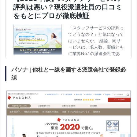
パソナ | 他社と一線を画する派遣会社で登録必
須