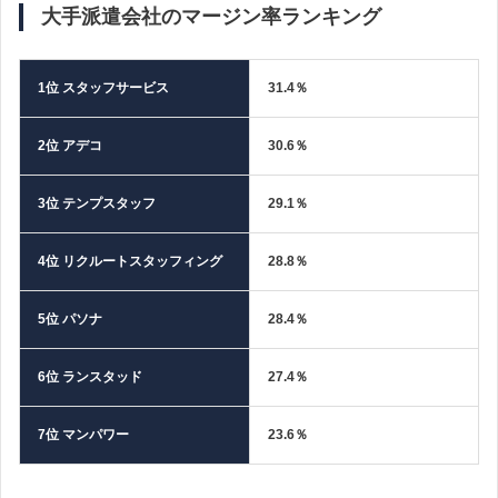
大手派遣会社のマージン率ランキング
1位 スタッフサービス
31.4％
2位 アデコ
30.6％
3位 テンプスタッフ
29.1％
4位 リクルートスタッフィング
28.8％
5位 パソナ
28.4％
6位 ランスタッド
27.4％
7位 マンパワー
23.6％