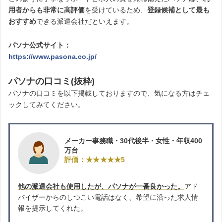
用者からも非常に高評価
を受けているため、
登録候補として最も
おすすめ
できる派遣会社だといえます。
パソナ公式サイト：
https://www.pasona.co.jp/
パソナの口コミ(抜粋)
パソナの口コミを以下掲載しておりますので、気になる方はチェ
ックしてみてください。
メーカー事務職・30代後半・女性・年収400
万台
評価：★★★★★5
他の派遣会社も使用したが、パソナが一番良かった。
アド
バイザーからのしつこい電話はなく、希望に沿った求人情
報を提示してくれた。