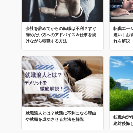
会社を辞めてからの転職は不利？すぐ
転職エー
辞めたい方へのアドバイス＆仕事を続
違い｜お
けながら転職する方法
れを解説
就職浪人とは？就活に不利になる理由
転職内定
や就職を成功させる方法を解説
絶対後悔