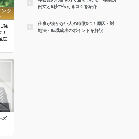
例文と5秒で伝えるコツを紹介
仕事が続かない人の特徴6つ！原因・対
に強
処法・転職成功のポイントを解説
グ！
徹底
ーズ