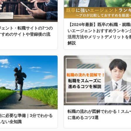
【2024年最新】既卒の転職・就職
ジェント・転職サイトの7つの
いエージェントおすすめランキン
すすめのサイトや登録後の流
活用方法やメリットデメリットを
解説
転職の流れが図解でわかる！スム
後に必要な準備｜3分でわかる
に進めるコツ3選
しない全知識