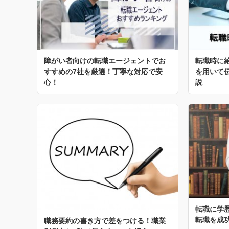
障がい者向けの転職エージェントでお
転職時に
すすめの7社を厳選！丁寧な対応で安
を用いて
心！
説
転職に学
転職を成
職務要約の書き方で差をつける！職業