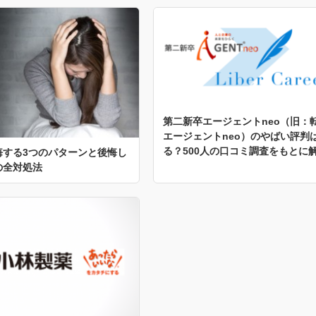
第二新卒エージェントneo（旧：
エージェントneo）のやばい評判
る？500人の口コミ調査をもとに
悔する3つのパターンと後悔し
の全対処法