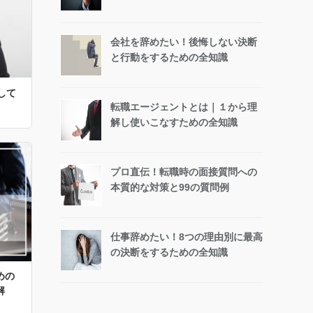
会社を辞めたい！後悔しない決断
と行動をするための全知識
して
転職エージェントとは｜１から理
解し使いこなすための全知識
プロ直伝！転職時の面接質問への
本質的な対策と99の質問例
仕事辞めたい！8つの理由別に最高
の決断をするための全知識
めの
解