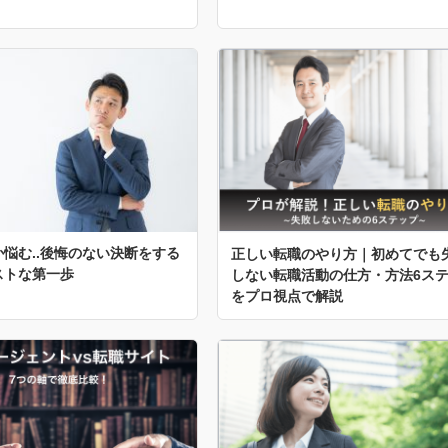
悩む..後悔のない決断をする
正しい転職のやり方｜初めてでも
ストな第一歩
しない転職活動の仕方・方法6ス
をプロ視点で解説