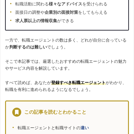
転職活動に関わる
様々なアドバイス
を受けられる
面接日の調整や
企業別の面接対策
をしてもらえる
求人票以上の情報収集
ができる
一方で、転職エージェントの数は多く、どれが自分に合っている
か
判断するのは難しい
でしょう。
そこで本記事では、厳選したおすすめの転職エージェントの魅力
やサービス内容を解説しています。
すべて読めば、あなたが
登録すべき転職エージェント
がわかり、
転職を有利に進められるようになるでしょう。
この記事を読むとわかること
転職エージェントと転職サイトの
違い