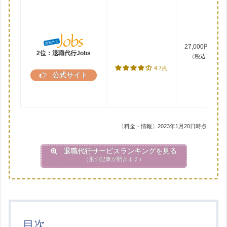
27,000円～
2位：退職代行Jobs
（税込）
4.7点
公式サイト
〔料金・情報〕2023年1月20日時点
退職代行サービスランキングを見る
（別の記事が開きます）
目次