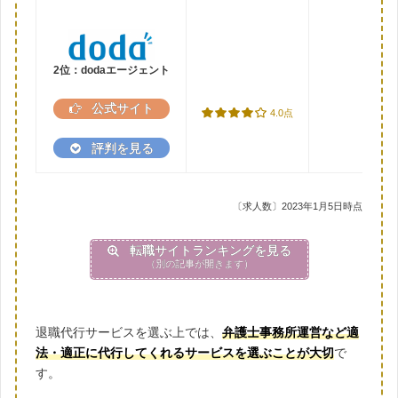
2位：dodaエージェント
公式サイト
4.0点
評判を見る
〔求人数〕2023年1月5日時点
転職サイトランキングを見る
（別の記事が開きます）
退職代行サービスを選ぶ上では、
弁護士事務所運営など適
法・適正に代行してくれるサービスを選ぶことが大切
で
す。