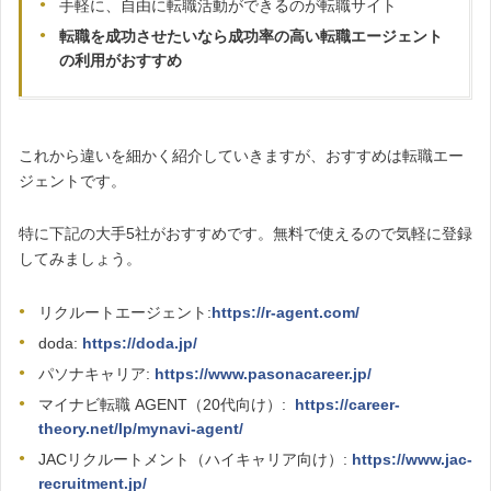
手軽に、自由に転職活動ができるのが転職サイト
転職を成功させたいなら成功率の高い転職エージェント
の利用がおすすめ
これから違いを細かく紹介していきますが、おすすめは転職エー
ジェントです。
特に下記の大手5社がおすすめです。無料で使えるので気軽に登録
してみましょう。
リクルートエージェント:
https://r-agent.com/
doda:
https://doda.jp/
パソナキャリア:
https://www.pasonacareer.jp/
マイナビ転職 AGENT（20代向け）:
https://career-
theory.net/lp/mynavi-agent/
JACリクルートメント（ハイキャリア向け）:
https://www.jac-
recruitment.jp/