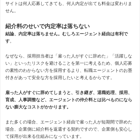
サイトは何人応募してきても、何人内定が出ても料金は変わりま
せん。
紹介料のせいで内定率は落ちない
結論、内定率は落ちません。むしろエージェント経由は有利で
す
。
なぜなら、採用担当者は「雇った人がすぐに辞めた」「活躍しな
い」といったリスクを避けることを第一に考えるため、個人応募
の素性のわからない方を採用するより、転職エージェントのお墨
付きがあって安全な方を採用したいと考えるからです。
雇った人がすぐに辞めてしまうと、引き継ぎ、退職処理、採用、
育成、人事調整など、エージェントの仲介料とは比べものになら
ない膨大なコストがかかります。
また多くの場合、エージェント経由で雇った人が短期間で辞めた
場合、企業側に紹介料を返還する契約ですので、企業側も安心し
て採用が出来る仕組みになっています。