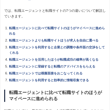
では、転職エージェントと転職サイトの7つの違いについて解説し
ていきます。
転職エージェントに比べて転職サイトのほうがマイペースに進めら
れる
転職エージェントよりも転職サイトほうが求人を自由に選べる
転職エージェントを利用すると企業との調整や条件面の交渉をして
くれる
転職エージェントを活用したほうが転職成功の確率が高くなる
転職エージェントに登録すると転職のアドバイスをもらえる
転職エージェントでは模擬面接をおこなってくれる
転職エージェントを利用すると効率的に情報収集できる
転職エージェントに比べて転職サイトのほうが
マイペースに進められる