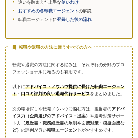
違いを踏まえた上手な
使いわけ
おすすめの各転職エージェント
の解説
転職エージェントに
登録した後の流れ
転職や退職の方法に迷うすべての方へ
転職や退職の方法に関する悩みは、それぞれの分野のプロ
フェッショナルに頼るのも有用です。
以下に
アドバイス・ノウハウ提供に長けた転職エージェン
ト
・
口コミ評判の良い退職代行サービス
をまとめました。
次の職場探しや転職ノウハウに悩む方は、担当者の
アドバ
イス力（企業選びのアドバイス・提案）
や選考対策サポー
ト力
（履歴書・職務経歴書の添削や面接対策・模擬面接な
ど）
の評判が良い
転職エージェント
がおすすめです。