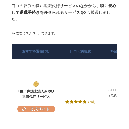
口コミ評判の良い退職代行サービスのなかから
、特に安心
して退職手続きを任せられるサービス
を2つ厳選しまし
た。
左右にスクロールできます。
おすすめ退職代行
口コミ満足度
料金
55,000円
1位：弁護士法人みやび
（税込）
退職代行サービス
4.9点
公式サイト