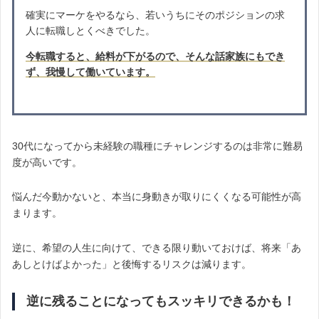
確実にマーケをやるなら、若いうちにそのポジションの求
人に転職しとくべきでした。
今転職すると、給料が下がるので、そんな話家族にもでき
ず、我慢して働いています。
30代になってから未経験の職種にチャレンジするのは非常に難易
度が高いです。
悩んだ今動かないと、本当に身動きが取りにくくなる可能性が高
まります。
逆に、希望の人生に向けて、できる限り動いておけば、将来「あ
あしとけばよかった」と後悔するリスクは減ります。
逆に残ることになってもスッキリできるかも！