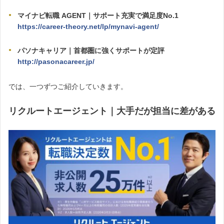
マイナビ転職 AGENT｜サポート充実で満足度No.1
https://career-theory.net/lp/mynavi-agent/
パソナキャリア｜首都圏に強くサポートが定評
http://pasonacareer.jp/
では、一つずつご紹介していきます。
リクルートエージェント｜大手だが担当に差がある