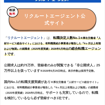
相談
無料
リクルートエージェント公
式サイト
『
リクルートエージェント
』は、
転職決定人数No.1
※厚生労働省『人
材サービス総合サイト』における、有料職業紹介事業者が報告した『4ヶ月以上有期
の総合転職エージェン
および無期』の就職者（2025年度実績）2026年5月時点
トです
。
公開求人は約75万件、登録者のみが閲覧できる「非公開求人」25
万件以上を扱っています
※2026年6月29日時点。表示件数は採用予定数。
国内No.1の転職支援実績があり
※厚生労働省『人材サービス総合サイト』
における、有料職業紹介事業者が報告した『4ヶ月以上有期および無期』の就職者
、サポートも充実しているので、転職
（2025年度実績）2026年5月時点
を検討しているなら必ず登録すべき1社です。