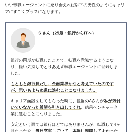
いい転職エージェントに巡り会えれば以下の男性のようにキャリ
アにすごくプラスになります。
S さん（25歳・銀行からITへ）
銀行の同期が転職したことで、転職を意識するようにな
り、軽い気持ちでとりあえず転職エージェントに登録しま
した。
もともと銀行員だし、金融業界かなと考えていたのです
が、思いもよらぬ道に進むことになりました。
キャリア面談をしてもらった時に、担当のAさんが
私が気付
いていなかった希望を引き出してくれ
、結果ベンチャー企
業に進むことになりました。
安定という面では銀行ほどではありませんが、転職して4ヶ
月たった今、
毎日充実していて、本当に転職してよかった