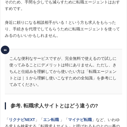
そのため、手間を少しでも減らすために転職エージェントはおす
すめです。
身近に頼りになる相談相手がいる！という方も求人をもらった
り、手続きを代理でしてもらうために転職エージェントを使って
みるのもいいかもしれません。
こんな便利なサービスですが、完全無料で使えるので試しに
使ってみることにデメリットは特にありません。ただし、き
ちんと仕組みを理解してから使いたい方は「転職エージェン
トとは｜１から理解し使いこなすための全知識」を参考にし
てみてください。
参考. 転職求人サイトとはどう違うの?
「
リクナビNEXT
」「
エン転職
」「
マイナビ転職
」など、いわゆ
る求人を検索する「転職求人サイト」と呼ばれるものとの一番の