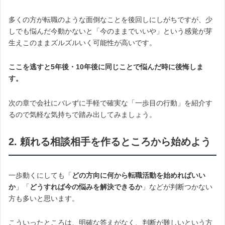
多くの方が転職のような面倒なことを後回しにしがちですが、少
しでも悩んだ今動かないと「今のままでいいや」という感覚が芽
生えこのままズルズルいく可能性が高いです。
ここを逃すと5年後・10年後に同じことで悩んだ時に後悔しま
す。
次の章で会社にバレずに手軽で確実な「一歩目の行動」を紹介す
るので気軽な気持ちで踏み出してみましょう。
2. 頼れる相談相手を作るところから始めよう
一歩動くにしても「
どの方向に何から転職活動を始めればいい
か
」「
どうすれば今の悩みを解決できるか
」などが判断つかない
方も多いと思います。
こういったところは、明確な答えがなく、判断が難しいという方