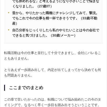
でも辞めれるな」と考えるようになり小さいことで悩まな
くなりました。（27歳/IT）
昔から、やりたかった職種にチャレンジしてみて、撃沈。
でもこれで今の仕事を精一杯できそうです。（33歳/不動
産）
自己分析をじっくりしたら私のやりたいことは今の会社で
できると気づけました。（30歳/メーカー）
転職活動は今の仕事と並行して十分できますし、会社にバレるこ
ともありません。
とりあえず一歩踏み出して、内定が出てしまってから決めても何
も問題ありません。
ここまでのまとめ
この章で言いたかったのは、転職について悩み始めたこの今のタ
イミングで、なるべく早く一歩目を踏み出そうということです。