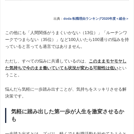
出典：
doda 転職理由ランキング2020年度＜総合＞
この他にも「人間関係がうまくいかない（13位）」「ルーチンワ
ークでつまらない（35位）」など100人いたら100通りの悩みを持
っていると言っても過言ではありません。
ただし、すべての悩みに共通しているのは、
このままモヤモヤし
た気持ちで今のまま働いていても状況が変わる可能性は低い
とい
うこと。
悩んだら気軽に一歩踏み出すことが、気持ちをスッキリさせる解
決策です。
気軽に踏み出した第一歩が人生を激変させるか
も
一歩踏み出すとは、ズバリ、軽くでも転職活動を始めてみようと