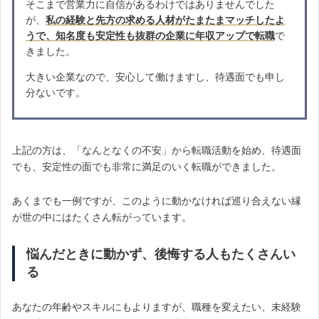
そこまで営業力に自信があるわけではありませんでした
が、
私の経験と先方の求める人材がたまたまマッチしたよ
うで、知名度も安定性も抜群の企業に年収アップで転職
で
きました。
大きい企業なので、安心して働けますし、待遇面でも申し
分ないです。
上記の方は、「なんとなくの不安」から転職活動を始め、待遇面
でも、安定性の面でも非常に満足のいく転職ができました。
あくまでも一例ですが、このように動かなければ巡り合えない縁
が世の中にはたくさん転がっています。
悩んだときに動かず、後悔する人もたくさんい
る
あなたの年齢やスキルにもよりますが、職種を変えたい、未経験