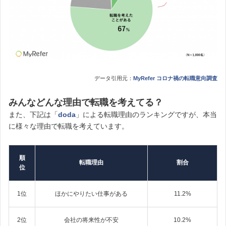
データ引用元：
MyRefer コロナ禍の転職意向調査
みんなどんな理由で転職を考えてる？
また、下記は「
doda
」による転職理由のランキングですが、本当
に様々な理由で転職を考えています。
順
転職理由
割合
位
1位
ほかにやりたい仕事がある
11.2%
2位
会社の将来性が不安
10.2%