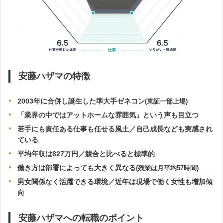
安藤ハザマの特徴
2003年に合併し誕生した準大手ゼネコン
(東証一部上場)
「業界の中ではアットホームな雰囲気」という声も目立つ
若手にも責任ある仕事も任せる風土／自己成長なども実感され
ている
平均年収は827万円／競合と比べると標準的
働き方は部署によっても大きく異なる
(残業は月平均57時間)
男女関係なく活躍できる環境／近年は現場で働く女性も増加傾
向
安藤ハザマへの転職のポイント