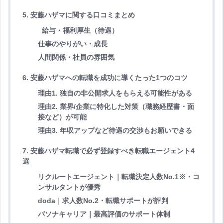
5. 安藤ハザマに関する口コミまとめ
給与・福利厚生（待遇）
仕事のやりがい・成長
人間関係・社員の雰囲気
6. 安藤ハザマへの転職を成功に導くたった1つのコツ
理由1. 独自の非公開求人をもらえる可能性がある
理由2. 業界/企業に特化した対策（職務経歴書・面
接など）が可能
理由3. 年収アップなど待遇の交渉もお願いできる
7. 安藤ハザマ転職で必ず登録すべき転職エージェント4
選
リクルートエージェント｜転職決定人数No.1※・コ
ンサルタントが優秀
doda｜求人数No.2・転職サポートが評判
パソナキャリア｜最高評価のサポート体制