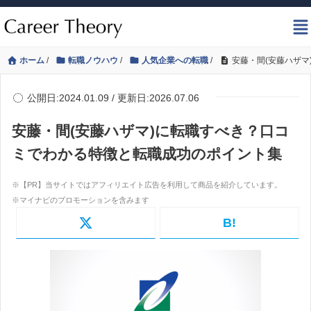
ホーム
/
転職ノウハウ
/
人気企業への転職
/
安藤・間(安藤ハザ
公開日:2024.01.09 / 更新日:2026.07.06
安藤・間(安藤ハザマ)に転職すべき？口コ
ミでわかる特徴と転職成功のポイント集
B!