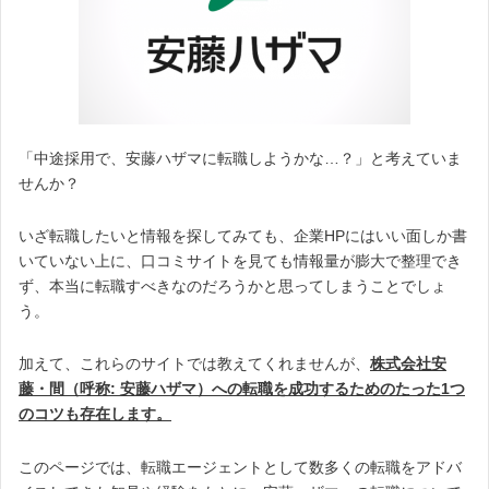
「中途採用で、安藤ハザマに転職しようかな…？」と考えていま
せんか？
いざ転職したいと情報を探してみても、企業HPにはいい面しか書
いていない上に、口コミサイトを見ても情報量が膨大で整理でき
ず、本当に転職すべきなのだろうかと思ってしまうことでしょ
う。
加えて、これらのサイトでは教えてくれませんが、
株式会社
安
藤・間（呼称: 安藤
ハザマ）への転職を成功するためのたった1つ
のコツも存在します。
このページでは、転職エージェントとして数多くの転職をアドバ