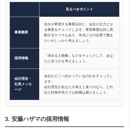
見るべきポイント
自分が希望する事業以外に、会社の主力とな
る事業をチェックします。希望事業以外に異
事業概要
動するケースもあり、本当にその企業で働き
たいかしっかり考えましょう。
「求める人物像」などをチェックして、あな
採用情報
たに合うかを考えましょう。
会社がどこへ向かっているのかをチェックし
会社理念・
ます。
社長メッセ
会社理念があなたの考えと違うのなら、どれ
ージ
ほど好条件求人でも転職は避けましょう。
3. 安藤ハザマの採用情報