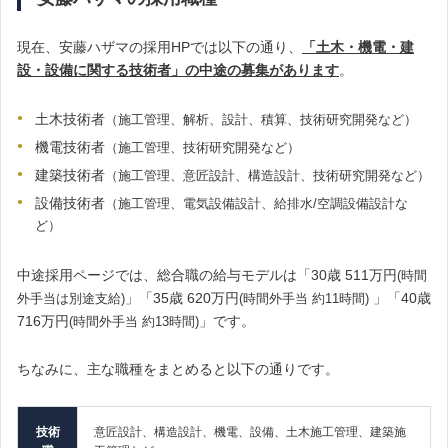
現在、安藤ハザマの採用HPでは以下の通り、
「土木・機電・建
設・設備に関する技術者」の中途の募集があります
。
土木技術者
（施工管理、解析、設計、積算、技術研究開発など）
機電技術者
（施工管理、技術研究開発など）
建築技術者
（施工管理、意匠設計、構造設計、技術研究開発など）
設備技術者
（施工管理、電気設備設計、給排水/空調設備設計な
ど）
中途採用ページでは、総合職の給与モデルは「30歳 511万円
(時間
」「35歳 620万円
」「40歳
外手当は別途支給)
(時間外手当 約11時間)
716万円
」です。
(時間外手当 約13時間)
ちなみに、主な職種をまとめると以下の通りです。
技術
意匠設計、構造設計、機電、設備、土木施工管理、建築施