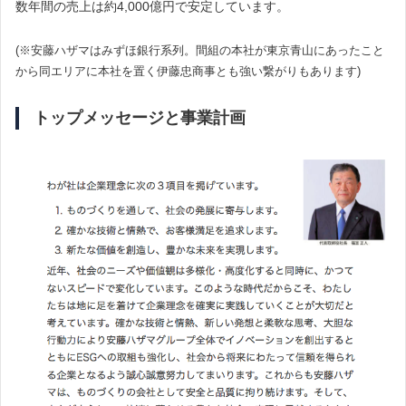
数年間の売上は約4,000億円で安定しています。
(※安藤ハザマはみずほ銀行系列。間組の本社が東京青山にあったこと
から同エリアに本社を置く伊藤忠商事とも強い繋がりもあります)
トップメッセージと事業計画