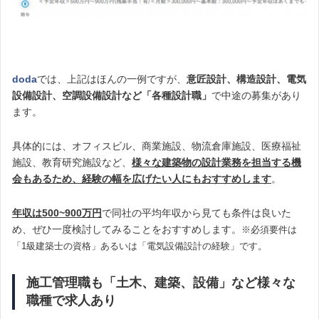
doda
では、上記はほんの一例ですが、
意匠設計、構造設計、電気
設備設計、空調設備設計など「各種設計職」
で中途の募集があり
ます。
具体的には、オフィスビル、商業施設、物流倉庫施設、医療福祉
施設、教育研究施設など、
様々な建築物の設計業務を担当する機
会もあるため、経験の幅を広げたい人にもおすすめします
。
年収は500~900万円
で同社の平均年収から見ても条件は良いた
め、ぜひ一度検討してみることをおすすめします。
※必須要件は
「1級建築士の資格」あるいは「電気設備設計の経験」です。
施工管理職も「土木、建築、設備」など様々な
職種で求人あり