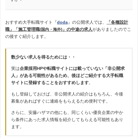
おすすめ大手転職サイト『
doda
』の公開求人では、
「各種設計
職」「施工管理職
」の中途の求人
がありましたのでこ
(国内・海外)
の後すぐ紹介します。
数少ない求人を得るためには・・
実は
企業採用HPや転職サイトには載っていない「非公開求
人」がある可能性があるため、後ほどご紹介する大手転職
サイトに登録することをおすすめします
。
もし登録しておけば、非公開求人の紹介はもちろん、今後
募集があればすぐに連絡をもらえるため便利です。
さらに、安藤ハザマの他にも、同じくらい優良企業の中か
ら条件にあった求人情報を紹介してもらえる可能性もあり
ます。