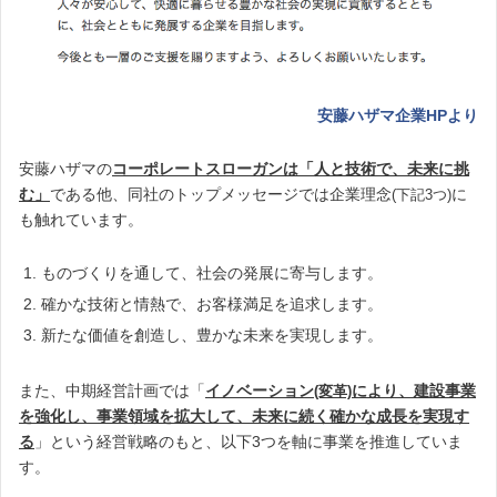
安藤ハザマ企業HPより
安藤ハザマの
コーポレートスローガンは「人と技術で、未来に挑
む」
である他、同社のトップメッセージでは企業理念
に
(下記3つ)
も触れています。
ものづくりを通して、社会の発展に寄与します。
確かな技術と情熱で、お客様満足を追求します。
新たな価値を創造し、豊かな未来を実現します。
また、中期経営計画では「
イノベーション
により、建設事業
(変革)
を強化し、事業領域を拡大して、未来に続く確かな成長を実現す
る
」という経営戦略のもと、以下3つを軸に事業を推進していま
す。