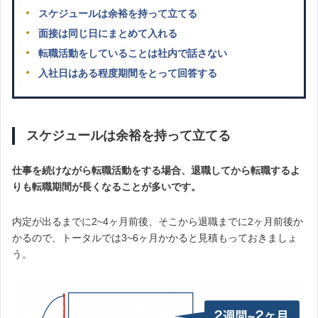
スケジュールは余裕を持って立てる
面接は同じ日にまとめて入れる
転職活動をしていることは社内で話さない
入社日はある程度期間をとって回答する
スケジュールは余裕を持って立てる
仕事を続けながら転職活動をする場合、退職してから転職するよ
りも転職期間が長くなることが多いです。
内定が出るまでに2~4ヶ月前後、そこから退職までに2ヶ月前後か
かるので、トータルでは3~6ヶ月かかると見積もっておきましょ
う。