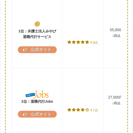
55,000円
1位：弁護士法人みやび
（税込）
退職代行サービス
4.9点
公式サイト
27,000円～
2位：退職代行Jobs
（税込）
4.7点
公式サイト