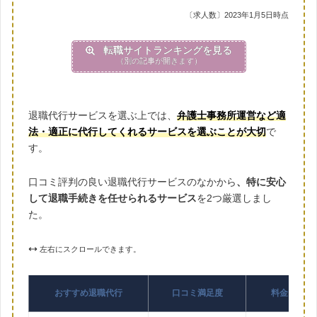
〔求人数〕2023年1月5日時点
転職サイトランキングを見る
（別の記事が開きます）
退職代行サービスを選ぶ上では、
弁護士事務所運営など適
法・適正に代行してくれるサービスを選ぶことが大切
で
す。
口コミ評判の良い退職代行サービスのなかから
、特に安心
して退職手続きを任せられるサービス
を2つ厳選しまし
た。
左右にスクロールできます。
おすすめ退職代行
口コミ満足度
料金