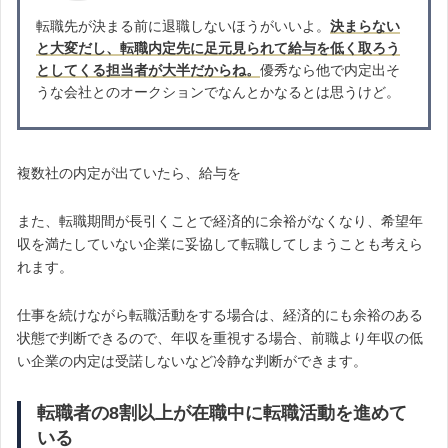
転職先が決まる前に退職しないほうがいいよ。
決まらない
と大変だし、転職内定先に足元見られて給与を低く取ろう
としてくる担当者が大半だからね。
優秀なら他で内定出そ
うな会社とのオークションでなんとかなるとは思うけど。
複数社の内定が出ていたら、給与を
また、転職期間が長引くことで経済的に余裕がなくなり、希望年
収を満たしていない企業に妥協して転職してしまうことも考えら
れます。
仕事を続けながら転職活動をする場合は、経済的にも余裕のある
状態で判断できるので、年収を重視する場合、前職より年収の低
い企業の内定は受諾しないなど冷静な判断ができます。
転職者の8割以上が在職中に転職活動を進めて
いる