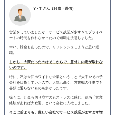
Y・T さん（36歳・通信）
営業をしていましたが、サービス残業が多すぎてプライベ
ートの時間を作れなかったので退職を決意しました。
幸い、貯金もあったので、リフレッシュしようと思い退
職。
しかし、大変だったのはそこからで、意外に内定が取れな
いのです。
特に、私は今回ホワイトな企業ということで大手やその子
会社を目指していたので、人気も高く、営業職の仕事でも
書類に通らないものも多かったです。
徐々に、貯金も切り崩すのもストレスに感じ、結局「営業
経験があれば大歓迎」という会社に入社しました。
そこは前よりも、厳しい会社でサービス残業がますます増