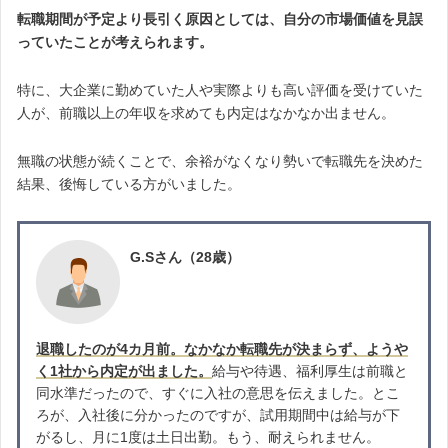
転職期間が予定より長引く原因としては、自分の市場価値を見誤
っていたことが考えられます。
特に、大企業に勤めていた人や実際よりも高い評価を受けていた
人が、前職以上の年収を求めても内定はなかなか出ません。
無職の状態が続くことで、余裕がなくなり勢いで転職先を決めた
結果、後悔している方がいました。
G.Sさん（28歳）
退職したのが4カ月前。なかなか転職先が決まらず、ようや
く1社から内定が出ました。
給与や待遇、福利厚生は前職と
同水準だったので、すぐに入社の意思を伝えました。とこ
ろが、入社後に分かったのですが、試用期間中は給与が下
がるし、月に1度は土日出勤。もう、耐えられません。