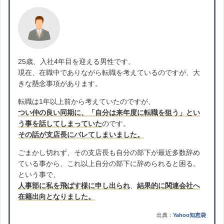
25歳、入社4年目を迎える男性です。
現在、在職中でありながら転職を考えているのですが、大
きな懸念事項があります。
転職は1年以上前から考えていたのですが、
つい仲の良い同期に、「自分は来年度に転職を狙う」とい
う事を話してしまっていた
のです。
その話が支店長にバレてしまいました。
ごまかし切れず、その支店長も自分の部下が最近多数辞め
ている事から、これ以上自分の部下に辞められると困る。
という事で、
人事部に私を飛ばす様に申し出られ
、
結果的に関連会社へ
在籍出向となりました。
出典：
Yahoo知恵袋