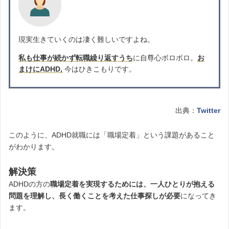
現実生きていくのは凄く難しいですよね。
私も仕事が続かず転職繰り返すうち
に自尊心ボロボロ。
お
まけにADHD,
今はひきこもりです。
出典：
Twitter
このように、ADHD就職には「職場定着」という課題があること
がわかります。
解決策
ADHDの方の
職場定着を実現するためには、一人ひとりが抱える
問題を理解し、長く働くことを考えた仕事探しが必要
になってき
ます。