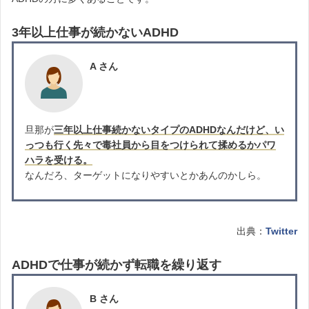
3年以上仕事が続かないADHD
A さん
旦那が
三年以上仕事続かないタイプのADHDなんだけど、い
っつも行く先々で毒社員から目をつけられて揉めるかパワ
ハラを受ける。
なんだろ、ターゲットになりやすいとかあんのかしら。
出典：
Twitter
ADHDで仕事が続かず転職を繰り返す
B さん