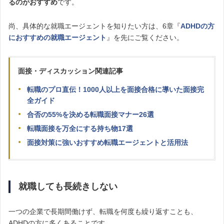
るのがおすすめ
です。
尚、具体的な就職エージェントを知りたい方は、6章『
ADHDの方
におすすめの就職エージェント
』を先にご覧ください。
面接・ディスカッション関連記事
転職のプロ直伝！1000人以上を面接合格に導いた面接完
全ガイド
合否の55%を決める転職面接マナー26選
転職面接を万全にする持ち物17選
面接対策に強いおすすめ転職エージェントと活用法
就職しても長続きしない
一つの企業で長期間働けず、転職を何度も繰り返すことも、
ADHDの方に多くあることです。