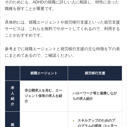
そのためにも、ADHDの就職に詳しい人に相談し、特性に合った
職種を探すことが重要です。
具体的には、就職エージェントや就労移行支援といった就労支援
サービスは、これらを無料でサポートしてくれるので、利用する
ことがおすすめです。
参考までに就職エージェントと就労移行支援の主な特徴を下の表
にまとめてあるので、ご確認ください。
就職エージェント
就労移行支援
求
非公開求人を含む、エー
人
ハローワーク等と連携しなが
ジェント保有の求人を紹
紹
らの求人紹介
介
介
スキルアップのためのプ
就
ログラムの提供（1ヶ月〜