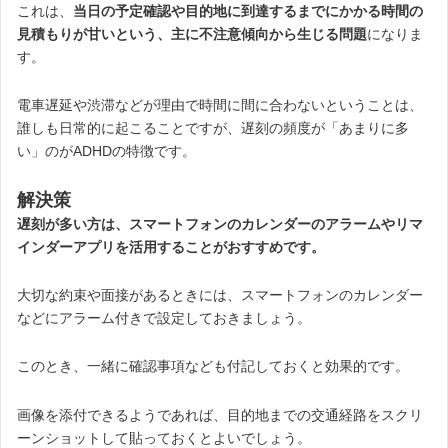
これは、
当日の予定確認や目的地に到達するまでにかかる時間の
見積もりが甘いという、主に不注意傾向から生じる問題
になりま
す。
電車遅延や渋滞などが理由で時間に間に合わないということは、
誰しも日常的に起こることですが、遅刻の頻度が「あまりに多
い」のがADHDの特徴です。
解決策
遅刻が多い方は、スマートフォンのカレンダーのアラームやリマ
インダーアプリを活用することがおすすめです。
大切な約束や面接があるときには、スマートフォンのカレンダー
などにアラーム付きで設定しておきましょう。
このとき、一緒に確認事項なども付記しておくと効果的です。
画像を添付できるようであれば、目的地までの交通経路をスクリ
ーンショットして貼っておくとよいでしょう。