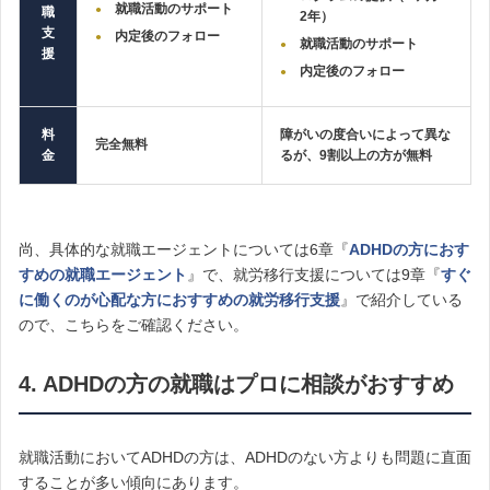
就職活動のサポート
職
2年）
支
内定後のフォロー
就職活動のサポート
援
内定後のフォロー
料
障がいの度合いによって異な
完全無料
金
るが、9割以上の方が無料
尚、具体的な就職エージェントについては6章『
ADHDの方におす
すめの就職エージェント
』で、就労移行支援については9章『
すぐ
に働くのが心配な方におすすめの就労移行支援
』で紹介している
ので、こちらをご確認ください。
4. ADHDの方の就職はプロに相談がおすすめ
就職活動においてADHDの方は、ADHDのない方よりも問題に直面
することが多い傾向にあります。