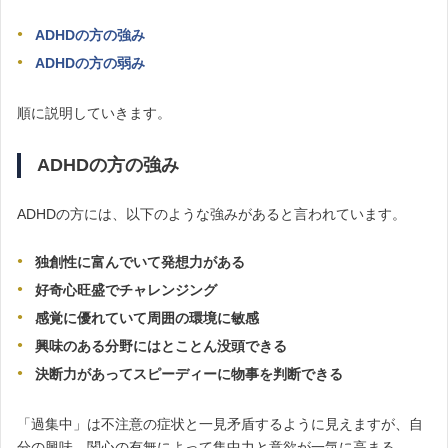
ADHDの方の強み
ADHDの方の弱み
順に説明していきます。
ADHDの方の強み
ADHDの方には、以下のような強みがあると言われています。
独創性に富んでいて発想力がある
好奇心旺盛でチャレンジング
感覚に優れていて周囲の環境に敏感
興味のある分野にはとことん没頭できる
決断力があってスピーディーに物事を判断できる
「過集中」は不注意の症状と一見矛盾するように見えますが、自
分の興味、関心の有無によって集中力と意欲が一気に高まる、