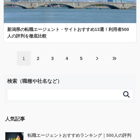
新潟県の転職エージェント・サイトおすすめ13選！利用者500
人の評判を徹底比較
1
2
3
4
5
検索（職種や社名など）

人気記事
転職エージェントおすすめランキング｜500人の評判