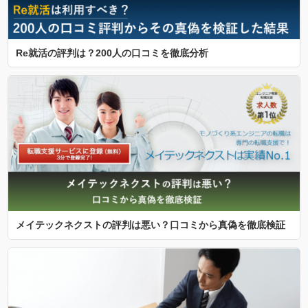
Re就活の評判は？200人の口コミを徹底分析
メイテックネクストの評判は悪い？口コミから真偽を徹底検証