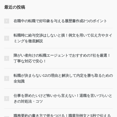
最近の投稿
在職中の転職で好印象を与える履歴書作成2つのポイント
転職時に給与交渉はしないと損！例文を用いて伝え方やタイ
ミングを徹底解説
障がい者向けの転職エージェントでおすすめの7社を厳選！
丁寧な対応で安心！
転職が決まらない12の理由と解決して内定を勝ち取るための
全知識
仕事を辞めたいけど怖いから言えない！退職を言いづらいと
きの対処法・コツ
職務要約の書き方で差をつける！職業別例文と5秒で伝える