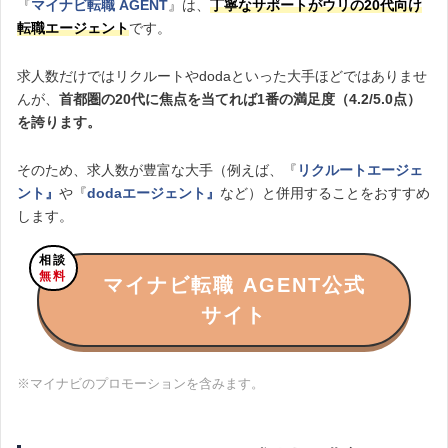
『
マイナビ転職 AGENT
』は、
丁寧なサポートがウリの20代向け
転職エージェント
です。
求人数だけではリクルートやdodaといった大手ほどではありませ
んが、
首都圏の20代に焦点を当てれば1番の満足度（4.2/5.0点）
を誇ります。
そのため、求人数が豊富な大手（例えば、『
リクルートエージェ
ント』
や『
dodaエージェント』
など）と併用することをおすすめ
します。
相談
無料
マイナビ転職 AGENT公式
サイト
※マイナビのプロモーションを含みます。