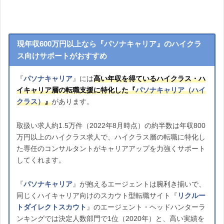
現年収600万円以上なら『パソナキャリア』のハイクラ
ス向けサポートがおすすめ
『
パソナキャリア
』には
高い年収を得ているハイクラス・ハ
イキャリア層の転職支援に特化した『
パソナキャリア（ハイ
クラス）
』
があります。
取扱い求人約1.5万件（2022年8月時点）の約半数は年収800
万円以上のハイクラス求人で、ハイクラス層の転職に特化し
た専任のコンサルタントがキャリアアップを力強くサポート
してくれます。
『
パソナキャリア
』が抱えるエージェントは腕利き揃いで、
同じくハイキャリア向けのスカウト型転職サイト『
リクルー
トダイレクトスカウト
』のエージェント・ヘッドハンターラ
ンキングでは決定人数部門で1位（2020年）と、高い実績を