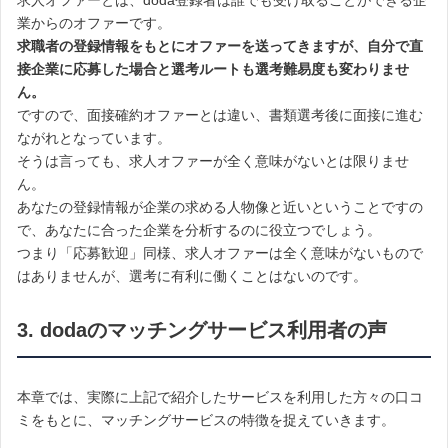
求人オファーとは、doda登録者は誰でも受け取ることができる企
業からのオファーです。
求職者の登録情報をもとにオファーを送ってきますが、自分で直
接企業に応募した場合と選考ルートも選考難易度も変わりませ
ん。
ですので、面接確約オファーとは違い、書類選考後に面接に進む
ながれとなっています。
そうは言っても、求人オファーが全く意味がないとは限りませ
ん。
あなたの登録情報が企業の求める人物像と近いということですの
で、あなたに合った企業を分析するのに役立つでしょう。
つまり「応募歓迎」同様、求人オファーは全く意味がないもので
はありませんが、選考に有利に働くことはないのです。
3. dodaのマッチングサービス利用者の声
本章では、
実際に上記で紹介したサービスを利用した方々の口コ
ミをもとに、マッチングサービスの特徴を捉えていきます。