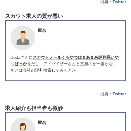
出典：
Twitter
スカウト求人の質が悪い
匿名
Dodaさんに
スカウトメールくるやつはまあまあ評判悪いや
つばっかり
だし、アドバイザーさんと直感のが一番かな。
あとは会社の評判検索してみるとか
出典：
Twitter
求人紹介も担当者も微妙
匿名