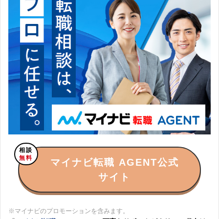
相談
無料
マイナビ転職 AGENT公式
サイト
※マイナビのプロモーションを含みます。