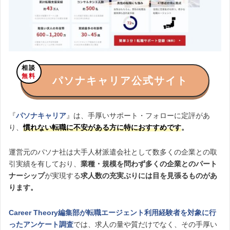
相談
無料
パソナキャリア公式サイト
『
パソナキャリア
』は、手厚いサポート・フォローに定評があ
り、
慣れない転職に不安がある方に特におすすめです
。
運営元のパソナ社は大手人材派遣会社として数多くの企業との取
引実績を有しており、
業種・規模を問わず多くの企業とのパート
ナーシップ
が実現する
求人数の充実ぶりには目を見張るものがあ
ります。
Career Theory編集部が転職エージェント利用経験者を対象に行
ったアンケート調査
では、求人の量や質だけでなく、その手厚い