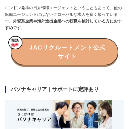
ロンドン発祥の日系転職エージェントということもあって、他の
転職エージェントにはないグローバルな求人を多く扱っていま
す。
外資系企業や海外進出企業への転職を検討している方におす
すめ
です。
相談
無料
JACリクルートメント公式
サイト
パソナキャリア｜サポートに定評あり