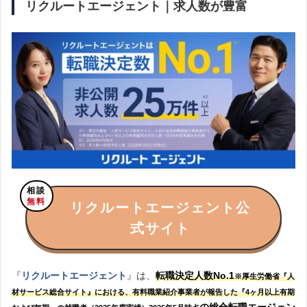
リクルートエージェント｜求人数が豊富
相談
無料
リクルートエージェント公
式サイト
『
リクルートエージェント
』は、
転職決定人数No.1
※厚生労働省『人
材サービス総合サイト』における、有料職業紹介事業者が報告した『4ヶ月以上有期
の総合転職エージェン