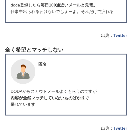
doda登録したら
毎日100通近いメールと鬼電。
仕事中出られるわけないでしょーよ。それだけで疲れる
出典：
Twitter
全く希望とマッチしない
匿名
DODAからスカウトメールよくもらうのですが
内容が全然マッチしていないものばかり
で
呆れています
出典：
Twitter