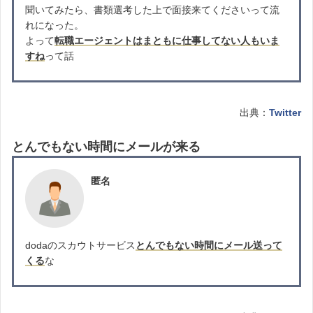
聞いてみたら、書類選考した上で面接来てくださいって流
れになった。
よって
転職エージェントはまともに仕事してない人もいま
すね
って話
出典：
Twitter
とんでもない時間にメールが来る
匿名
dodaのスカウトサービス
とんでもない時間にメール送って
くる
な