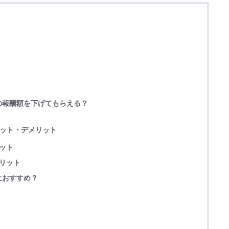
の報酬額を下げてもらえる？
リット・デメリット
ット
リット
におすすめ？