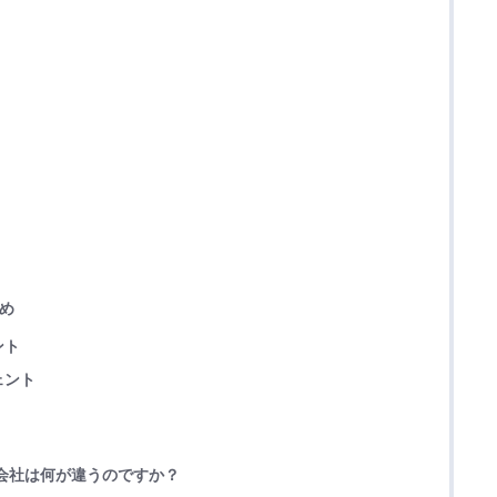
とめ
ント
ェント
会社は何が違うのですか？