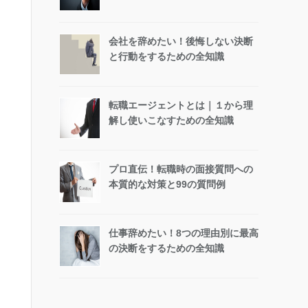
会社を辞めたい！後悔しない決断
と行動をするための全知識
転職エージェントとは｜１から理
解し使いこなすための全知識
プロ直伝！転職時の面接質問への
本質的な対策と99の質問例
仕事辞めたい！8つの理由別に最高
の決断をするための全知識