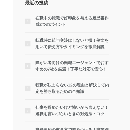
最近の投稿
在職中の転職で好印象を与える履歴書作
成2つのポイント
転職時に給与交渉はしないと損！例文を
用いて伝え方やタイミングを徹底解説
障がい者向けの転職エージェントでおす
すめの7社を厳選！丁寧な対応で安心！
転職が決まらない12の理由と解決して内
定を勝ち取るための全知識
仕事を辞めたいけど怖いから言えない！
退職を言いづらいときの対処法・コツ
職務要約の書き方で差をつける！職業別