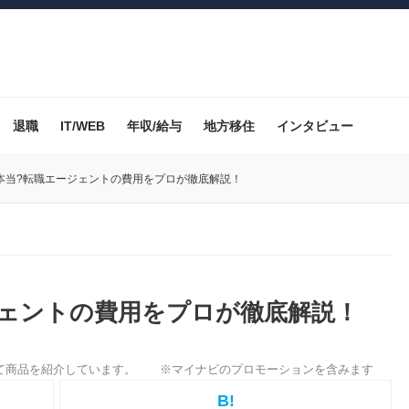
退職
IT/WEB
年収/給与
地方移住
インタビュー
本当?転職エージェントの費用をプロが徹底解説！
ジェントの費用をプロが徹底解説！
B!