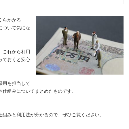
くらかかる
について気にな
。
これから利用
っておくと安心
採用を担当して
や仕組みについてまとめたものです。
仕組みと利用法が分かるので、ぜひご覧ください。