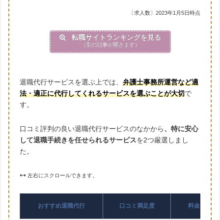
〔求人数〕2023年1月5日時点
転職サイトランキングを見る
（別の記事が開きます）
退職代行サービスを選ぶ上では、
弁護士事務所運営など適
法・適正に代行してくれるサービスを選ぶことが大切
で
す。
口コミ評判の良い退職代行サービスのなかから
、特に安心
して退職手続きを任せられるサービス
を2つ厳選しまし
た。
左右にスクロールできます。
おすすめ退職代行
口コミ満足度
料金