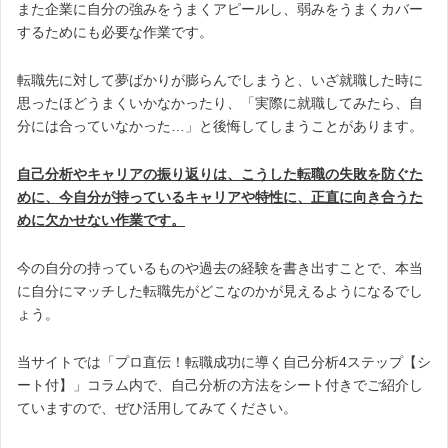
また企業に自分の強みをうまくアピールし、弱みをうまくカバー
するためにも必要な作業です。
転職先に対して夢ばかりが膨らんでしまうと、いざ就職した時に
思ったほどうまくいかなかったり、「実際に就職してみたら、自
分には合っていなかった…」と後悔してしまうことがあります。
自己分析やキャリアの振り返りは、こうした転職の失敗を防ぐた
めに、今自分が持っているキャリアや特性に、正直に向き合うた
めに欠かせない作業です。
今の自分の持っているものや過去の経験を書き出すことで、本当
に自分にマッチした転職先がどこなのかが見えるようになるでし
ょう。
当サイトでは「プロ直伝！転職成功に導く自己分析4ステップ【シ
ート付】」コラム内で、自己分析の方法をシート付きでご紹介し
ていますので、ぜひ活用してみてください。