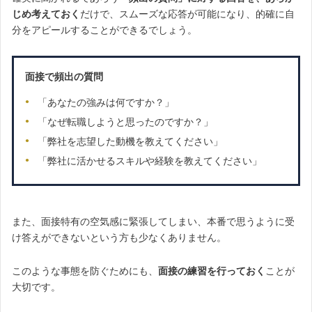
じめ考えておく
だけで、スムーズな応答が可能になり、的確に自
分をアピールすることができるでしょう。
面接で頻出の質問
「あなたの強みは何ですか？」
「なぜ転職しようと思ったのですか？」
「弊社を志望した動機を教えてください」
「弊社に活かせるスキルや経験を教えてください」
また、面接特有の空気感に緊張してしまい、本番で思うように受
け答えができないという方も少なくありません。
このような事態を防ぐためにも、
面接の練習を行っておく
ことが
大切です。