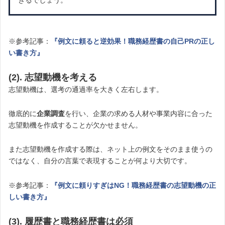
※参考記事：
『例文に頼ると逆効果！職務経歴書の自己PRの正し
い書き方』
(2). 志望動機を考える
志望動機は、選考の通過率を大きく左右します。
徹底的に
企業調査
を行い、企業の求める人材や事業内容に合った
志望動機を作成することが欠かせません。
また志望動機を作成する際は、ネット上の例文をそのまま使うの
ではなく、自分の言葉で表現することが何より大切です。
※参考記事：
『例文に頼りすぎはNG！職務経歴書の志望動機の正
しい書き方』
(3). 履歴書と職務経歴書は必須