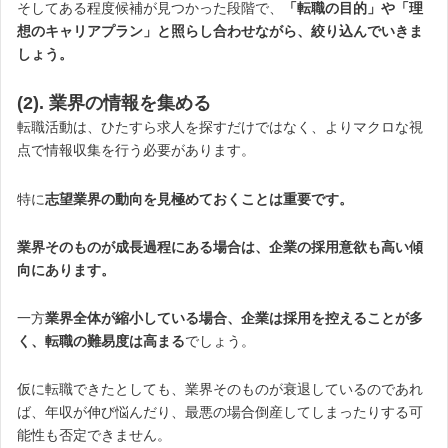
そしてある程度候補が見つかった段階で、
「転職の目的」や「理
想のキャリアプラン」と照らし合わせながら、絞り込んでいきま
しょう。
(2). 業界の情報を集める
転職活動は、ひたすら求人を探すだけではなく、よりマクロな視
点で情報収集を行う必要があります。
特に
志望業界の動向を見極めておくことは重要です。
業界そのものが成長過程にある場合は、企業の採用意欲も高い傾
向にあります。
一方
業界全体が縮小している場合、企業は採用を控えることが多
く、転職の難易度は高まる
でしょう。
仮に転職できたとしても、業界そのものが衰退しているのであれ
ば、年収が伸び悩んだり、最悪の場合倒産してしまったりする可
能性も否定できません。