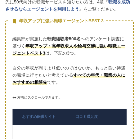
先に50代向けの転職サービスを知りたい方は、4章『
転職を成功
させるならエージェントを利用しよう
』をご覧ください。
年収アップに強い転職エージェントBEST 3
編集部が実施した
転職経験者500名
へのアンケート調査に
基づく
年収アップ・高年収求人や給与交渉に強い転職エー
ジェントベスト3
は、下記の3つ。
自分の年収が周りより低いのではないか、もっと良い待遇
の職場に行きたいと考えている
すべての年代・職業の人に
おすすめの相談先
です。
左右にスクロールできます。
おすすめ転職サイト
口コミ満足度