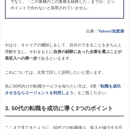
でなく、「この業種のこの業務を経験した」までが、ピン
ポイントで合わないと採用されていません。
出典：
Yahoo!知恵袋
やはり、キャリアの棚卸しをして、自分のできることをきちんと
理解するし、それをもとに
自身の経験にあった企業を選ぶことが
高収入への第一歩
であるといえます。
これについては、次章で詳しく説明したいと思います。
先に50代向けの転職サービスを知りたい方は、4章『
転職を成功
させるならエージェントを利用しよう
』をご覧ください。
3. 50代の転職を成功に導く3つのポイント
ここまで見てきたように、50代での転職後は、収入が減少する可