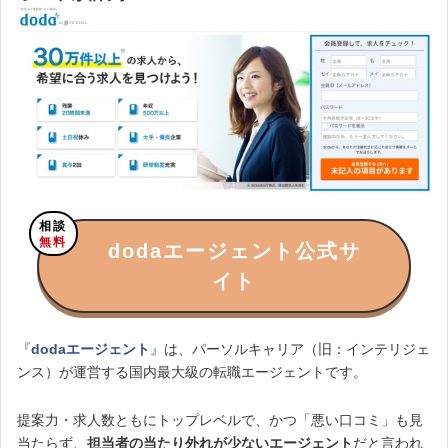
相談
無料
dodaエージェント公式サ
イト
『
dodaエージェント
』は、パーソルキャリア（旧：インテリジェ
ンス）が運営する国内最大級の転職エージェントです。
提案力・求人数ともにトップレベルで、かつ「悪い口コミ」も見
当たらず、
担当者の当たり外れが少ないエージェント
だと言われ