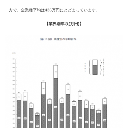
一方で、全業種平均は436万円にとどまっています。
【業界別年収(万円)】