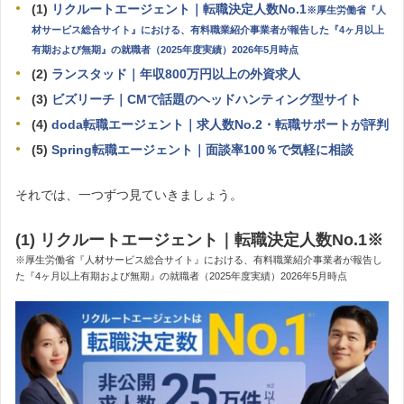
(1)
リクルートエージェント｜転職決定人数No.1
※厚生労働省『人
材サービス総合サイト』における、有料職業紹介事業者が報告した『4ヶ月以上
有期および無期』の就職者（2025年度実績）2026年5月時点
(2)
ランスタッド｜年収800万円以上の外資求人
(3)
ビズリーチ｜CMで話題のヘッドハンティング型サイト
(4)
doda転職エージェント｜求人数No.2・転職サポートが評判
(5)
Spring転職エージェント｜面談率100％で気軽に相談
それでは、一つずつ見ていきましょう。
(1) リクルートエージェント｜転職決定人数No.1
※
※厚生労働省『人材サービス総合サイト』における、有料職業紹介事業者が報告し
た『4ヶ月以上有期および無期』の就職者（2025年度実績）2026年5月時点