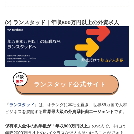
(2) ランスタッド｜年収800万円以上の外資求人
相談
無料
ランスタッド公式サイト
『
ランスタッド
』は、オランダに本社を置き、世界39カ国で人材
ビジネスを展開する
世界最大級の外資系転職エージェント
です。
保有求人全体の約半数が「年収800万円以上」
の求人で、中には
年収2000万円以上のハイクラスな求人も見つけることができま