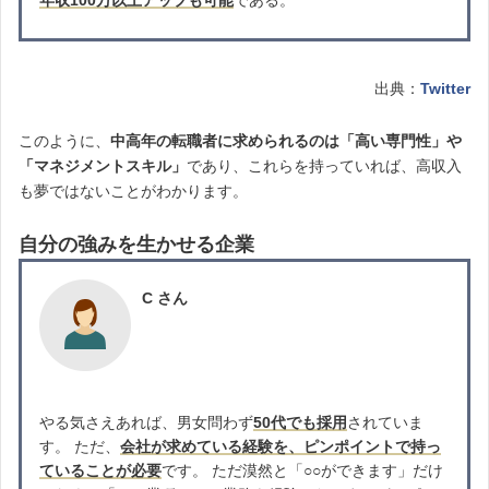
出典：
Twitter
このように、
中高年の転職者に求められるのは「高い専門性」や
「マネジメントスキル」
であり、これらを持っていれば、高収入
も夢ではないことがわかります。
自分の強みを生かせる企業
C さん
やる気さえあれば、男女問わず
50代でも採用
されていま
す。 ただ、
会社が求めている経験を、ピンポイントで持っ
ていることが必要
です。 ただ漠然と「○○ができます」だけ