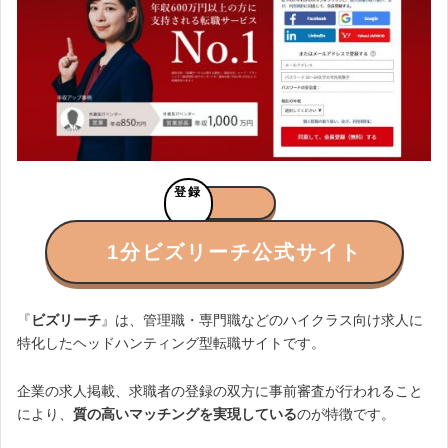
登録
1分
ビズリーチ公式サイト
『
ビズリーチ
』は、管理職・専門職などのハイクラス向け求人に
特化したヘッドハンティング型転職サイトです。
企業の求人掲載、求職者の登録の双方に事前審査が行われること
により、
質の高いマッチングを実現している
のが特徴です。