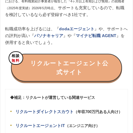
における、有料職業紹介事業者が報告した『4ヶ月以上有期および無期』の就職者
、サポートも充実しているので、転職
（2025年度実績）2026年5月時点
を検討しているなら必ず登録すべき1社です。
転職成功率を上げるには、『
dodaエージェント
』や、サポートへ
の評判が高い『
パソナキャリア
』や『
マイナビ転職 AGENT
』を
併用すると良いでしょう。
相談
無料
リクルートエージェント公
式サイト
◆補足：リクルートが運営している関連サービス
リクルートダイレクトスカウト
（年収700万円ある人向け）
リクルートエージェントIT
（エンジニア向け）