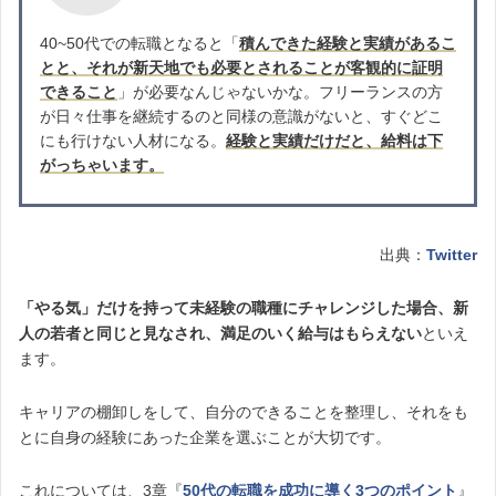
40~50代での転職となると「
積んできた経験と実績があるこ
とと、それが新天地でも必要とされることが客観的に証明
できること
」が必要なんじゃないかな。フリーランスの方
が日々仕事を継続するのと同様の意識がないと、すぐどこ
にも行けない人材になる。
経験と実績だけだと、給料は下
がっちゃいます。
出典：
Twitter
「やる気」だけを持って未経験の職種にチャレンジした場合、新
人の若者と同じと見なされ、満足のいく給与はもらえない
といえ
ます。
キャリアの棚卸しをして、自分のできることを整理し、それをも
とに自身の経験にあった企業を選ぶことが大切です。
これについては、3章『
50代の転職を成功に導く3つのポイント
』