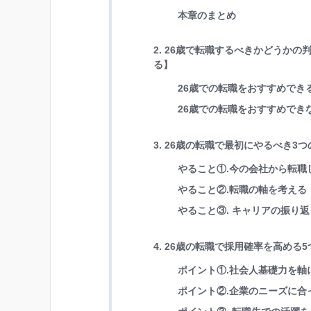
本章のまとめ
2. 26歳で転職するべきかどうか
る】
26歳での転職をおすすめでき
26歳での転職をおすすめでき
3. 26歳の転職で最初にやるべき3
やること①.今の会社から転職
やること②.転職の軸を考える
やること③. キャリアの振り
4. 26歳の転職で採用確率を高め
ポイント①.社会人基礎力を軸
ポイント②.企業のニーズに合