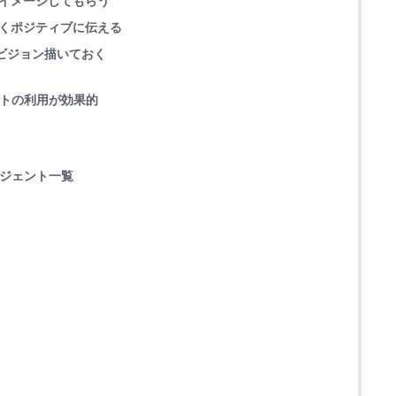
をイメージしてもらう
べくポジティブに伝える
ビジョン描いておく
ントの利用が効果的
ージェント一覧