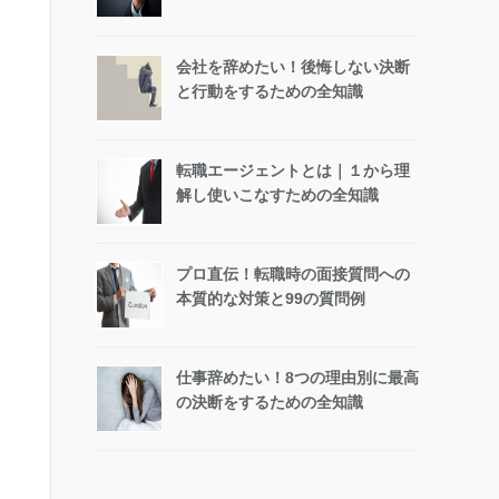
会社を辞めたい！後悔しない決断
と行動をするための全知識
転職エージェントとは｜１から理
解し使いこなすための全知識
プロ直伝！転職時の面接質問への
本質的な対策と99の質問例
仕事辞めたい！8つの理由別に最高
の決断をするための全知識