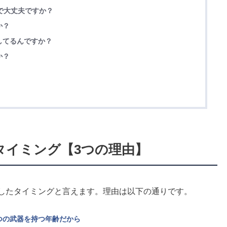
まで大丈夫ですか？
か？
してるんですか？
か？
なタイミング【3つの理由】
適したタイミングと言えます。理由は以下の通りです。
つの武器を持つ年齢だから