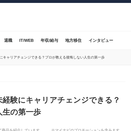
退職
IT/WEB
年収/給与
地方移住
インタビュー
験にキャリアチェンジできる？プロが教える後悔しない人生の第一歩
未経験にキャリアチェンジできる？
人生の第一歩