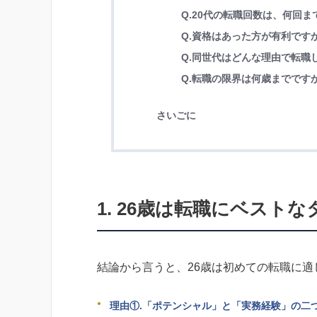
Q.20代の転職回数は、何回
Q.資格はあった方が有利です
Q.同世代はどんな理由で転職
Q.転職の限界は何歳までです
さいごに
1. 26歳は転職にベスト
結論から言うと、26歳は初めての転職に
理由①.「ポテンシャル」と「実務経験」の二