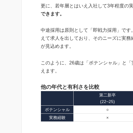
更に、若年層とはいえ入社して3年程度の
できます。
中途採用は原則として「即戦力採用」です
えて求人を出しており、そのニーズに実務
が見込めます。
このように、26歳は「ポテンシャル」と
えます。
他の年代と有利さを比較
第二新卒
(22~25)
ポテンシャル
○
実務経験
×