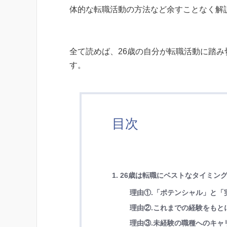
体的な転職活動の方法など余すことなく解
全て読めば、26歳の自分が転職活動に踏
す。
目次
1. 26歳は転職にベストなタイミン
理由①.「ポテンシャル」と「
理由②.これまでの経験をも
理由③.未経験の職種へのキャ