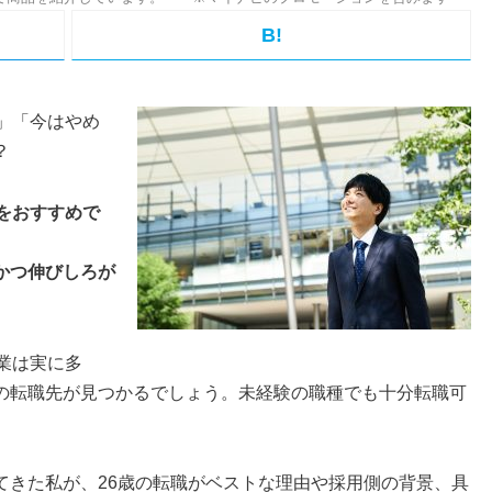
B!
」「今はやめ
？
をおすすめで
かつ伸びしろが
業は実に多
の転職先が見つかるでしょう。未経験の職種でも十分転職可
てきた私が、26歳の転職がベストな理由や採用側の背景、具