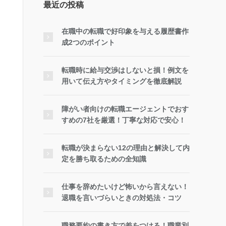
最近の投稿
在職中の転職で好印象を与える履歴書作
成2つのポイント
転職時に給与交渉はしないと損！例文を
用いて伝え方やタイミングを徹底解説
障がい者向けの転職エージェントでおす
すめの7社を厳選！丁寧な対応で安心！
転職が決まらない12の理由と解決して内
定を勝ち取るための全知識
仕事を辞めたいけど怖いから言えない！
退職を言いづらいときの対処法・コツ
職務要約の書き方で差をつける！職業別