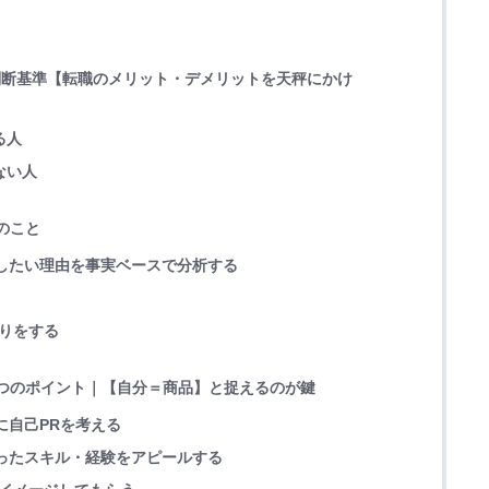
の判断基準【転職のメリット・デメリットを天秤にかけ
る人
ない人
つのこと
したい理由を事実ベースで分析する
返りをする
る5つのポイント｜【自分＝商品】と捉えるのが鍵
に自己PRを考える
ったスキル・経験をアピールする