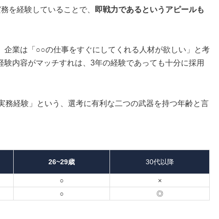
実務を経験していることで、
即戦力であるというアピールも
。企業は「○○の仕事をすぐにしてくれる人材が欲しい」と考
経験内容がマッチすれは、3年の経験であっても十分に採用
「実務経験」という、選考に有利な二つの武器を持つ年齢と言
26~29歳
30代以降
○
×
○
◎