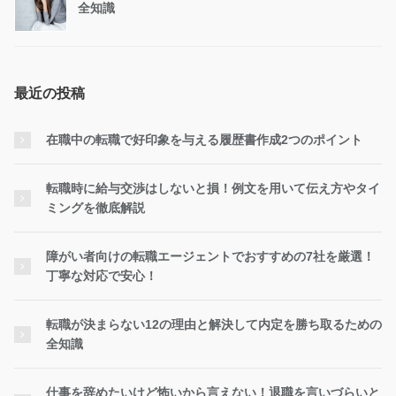
全知識
最近の投稿
在職中の転職で好印象を与える履歴書作成2つのポイント
転職時に給与交渉はしないと損！例文を用いて伝え方やタイ
ミングを徹底解説
障がい者向けの転職エージェントでおすすめの7社を厳選！
丁寧な対応で安心！
転職が決まらない12の理由と解決して内定を勝ち取るための
全知識
仕事を辞めたいけど怖いから言えない！退職を言いづらいと