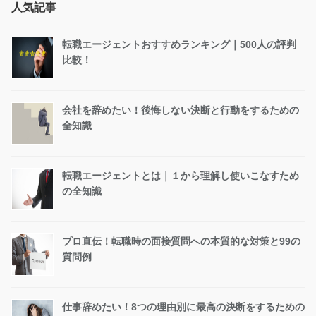
人気記事
転職エージェントおすすめランキング｜500人の評判
比較！
会社を辞めたい！後悔しない決断と行動をするための
全知識
転職エージェントとは｜１から理解し使いこなすため
の全知識
プロ直伝！転職時の面接質問への本質的な対策と99の
質問例
仕事辞めたい！8つの理由別に最高の決断をするための