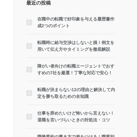
最近の投稿
在職中の転職で好印象を与える履歴書作
成2つのポイント
転職時に給与交渉はしないと損！例文を
用いて伝え方やタイミングを徹底解説
障がい者向けの転職エージェントでおす
すめの7社を厳選！丁寧な対応で安心！
転職が決まらない12の理由と解決して内
定を勝ち取るための全知識
仕事を辞めたいけど怖いから言えない！
退職を言いづらいときの対処法・コツ
職務要約の書き方で差をつける！職業別