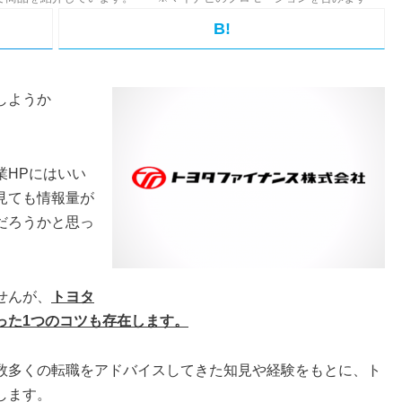
B!
しようか
業HPにはいい
見ても情報量が
だろうかと思っ
せんが、
トヨタ
った1つのコツも存在します。
数多くの転職をアドバイスしてきた知見や経験をもとに、ト
します。