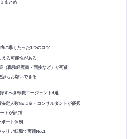
コミまとめ
成功に導くたった1つのコツ
もらえる可能性がある
た対策（職務経歴書・面接など）が可能
の交渉もお願いできる
登録すべき転職エージェント4選
決定人数No.1※・コンサルタントが優秀
ポートが評判
サポート体制
ャリア転職で実績No.1