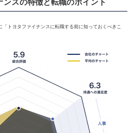
イナンスの特徴と転職のポイント
に「トヨタファイナンスに転職する前に知っておくべきこ