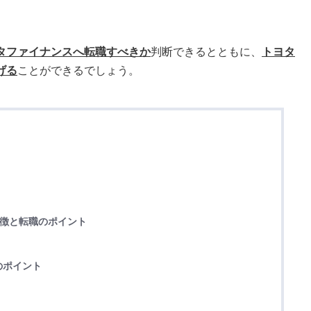
タファイナンスへ転職すべきか
判断できるとともに、
トヨタ
げる
ことができるでしょう。
特徴と転職のポイント
のポイント