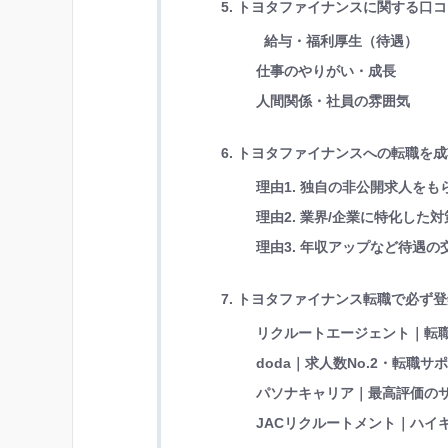
5. トヨタファイナンスに関する口
給与・福利厚生（待遇）
仕事のやりがい・成長
人間関係・社員の雰囲気
6. トヨタファイナンスへの転職を
理由1. 独自の非公開求人を
理由2. 業界/企業に特化し
理由3. 年収アップなど待遇
7. トヨタファイナンス転職で必ず
リクルートエージェント｜転職
doda｜求人数No.2・転職サ
パソナキャリア｜最高評価の
JACリクルートメント｜ハイキ