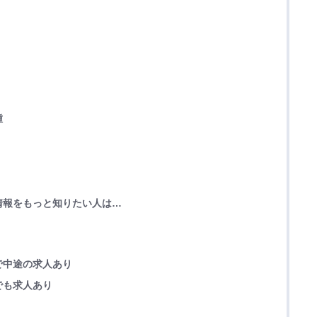
種
情報をもっと知りたい人は…
で中途の求人あり
でも求人あり