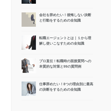
会社を辞めたい！後悔しない決断
と行動をするための全知識
転職エージェントとは｜１から理
解し使いこなすための全知識
プロ直伝！転職時の面接質問への
本質的な対策と99の質問例
仕事辞めたい！8つの理由別に最高
の決断をするための全知識