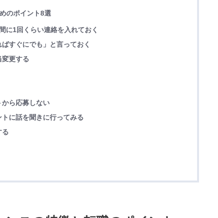
ためのポイント8選
間に1回くらい連絡を入れておく
ればすぐにでも」と言っておく
当変更する
トから応募しない
ントに話を聞きに行ってみる
する