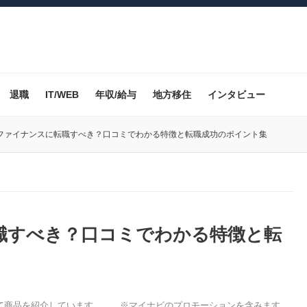
退職
IT/WEB
年収/給与
地方移住
インタビュー
ファイナンスに転職すべき？口コミでわかる特徴と転職成功のポイント集
職すべき？口コミでわかる特徴と転