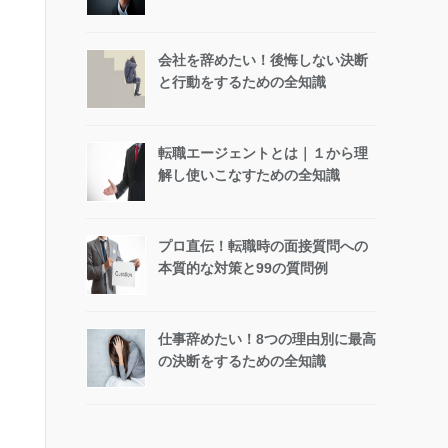
会社を辞めたい！後悔しない決断
と行動をするための全知識
転職エージェントとは｜１から理
解し使いこなすための全知識
プロ直伝！転職時の面接質問への
本質的な対策と99の質問例
仕事辞めたい！8つの理由別に最高
の決断をするための全知識