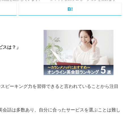
B!
ビスは？」
でスピーキング力を習得できると言われていることから注目
英会話は多数あり、自分に合ったサービスを選ぶことは難し