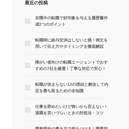
最近の投稿
在職中の転職で好印象を与える履歴書作
成2つのポイント
転職時に給与交渉はしないと損！例文を
用いて伝え方やタイミングを徹底解説
障がい者向けの転職エージェントでおす
すめの7社を厳選！丁寧な対応で安心！
転職が決まらない12の理由と解決して内
定を勝ち取るための全知識
仕事を辞めたいけど怖いから言えない！
退職を言いづらいときの対処法・コツ
職務要約の書き方で差をつける！職業別