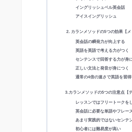
イングリッシュベル英会話
アイスイングリッシュ
2. カランメソッドの5つの効果【
英会話の瞬発力が向上する
英語を英語で考える力がつく
センテンスで回答する力が身
正しい文法と発音が身につく
通常の4倍の速さで英語を習得
3.カランメソッドの5つの注意点【
レッスンではフリートークを
英会話に必要な単語やフレー
あまり実践的ではないセンテ
初心者には難易度が高い