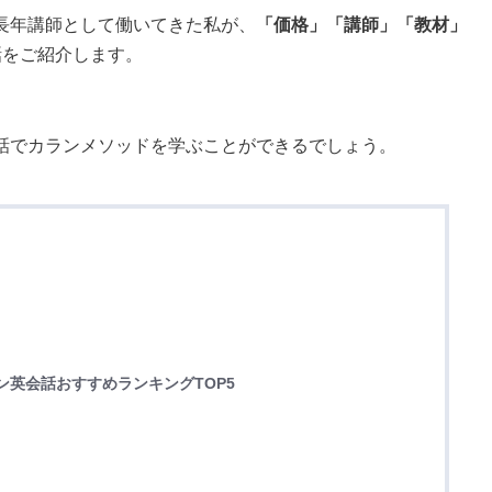
長年講師として働いてきた私が、
「価格」「講師」「教材」
話をご紹介します。
話でカランメソッドを学ぶことができるでしょう。
ン英会話おすすめランキングTOP5