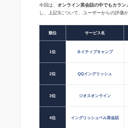
今回は、
オンライン英会話の中でもカラン
し、上記3について、ユーザーからの評価
順位
サービス名
1位
ネイティブキャンプ
2位
QQイングリッシュ
3位
ジオスオンライン
4位
イングリッシュベル英会話