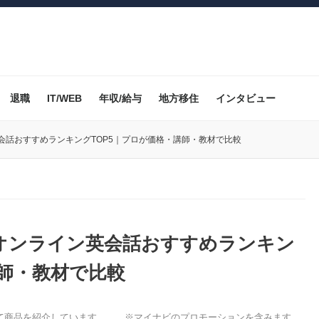
退職
IT/WEB
年収/給与
地方移住
インタビュー
会話おすすめランキングTOP5｜プロが価格・講師・教材で比較
オンライン英会話おすすめランキン
講師・教材で比較