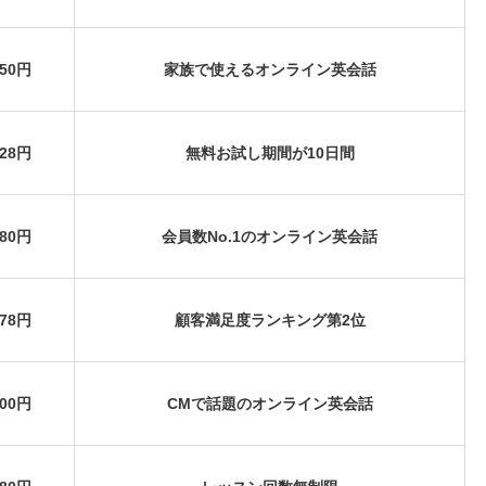
950円
家族で使えるオンライン英会話
028円
無料お試し期間が10日間
380円
会員数No.1のオンライン英会話
578円
顧客満足度ランキング第2位
900円
CMで話題のオンライン英会話