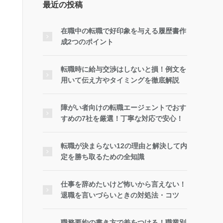
最近の投稿
在職中の転職で好印象を与える履歴書作
成2つのポイント
転職時に給与交渉はしないと損！例文を
用いて伝え方やタイミングを徹底解説
障がい者向けの転職エージェントでおす
すめの7社を厳選！丁寧な対応で安心！
転職が決まらない12の理由と解決して内
定を勝ち取るための全知識
仕事を辞めたいけど怖いから言えない！
退職を言いづらいときの対処法・コツ
職務要約の書き方で差をつける！職業別