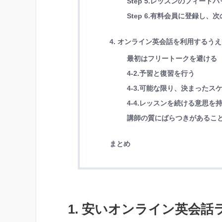
Step 5.レッスンのフィード
Step 6.有料会員に登録し
4. オンライン英会話を利用するう
最初はフリートークを避ける
4-2.予習と復習を行う
4-3.可能な限り、決まった
4-4.レッスンを続ける意思を
講師の質にばらつきがあるこ
まとめ
1. 安いオンライン英会話ラ