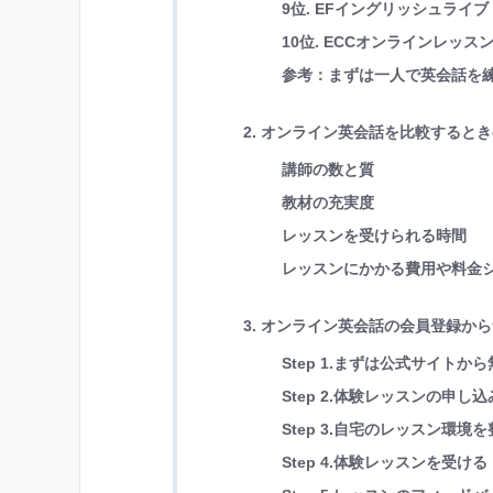
9位. EFイングリッシュラ
10位. ECCオンラインレッ
参考：まずは一人で英会話を練
2. オンライン英会話を比較すると
講師の数と質
教材の充実度
レッスンを受けられる時間
レッスンにかかる費用や料金
3. オンライン英会話の会員登録か
Step 1.まずは公式サイトか
Step 2.体験レッスンの申し
Step 3.自宅のレッスン環境
Step 4.体験レッスンを受ける