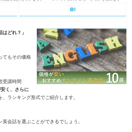
B!
話はどれ？」
ってもその価格
総受講時間
が安く、さらに
を、ランキング形式でご紹介します。
ン英会話を選ぶことができるでしょう。