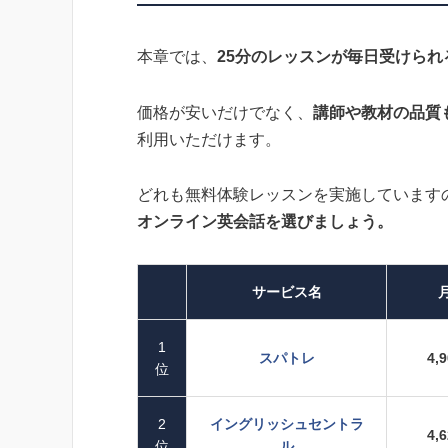
本章では、
25分のレッスンが毎日受けら
価格が安いだけでなく、
講師や教材の品質
利用いただけます。
どれも無料体験レッスンを実施しています
オンライン英会話を選びましょう。
サービス名
1
スパトレ
4,
位
2
イングリッシュセントラ
4,
位
ル