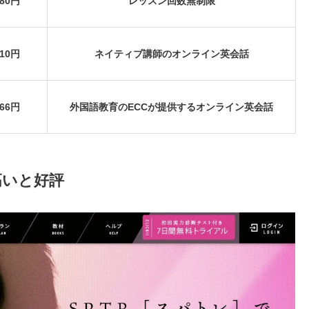
480円
レッスン回数無制限
910円
ネイティブ講師のオンライン英会話
866円
外国語教育のECCが提供するオンライン英会話
高いと好評