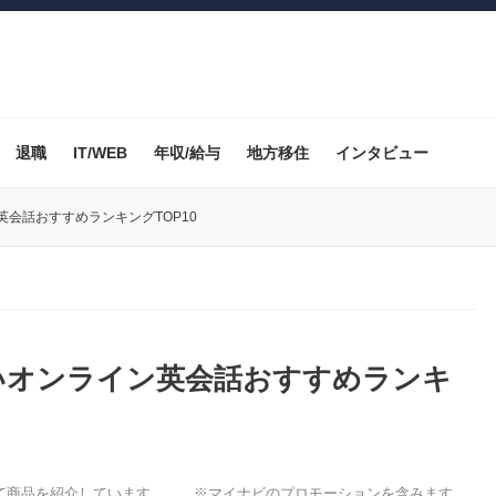
退職
IT/WEB
年収/給与
地方移住
インタビュー
会話おすすめランキングTOP10
いオンライン英会話おすすめランキ