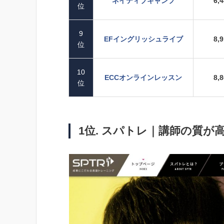
ネイティブキャンプ
6,
位
9
EFイングリッシュライブ
8,
位
10
ECCオンラインレッスン
8,
位
1位. スパトレ｜講師の質が