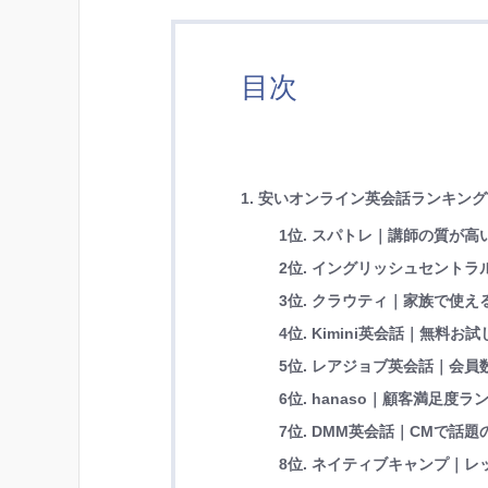
目次
1. 安いオンライン英会話ランキングT
1位. スパトレ｜講師の質が高
2位. イングリッシュセント
3位. クラウティ｜家族で使
4位. Kimini英会話｜無料お
5位. レアジョブ英会話｜会員
6位. hanaso｜顧客満足度
7位. DMM英会話｜CMで話
8位. ネイティブキャンプ｜