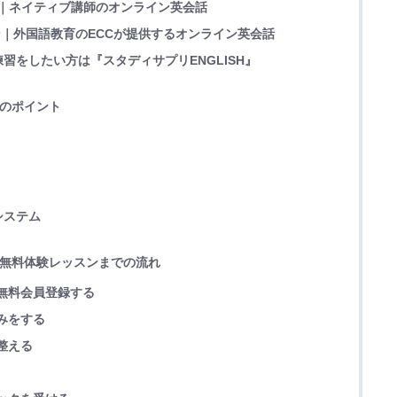
イブ｜ネイティブ講師のオンライン英会話
スン｜外国語教育のECCが提供するオンライン英会話
習をしたい方は『スタディサプリENGLISH』
きのポイント
システム
ら無料体験レッスンまでの流れ
ら無料会員登録する
込みをする
を整える