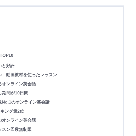
OP10
いと好評
ラル｜動画教材を使ったレッスン
えるオンライン英会話
試し期間が10日間
数No.1のオンライン英会話
ランキング第2位
題のオンライン英会話
レッスン回数無制限