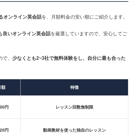
れるオンライン英会話
を、月額料金の安い順にご紹介します。
も良いオンライン英会話
を厳選していますので、安心してご
ので、
少なくとも2~3社で無料体験をし、自分に最も合った
月額
特徴
900円
レッスン回数無制限
620円
動画教材を使った独自のレッスン