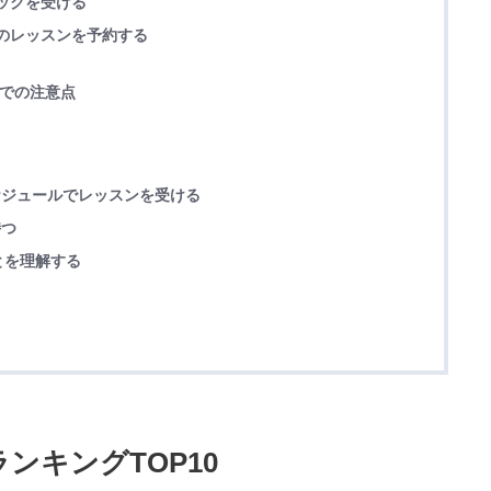
バックを受ける
、次のレッスンを予約する
えでの注意点
スケジュールでレッスンを受ける
持つ
とを理解する
ンキングTOP10