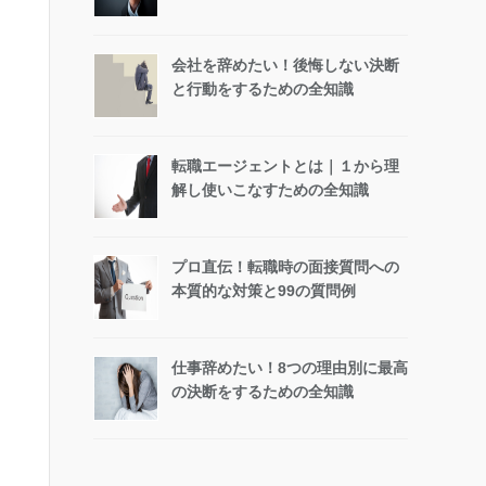
会社を辞めたい！後悔しない決断
と行動をするための全知識
転職エージェントとは｜１から理
解し使いこなすための全知識
プロ直伝！転職時の面接質問への
本質的な対策と99の質問例
仕事辞めたい！8つの理由別に最高
の決断をするための全知識