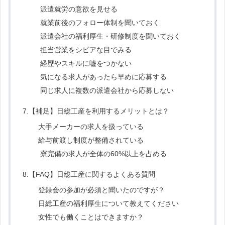
派遣就労の意欲を見せる
就業前後のフォロー体制を聞いておく
派遣会社の福利厚生・研修制度を聞いておく
担当営業をシビアな目でみる
経歴やスキルに嘘をつかない
気になる求人があったら早めに応募する
同じ求人に複数の派遣会社から応募しない
7.【補足】日総工産を利用するメリットとは？
大手メーカーの求人を扱っている
給与前渡し制度が整備されている
寮完備の求人が全体の60%以上を占める
8.【FAQ】日総工産に関するよくある質問
登録会の参加が必須と聞いたのですが？
日総工産の福利厚生について教えてください
女性でも働くことはできますか？