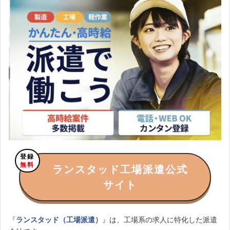
登録
無料
ランスタッド工場派遣公式
サイト
『
ランスタッド（工場派遣）
』は、工場系の求人に特化した派遣