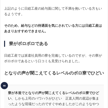
上記のように日総工産の給与面に関して不満を抱いている方もい
るようです。
そのため、給与などの待遇面を気にされている方には日総工産は
あまりおすすめできません。
寮がボロボロである
日総工産では派遣社員用の寮を完備しているのですが、その寮が
ボロボロであるという口コミも見受けられました。
となりの声が聞こえてくるレベルのボロ寮でひどい
寮が木造でとなりの声が聞こえてくるレベルのボロ寮でひど
い
、しかも上司のパワハラがひどい 正直人間の底辺が集ま
ったような現場だったのですぐやめましたがこのようなやつ