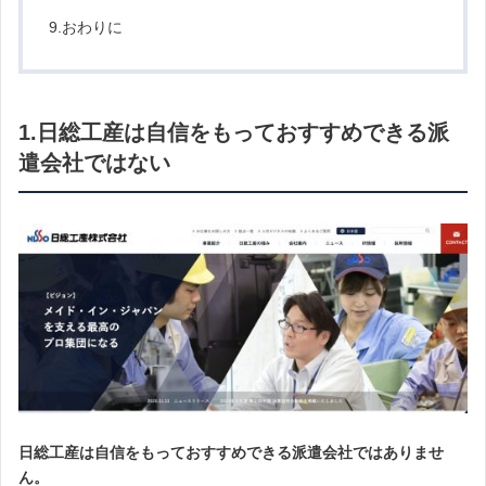
9.おわりに
1.日総工産は自信をもっておすすめできる派
遣会社ではない
日総工産は自信をもっておすすめできる派遣会社ではありませ
ん。