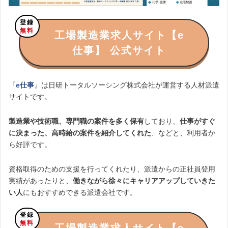
登録
無料
工場製造業求人サイト【e
仕事】 公式サイト
『
e仕事
』は日研トータルソーシング株式会社が運営する人材派遣
サイトです。
製造業や技術職、専門職の案件を多く保有
しており、
仕事がすぐ
に決まった、高時給の案件を紹介してくれた
、などと、利用者か
ら好評です。
資格取得のための支援を行ってくれたり、派遣からの正社員登用
実績があったりと、
働きながら徐々にキャリアアップしていきた
い人
にもおすすめできる派遣会社です。
登録
無料
工場製造業求人サイト【e