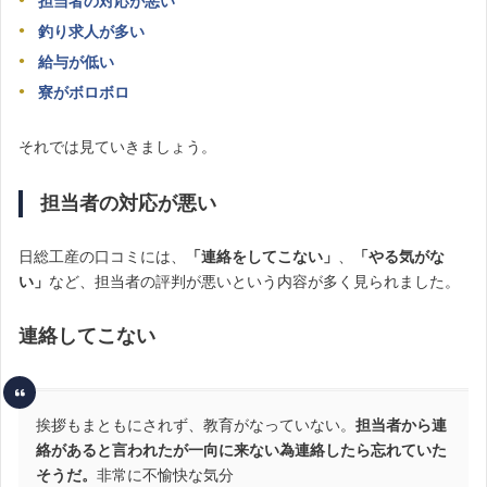
担当者の対応が悪い
釣り求人が多い
給与が低い
寮がボロボロ
それでは見ていきましょう。
担当者の対応が悪い
日総工産の口コミには、
「連絡をしてこない」
、
「やる気がな
い」
など、担当者の評判が悪いという内容が多く見られました。
連絡してこない
挨拶もまともにされず、教育がなっていない。
担当者から連
絡があると言われたが一向に来ない為連絡したら忘れていた
そうだ。
非常に不愉快な気分