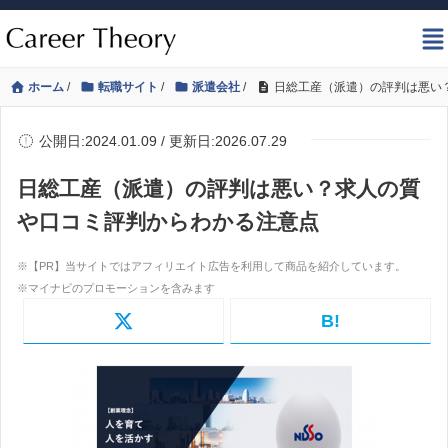
ホーム
/
転職サイト
/
派遣会社
/
日総工産（派遣）の評判は悪い
公開日:2024.01.09 / 更新日:2026.07.29
日総工産（派遣）の評判は悪い？求人の質
や口コミ評判からわかる注意点
B!