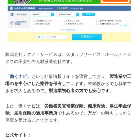
株式会社テクノ・サービスは、スタッフサービス・ホールディン
グスの子会社の人材派遣会社です。
「
働くナビ
」という仕事情報サイトを運営しており、
製造業や工
場のを中心にした案件を保有
しています。未経験からでも就業で
きる求人もあるので、
製造業初心者の方でも安心
です。
また、働くナビは、
労働者災害補償保険、健康保険、厚生年金保
険、雇用保険の適用事業所
でもあるので、万が一の時もしっかり
保障を受けることできます。
公式サイト：