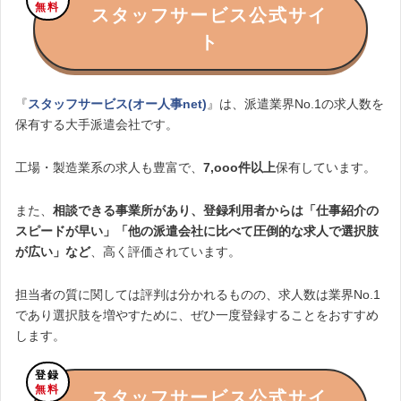
無料
スタッフサービス公式サイ
ト
『
スタッフサービス(オー人事net)
』は、派遣業界No.1の求人数を
保有する大手派遣会社です。
工場・製造業系の求人も豊富で、
7,ooo件以上
保有しています。
また、
相談できる事業所があり、登録利用者からは「仕事紹介の
スピードが早い」「他の派遣会社に比べて圧倒的な求人で選択肢
が広い」など
、高く評価されています。
担当者の質に関しては評判は分かれるものの、求人数は業界No.1
であり選択肢を増やすために、ぜひ一度登録することをおすすめ
します。
登録
無料
スタッフサービス公式サイ