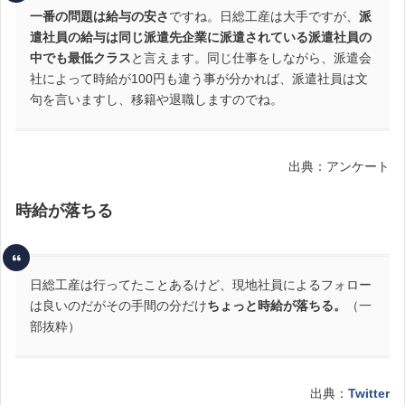
一番の問題は給与の安さ
ですね。日総工産は大手ですが、
派
遣社員の給与は同じ派遣先企業に派遣されている派遣社員の
中でも最低クラス
と言えます。同じ仕事をしながら、派遣会
社によって時給が100円も違う事が分かれば、派遣社員は文
句を言いますし、移籍や退職しますのでね。
出典：アンケート
時給が落ちる
日総工産は行ってたことあるけど、現地社員によるフォロー
は良いのだがその手間の分だけ
ちょっと時給が落ちる。
（一
部抜粋）
出典：
Twitter