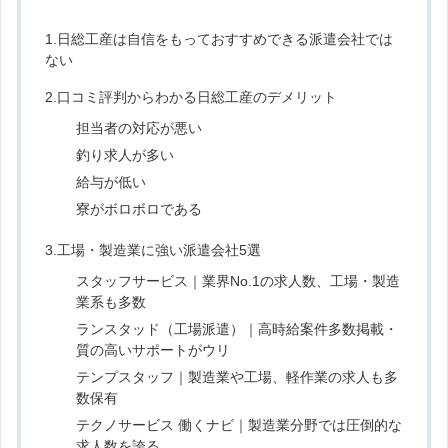
1.日総工産は自信をもっておすすめできる派遣会社では
ない
2.口コミ評判からわかる日総工産のデメリット
担当者の対応が悪い
釣り求人が多い
給与が低い
寮がボロボロである
3.工場・製造業に強い派遣会社5選
スタッフサービス｜業界No.1の求人数、工場・製造
業系も多数
ランスタッド（工場派遣）｜高時給案件多数掲載・
質の高いサポートがウリ
テンプスタッフ｜製造業や工場、軽作業の求人も多
数保有
テクノサービス 働くナビ｜製造業分野では圧倒的な
求人数を誇る