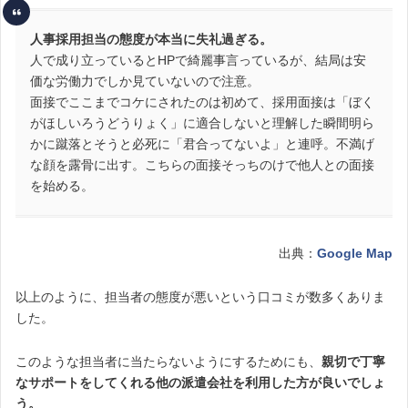
人事採用担当の態度が本当に失礼過ぎる。
人で成り立っているとHPで綺麗事言っているが、結局は安
価な労働力でしか見ていないので注意。
面接でここまでコケにされたのは初めて、採用面接は「ぼく
がほしいろうどうりょく」に適合しないと理解した瞬間明ら
かに蹴落とそうと必死に「君合ってないよ」と連呼。不満げ
な顔を露骨に出す。こちらの面接そっちのけで他人との面接
を始める。
出典：
Google Map
以上のように、担当者の態度が悪いという口コミが数多くありま
した。
このような担当者に当たらないようにするためにも、
親切で丁寧
なサポートをしてくれる他の派遣会社を利用した方が良いでしょ
う。