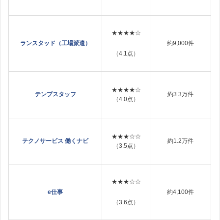
★★★★☆
ランスタッド（工場派遣）
約9,000件
（4.1点）
★★★★☆
テンプスタッフ
約3.3万件
（4.0点）
★★★☆☆
テクノサービス 働くナビ
約1.2万件
（3.5点）
★★★☆☆
e仕事
約4,100件
（3.6点）