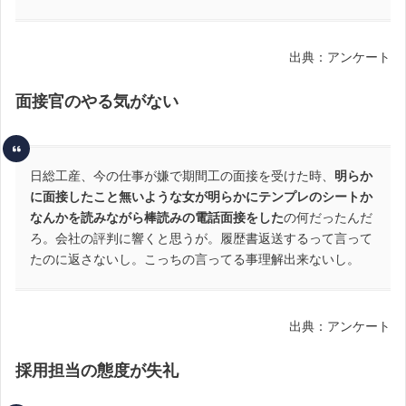
出典：アンケート
面接官のやる気がない
日総工産、今の仕事が嫌で期間工の面接を受けた時、
明らか
に面接したこと無いような女が明らかにテンプレのシートか
なんかを読みながら棒読みの電話面接をした
の何だったんだ
ろ。会社の評判に響くと思うが。履歴書返送するって言って
たのに返さないし。こっちの言ってる事理解出来ないし。
出典：アンケート
採用担当の態度が失礼