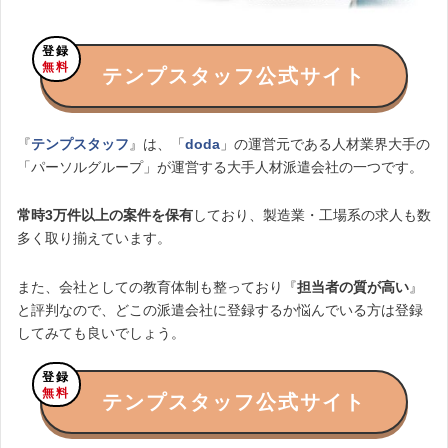
登録
無料
テンプスタッフ公式サイト
『
テンプスタッフ
』は、「
doda
」の運営元である人材業界大手の
「パーソルグループ」が運営する大手人材派遣会社の一つです。
常時3万
件以上の案件を保有
しており、製造業・工場系の求人も数
多く取り揃えています。
また、会社としての教育体制も整っており『
担当者の質が高い
』
と評判なので、どこの派遣会社に登録するか悩んでいる方は登録
してみても良いでしょう。
登録
無料
テンプスタッフ公式サイト