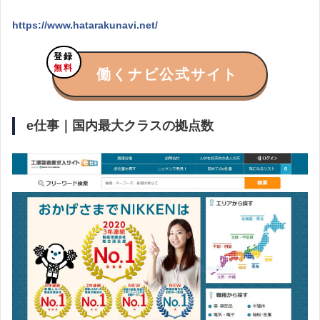
https://www.hatarakunavi.net/
登録
無料
働くナビ公式サイト
e仕事｜国内最大クラスの拠点数