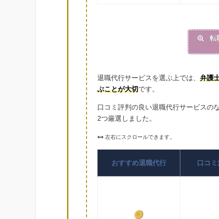
転
退職代行サービスを選ぶ上では、
弁護
ぶことが大切
です。
口コミ評判の良い退職代行サービスの
2つ厳選しました。
左右にスクロールできます。
おすすめ退職代行
口コミ