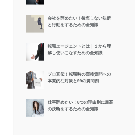
会社を辞めたい！後悔しない決断
と行動をするための全知識
転職エージェントとは｜１から理
解し使いこなすための全知識
プロ直伝！転職時の面接質問への
本質的な対策と99の質問例
仕事辞めたい！8つの理由別に最高
の決断をするための全知識