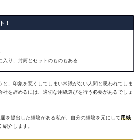
ト！
K
に入り、封筒とセットのものもある
うと、印象を悪くしてしまい常識がない人間と思われてしま
会社を辞めるには、適切な用紙選びを行う必要があるでしょ
職届を提出した経験がある私が、自分の経験を元にして
用紙
く紹介します。