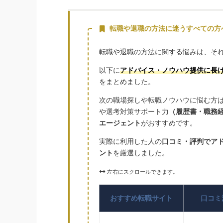
転職や退職の方法に迷うすべての方
転職や退職の方法に関する悩みは、そ
以下に
アドバイス・ノウハウ提供に長
をまとめました。
次の職場探しや転職ノウハウに悩む方
や選考対策サポート力
（履歴書・職務
エージェント
がおすすめです。
実際に利用した人の
口コミ・評判でア
ント
を厳選しました。
左右にスクロールできます。
おすすめ転職サイト
口コミ