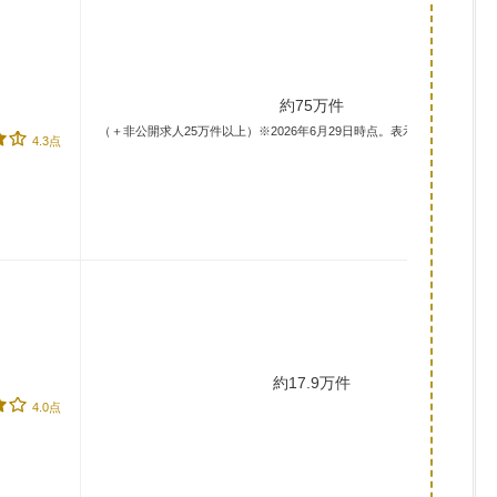
約75万件
（＋非公開求人25万件以上）※2026年6月29日時点。表示件数は採用予
4.3点
約17.9万件
4.0点