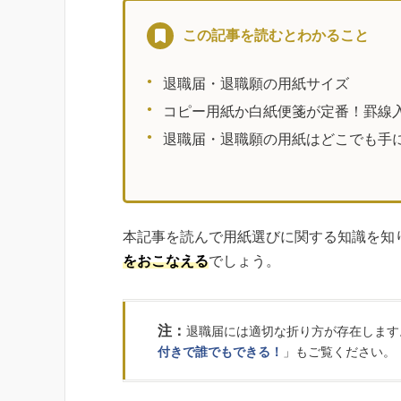
この記事を読むとわかること
退職届・退職願の用紙サイズ
コピー用紙か白紙便箋が定番！罫線入
退職届・退職願の用紙はどこでも手
本記事を読んで用紙選びに関する知識を知
をおこなえる
でしょう。
注：
退職届には適切な折り方が存在します
付きで誰でもできる！
」もご覧ください。