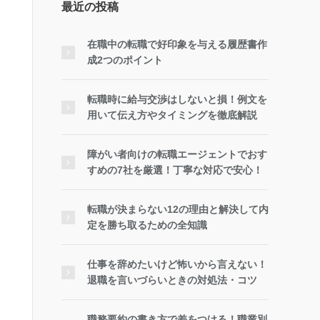
最近の投稿
在職中の転職で好印象を与える履歴書作
成2つのポイント
転職時に給与交渉はしないと損！例文を
用いて伝え方やタイミングを徹底解説
障がい者向けの転職エージェントでおす
すめの7社を厳選！丁寧な対応で安心！
転職が決まらない12の理由と解決して内
定を勝ち取るための全知識
仕事を辞めたいけど怖いから言えない！
退職を言いづらいときの対処法・コツ
職務要約の書き方で差をつける！職業別