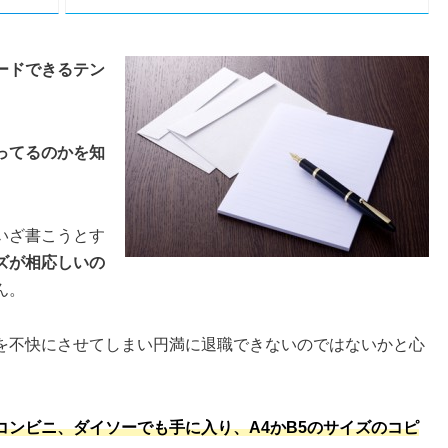
ードできるテン
ってるのかを知
いざ書こうとす
ズが相応しいの
ん。
を不快にさせてしまい円満に退職できないのではないかと心
コンビニ、ダイソーでも手に入り、A4かB5のサイズのコピ