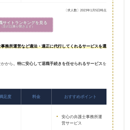
〔求人数〕2023年1月5日時点
職サイトランキングを見る
（別の記事が開きます）
士事務所運営など適法・適正に代行してくれるサービスを選
なかから
、特に安心して退職手続きを任せられるサービス
を
満足度
料金
おすすめポイント
安心の弁護士事務所運
営サービス