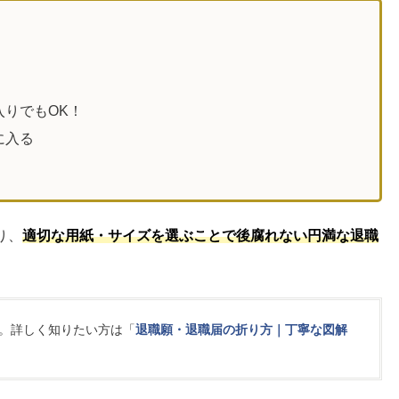
りでもOK！
に入る
り、
適切な用紙・サイズを選ぶことで後腐れない円満な退職
。詳しく知りたい方は「
退職願・退職届の折り方｜丁寧な図解