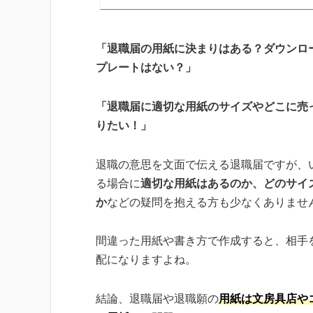
「退職届の用紙に決まりはある？ダウンロ
プレートはない？」
「退職届に適切な用紙のサイズやどこに売
りたい！」
退職の意思を文面で伝える退職届ですが、
る場合に
適切な用紙はあるのか、どのサイ
か
などの疑問を抱える方も少なくありませ
間違った用紙や書き方で作成すると、相手
配になりますよね。
結論、退職届や退職願の
用紙は文房具店や