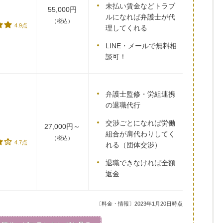
未払い賃金などトラブ
55,000円
ルになれば弁護士が代
（税込）
4.9点
理してくれる
LINE・メールで無料相
談可！
弁護士監修・労組連携
の退職代行
交渉ごとになれば労働
27,000円～
組合が肩代わりしてく
（税込）
4.7点
れる（団体交渉）
退職できなければ全額
返金
〔料金・情報〕2023年1月20日時点