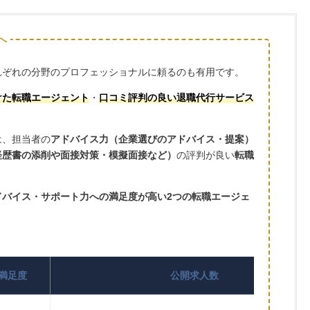
へ
れぞれの分野のプロフェッショナルに頼るのも有用です。
けた転職エージェント
・
口コミ評判の良い退職代行サービス
は、担当者の
アドバイス力（企業選びのアドバイス・提案）
経歴書の添削や面接対策・模擬面接など）
の評判が良い
転職
ドバイス・サポート力への満足度が高い2つの転職エージェ
満足度
公開求人数