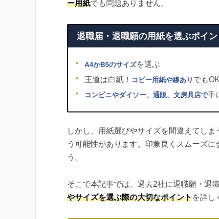
ー用紙
でも問題ありません。
退職届・退職願の用紙を選ぶポイン
を選ぶ
A4かB5のサイズ
王道は白紙！
でもO
コピー用紙や線あり
手
コンビニやダイソー、通販、文房具店で
しかし、用紙選びやサイズを間違えてしま
う可能性があります。印象良くスムーズに
う。
そこで本記事では、過去2社に退職願・退
やサイズを選ぶ際の大切なポイント
を詳し