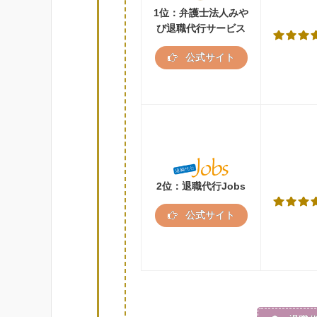
1位：弁護士法人みや
び退職代行サービス
公式サイト
2位：退職代行Jobs
公式サイト