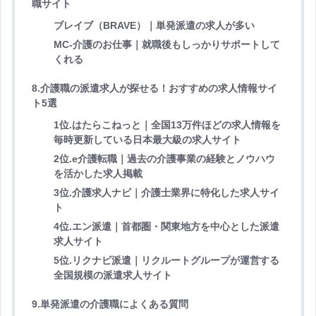
職サイト
ブレイブ（BRAVE）｜単発派遣の求人が多い
MC-介護のお仕事｜就職後もしっかりサポートして
くれる
8.介護職の派遣求人が探せる！おすすめの求人情報サイ
ト5選
1位.はたらこねっと｜全国13万件ほどの求人情報を
毎時更新している日本最大級の求人サイト
2位.e介護転職｜過去の介護事業の経験とノウハウ
を活かした求人掲載
3位.介護求人ナビ｜介護士業界に特化した求人サイ
ト
4位.エン派遣｜首都圏・関東地方を中心とした派遣
求人サイト
5位.リクナビ派遣｜リクルートグループが運営する
全国規模の派遣求人サイト
9.単発派遣の介護職によくある質問