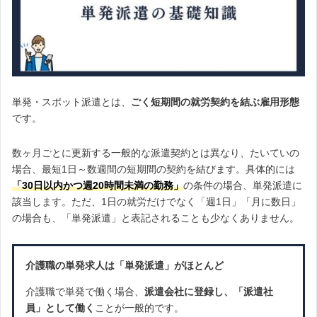
単発・スポット派遣とは、
ごく短期間の就労契約を結ぶ雇用形態
です。
数ヶ月ごとに更新する一般的な派遣契約とは異なり、たいていの
場合、最短1日～数週間の短期間の契約を結びます。具体的には
「30日以内かつ週20時間未満の勤務」
の条件の場合、単発派遣に
該当します。ただ、1日の就労だけでなく「週1日」「月に数日」
の場合も、「単発派遣」と表記されることも少なくありません。
介護職の単発求人は「単発派遣」がほとんど
介護職で単発で働く場合、
派遣会社に登録し、「派遣社
員」として働く
ことが一般的です。