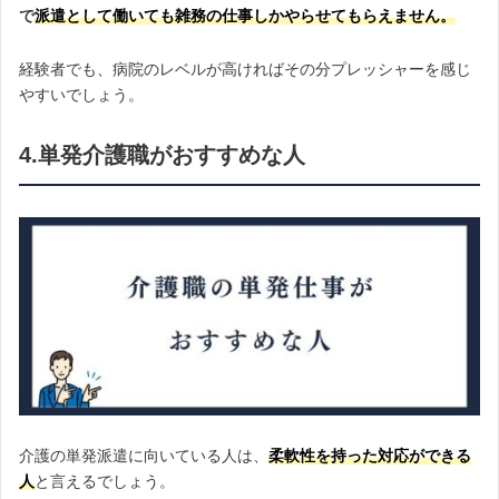
で
派遣として働いても雑務の仕事しかやらせてもらえません。
経験者でも、病院のレベルが高ければその分プレッシャーを感じ
やすいでしょう。
4.単発介護職がおすすめな人
介護の単発派遣に向いている人は、
柔軟性を持った対応ができる
人
と言えるでしょう。