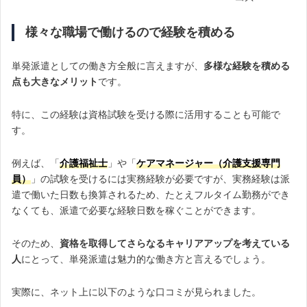
様々な職場で働けるので経験を積める
単発派遣としての働き方全般に言えますが、
多様な経験を積める
点も大きなメリット
です。
特に、この経験は資格試験を受ける際に活用することも可能で
す。
例えば、「
介護福祉士
」や「
ケアマネージャー（介護支援専門
員）
」の試験を受けるには実務経験が必要ですが、実務経験は派
遣で働いた日数も換算されるため、たとえフルタイム勤務ができ
なくても、派遣で必要な経験日数を稼ぐことができます。
そのため、
資格を取得してさらなるキャリアアップを考えている
人
にとって、単発派遣は魅力的な働き方と言えるでしょう。
実際に、ネット上に以下のような口コミが見られました。