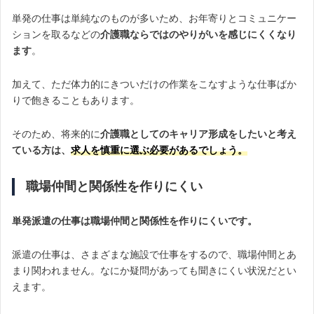
単発の仕事は単純なのものが多いため、お年寄りとコミュニケー
ションを取るなどの
介護職ならではのやりがいを感じにくくなり
ます
。
加えて、ただ体力的にきついだけの作業をこなすような仕事ばか
りで飽きることもあります。
そのため、将来的に
介護職としてのキャリア形成をしたいと考え
ている方は、
求人を慎重に選ぶ必要があるでしょう。
職場仲間と関係性を作りにくい
単発派遣の仕事は職場仲間と関係性を作りにくいです。
派遣の仕事は、さまざまな施設で仕事をするので、職場仲間とあ
まり関われません。なにか疑問があっても聞きにくい状況だとい
えます。