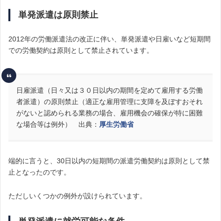
単発派遣は原則禁止
2012年の労働派遣法の改正に伴い、単発派遣や日雇いなど短期間
での労働契約は原則として禁止されています。
日雇派遣（日々又は３０日以内の期間を定めて雇用する労働
者派遣）の原則禁止（適正な雇用管理に支障を及ぼすおそれ
がないと認められる業務の場合、雇用機会の確保が特に困難
な場合等は例外） 出典：
厚生労働省
端的に言うと、30日以内の短期間の派遣労働契約は原則として禁
止となったのです。
ただしいくつかの例外が設けられています。